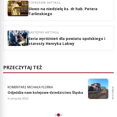
POPRZEDNI ARTYKUŁ
Słowo na niedzielę ks. dr hab. Petera
Tarlinskiego
NASTĘPNY ARTYKUŁ
Seria wyróżnień dla powiatu opolskiego i
starosty Henryka Lakwy
PRZECZYTAJ TEŻ
KOMENTARZ MICHAŁA FLORKA
HISTORIA
HISTORIA
Odjeżdża nam kolejowe dziedzictwo Śląska
6 sierpnia 2026