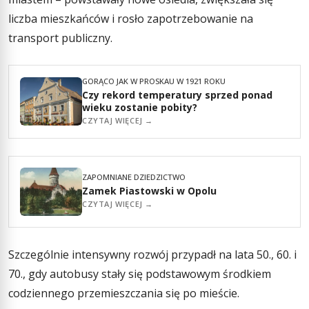
liczba mieszkańców i rosło zapotrzebowanie na
transport publiczny.
GORĄCO JAK W PROSKAU W 1921 ROKU
Czy rekord temperatury sprzed ponad
wieku zostanie pobity?
CZYTAJ WIĘCEJ →
ZAPOMNIANE DZIEDZICTWO
Zamek Piastowski w Opolu
CZYTAJ WIĘCEJ →
Szczególnie intensywny rozwój przypadł na lata 50., 60. i
70., gdy autobusy stały się podstawowym środkiem
codziennego przemieszczania się po mieście.