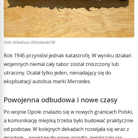
Foto: Arkadiusz Wiśniewski/FB
Rok 1945 przyniósł jednak katastrofę. W wyniku działań
wojennych niemal cały tabor został zniszczony lub
utracony. Ocalał tylko jeden, nienadający się do
eksploatacji autobus marki Mercedes.
Powojenna odbudowa i nowe czasy
Po wojnie Opole znalazło się w nowych granicach Polski,
a komunikację miejską trzeba było budować praktycznie
od podstaw. W kolejnych dekadach rozwijała się wraz z
miastem – powstawały nowe osiedla, zwiększała się