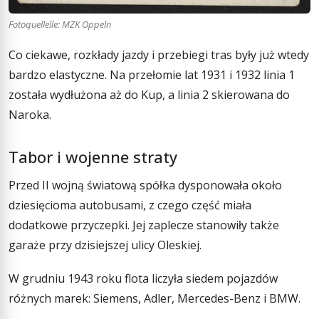
Fotoquellelle: MZK Oppeln
Co ciekawe, rozkłady jazdy i przebiegi tras były już wtedy
bardzo elastyczne. Na przełomie lat 1931 i 1932 linia 1
została wydłużona aż do Kup, a linia 2 skierowana do
Naroka.
Tabor i wojenne straty
Przed II wojną światową spółka dysponowała około
dziesięcioma autobusami, z czego część miała
dodatkowe przyczepki. Jej zaplecze stanowiły także
garaże przy dzisiejszej ulicy Oleskiej.
W grudniu 1943 roku flota liczyła siedem pojazdów
różnych marek: Siemens, Adler, Mercedes-Benz i BMW.