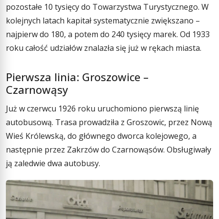
pozostałe 10 tysięcy do Towarzystwa Turystycznego. W
kolejnych latach kapitał systematycznie zwiększano –
najpierw do 180, a potem do 240 tysięcy marek. Od 1933
roku całość udziałów znalazła się już w rękach miasta.
Pierwsza linia: Groszowice –
Czarnowąsy
Już w czerwcu 1926 roku uruchomiono pierwszą linię
autobusową. Trasa prowadziła z Groszowic, przez Nową
Wieś Królewską, do głównego dworca kolejowego, a
następnie przez Zakrzów do Czarnowąsów. Obsługiwały
ją zaledwie dwa autobusy.