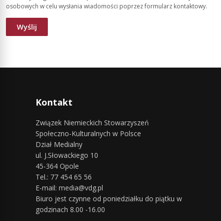
osobowych w celu wysłania wiadomości poprzez formularz kontaktowy.
Kontakt
Związek Niemieckich Stowarzyszeń
Społeczno-Kulturalnych w Polsce
Dział Medialny
ul. J.Słowackiego 10
45-364 Opole
Tel.: 77 454 65 56
E-mail: media@vdg.pl
Biuro jest czynne od poniedziałku do piątku w
godzinach 8.00 -16.00