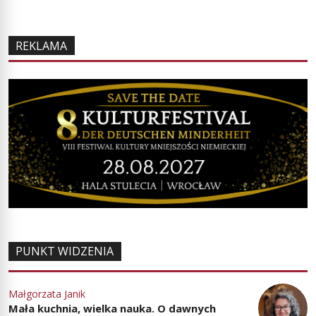
REKLAMA
PUNKT WIDZENIA
Małgorzata Janik
Mała kuchnia, wielka nauka. O dawnych