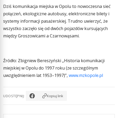
Dziś komunikacja miejska w Opolu to nowoczesna sieć
połączeń, ekologiczne autobusy, elektroniczne bilety i
systemy informacji pasażerskiej. Trudno uwierzyć, że
wszystko zaczęło się od dwóch pojazdów kursujących
między Groszowicami a Czarnowąsami.
Źródło: Zbigniew Bereszyński „Historia komunikacji
miejskiej w Opolu do 1997 roku (ze szczególnym
uwzględnieniem lat 1953–1997)”,
www.mzkopole.pl
UDOSTĘPNIJ:
Kopiuj link