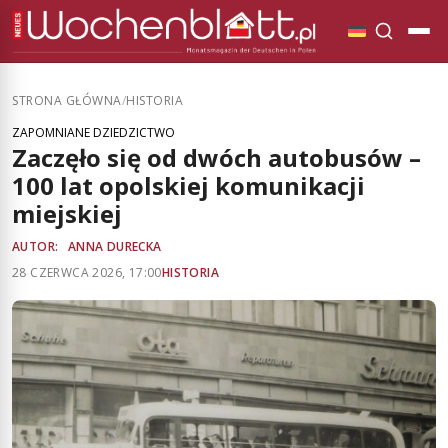
STRONA GŁÓWNA
/
HISTORIA
ZAPOMNIANE DZIEDZICTWO
Zaczęło się od dwóch autobusów –
100 lat opolskiej komunikacji
miejskiej
AUTOR:
ANNA DURECKA
28 CZERWCA 2026, 17:00
HISTORIA