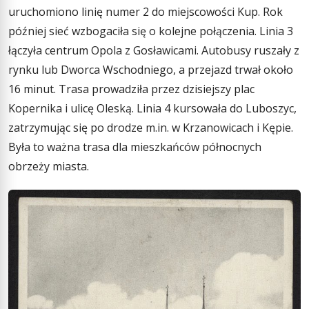
uruchomiono linię numer 2 do miejscowości Kup. Rok
później sieć wzbogaciła się o kolejne połączenia. Linia 3
łączyła centrum Opola z Gosławicami. Autobusy ruszały z
rynku lub Dworca Wschodniego, a przejazd trwał około
16 minut. Trasa prowadziła przez dzisiejszy plac
Kopernika i ulicę Oleską. Linia 4 kursowała do Luboszyc,
zatrzymując się po drodze m.in. w Krzanowicach i Kępie.
Była to ważna trasa dla mieszkańców północnych
obrzeży miasta.