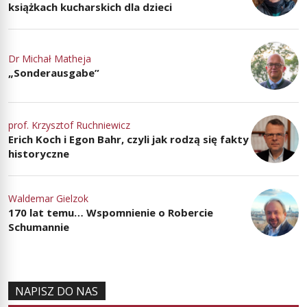
książkach kucharskich dla dzieci
Dr Michał Matheja
„Sonderausgabe”
prof. Krzysztof Ruchniewicz
Erich Koch i Egon Bahr, czyli jak rodzą się fakty
historyczne
Waldemar Gielzok
170 lat temu… Wspomnienie o Robercie
Schumannie
NAPISZ DO NAS