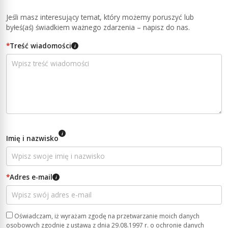
Jeśli masz interesujący temat, który możemy poruszyć lub
byłeś(aś) świadkiem ważnego zdarzenia – napisz do nas.
*
Treść wiadomości
i
i
Imię i nazwisko
*
Adres e-mail
i
Oświadczam, iż wyrażam zgodę na przetwarzanie moich danych
osobowych zgodnie z ustawą z dnia 29.08.1997 r. o ochronie danych