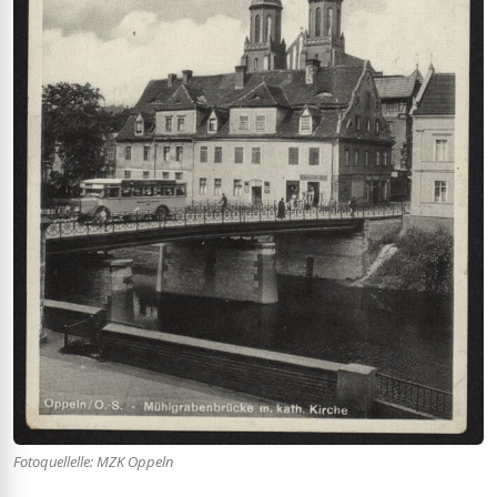
Fotoquellelle: MZK Oppeln