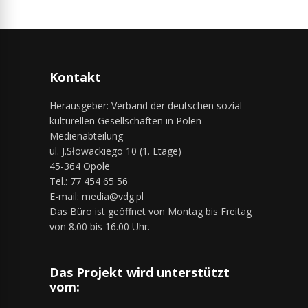
Kontakt
Herausgeber: Verband der deutschen sozial-
kulturellen Gesellschaften in Polen
Medienabteilung
ul. J.Słowackiego 10 (1. Etage)
45-364 Opole
Tel.: 77 454 65 56
E-mail: media@vdg.pl
Das Büro ist geöffnet von Montag bis Freitag
von 8.00 bis 16.00 Uhr.
Das Projekt wird unterstützt
vom: