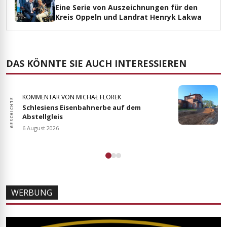
Eine Serie von Auszeichnungen für den
Kreis Oppeln und Landrat Henryk Lakwa
DAS KÖNNTE SIE AUCH INTERESSIEREN
KOMMENTAR VON MICHAŁ FLOREK
GESCHICHTE
GESCHI
Schlesiens Eisenbahnerbe auf dem
Abstellgleis
6 August 2026
WERBUNG