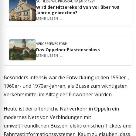
SO HEISS WIE PROSKAU IM JAHR 1921
Wird der Hitzerekord von vor über 100
Jahren gebrochen?
MEHR LESEN →
VERGESSENES ERBE
Das Oppelner Piastenschloss
MEHR LESEN →
Besonders intensiv war die Entwicklung in den 1950er-,
1960er- und 1970er-Jahren, als Busse zum wichtigsten
Verkehrsmittel im Alltag der Einwohner wurden.
Heute ist der öffentliche Nahverkehr in Oppeln ein
modernes Netz von Verbindungen mit
umweltfreundlichen Bussen, elektronischen Tickets und
Fahrgastinformationssystemen. Kaum zu glauben, dass