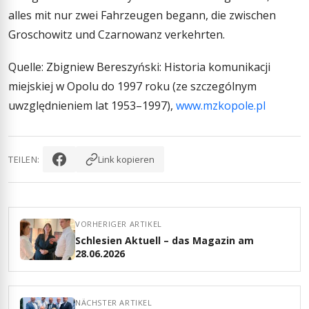
alles mit nur zwei Fahrzeugen begann, die zwischen
Groschowitz und Czarnowanz verkehrten.
Quelle: Zbigniew Bereszyński: Historia komunikacji
miejskiej w Opolu do 1997 roku (ze szczególnym
uwzględnieniem lat 1953–1997),
www.mzkopole.pl
TEILEN:
Link kopieren
VORHERIGER ARTIKEL
Schlesien Aktuell – das Magazin am
28.06.2026
NÄCHSTER ARTIKEL