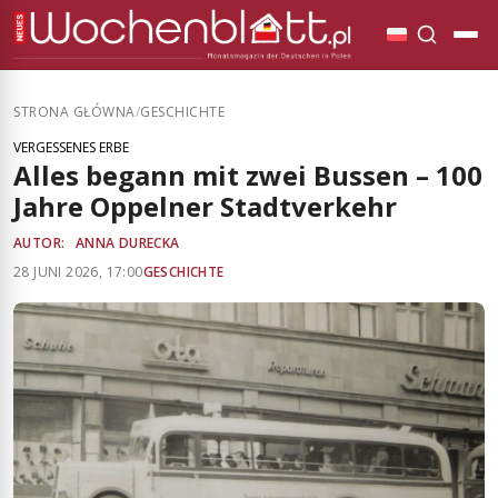
STRONA GŁÓWNA
/
GESCHICHTE
VERGESSENES ERBE
Alles begann mit zwei Bussen – 100
Jahre Oppelner Stadtverkehr
AUTOR:
ANNA DURECKA
28 JUNI 2026, 17:00
GESCHICHTE