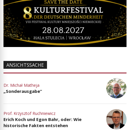
ANSICHTSSACHE
Dr. Michał Matheja
„Sonderausgabe”
Prof. Krzysztof Ruchniewicz
Erich Koch und Egon Bahr, oder: Wie
historische Fakten entstehen