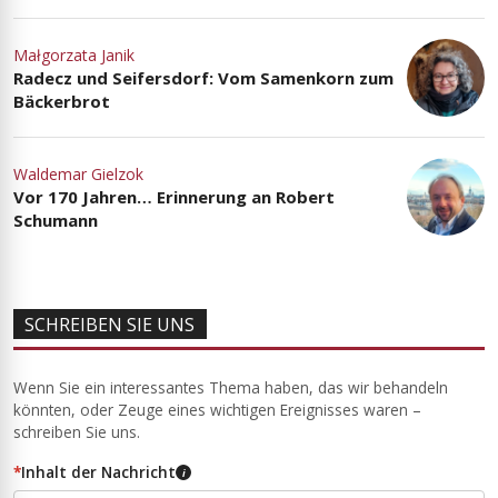
Małgorzata Janik
Radecz und Seifersdorf: Vom Samenkorn zum
Bäckerbrot
Waldemar Gielzok
Vor 170 Jahren… Erinnerung an Robert
Schumann
SCHREIBEN SIE UNS
Wenn Sie ein interessantes Thema haben, das wir behandeln
könnten, oder Zeuge eines wichtigen Ereignisses waren –
schreiben Sie uns.
*
Inhalt der Nachricht
i