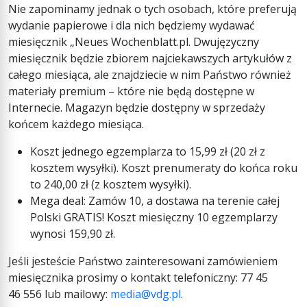
Nie zapominamy jednak o tych osobach, które preferują
wydanie papierowe i dla nich będziemy wydawać
miesięcznik „Neues Wochenblatt.pl. Dwujęzyczny
miesięcznik będzie zbiorem najciekawszych artykułów z
całego miesiąca, ale znajdziecie w nim Państwo również
materiały premium – które nie będą dostępne w
Internecie. Magazyn będzie dostępny w sprzedaży
końcem każdego miesiąca.
Koszt jednego egzemplarza to 15,99 zł (20 zł z
kosztem wysyłki). Koszt prenumeraty do końca roku
to 240,00 zł (z kosztem wysyłki).
Mega deal: Zamów 10, a dostawa na terenie całej
Polski GRATIS! Koszt miesięczny 10 egzemplarzy
wynosi 159,90 zł.
Jeśli jesteście Państwo zainteresowani zamówieniem
miesięcznika prosimy o kontakt telefoniczny: 77 45
46 556 lub mailowy:
media@vdg.pl
.