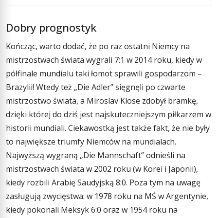
Dobry prognostyk
Kończąc, warto dodać, że po raz ostatni Niemcy na
mistrzostwach świata wygrali 7:1 w 2014 roku, kiedy w
półfinale mundialu taki łomot sprawili gospodarzom –
Brazylii! Wtedy też „Die Adler” sięgnęli po czwarte
mistrzostwo świata, a Miroslav Klose zdobył bramkę,
dzięki której do dziś jest najskuteczniejszym piłkarzem w
historii mundiali. Ciekawostką jest także fakt, że nie były
to największe triumfy Niemców na mundialach.
Najwyższą wygraną „Die Mannschaft” odnieśli na
mistrzostwach świata w 2002 roku (w Korei i Japonii),
kiedy rozbili Arabię Saudyjską 8:0. Poza tym na uwagę
zasługują zwycięstwa: w 1978 roku na MŚ w Argentynie,
kiedy pokonali Meksyk 6:0 oraz w 1954 roku na