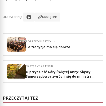
UDOSTĘPNIJ:
Kopiuj link
POPRZEDNI ARTYKUŁ
Ta tradycja ma się dobrze
NASTĘPNY ARTYKUŁ
O przyszłość Góry Świętej Anny: Śląscy
Samorządowcy zwrócili się do ministra
obrony narodowej
PRZECZYTAJ TEŻ