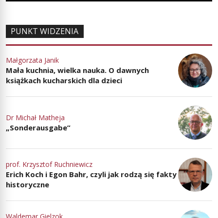
PUNKT WIDZENIA
Małgorzata Janik
Mała kuchnia, wielka nauka. O dawnych
książkach kucharskich dla dzieci
Dr Michał Matheja
„Sonderausgabe”
prof. Krzysztof Ruchniewicz
Erich Koch i Egon Bahr, czyli jak rodzą się fakty
historyczne
Waldemar Gielzok