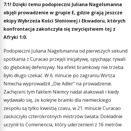
7:1! Dzięki temu podopieczni Juliana Nagelsmanna
objęli prowadzenie w grupie E, gdzie grają jeszcze
ekipy Wybrzeża Kości Słoniowej i Ekwadoru, których
konfrontacja zakończyła się zwycięstwem tej z
Afryki 1:0.
Podopieczni Juliana Nagelsmanna od pierwszych sekund
spotkania z Curacao przejęli inicjatywę, spychając rywali
do głębokiej defensywy. Na efekt bramkowy nie trzeba
było długo czekać. W 6. minucie po zagraniu Wirtza
Nmecha wyprowadził „Die Adler” na prowadzenie.
Zachęceni tym faktem Niemcy nadal atakowali i kiedy
wydawało się, że kolejne bramki dla niemieckiego
zespołu są tylko kwestią czasu, w 21. minucie Curacao
zaskoczyło czterokrotnych mistrzów świata. Dokładnie
uczynił to Comenencia, który uderzeniem z 16 metrów