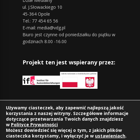
Dział Medialny
ul. J.Słowackiego 10
45-364 Opole
Tel.: 77 454 65 56
E-mail: media@vdg.pl
Biuro jest czynne od poniedziałku do piątku w
godzinach 8.00 -16.00
Projekt ten jest wspierany przez:
Znajdziesz nas również na:
Używamy ciasteczek, aby zapewnić najlepszą jakość
korzystania z naszej witryny. Szczegółowe informacje
dotyczące przetwarzania Twoich danych znajdziesz
w
Polityce Prywatności
Możesz dowiedzieć się więcej o tym, z jakich plików
ciasteczka korzystamy, i wyłączyć je w
ustawieniach
.