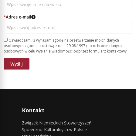
*
Adres e-mail
i
Oświadczam, iż wyrażam zgodę na przetwarzanie moich danych
osobowych zgodnie z ustawą z dnia 29.08.1997 r. o ochronie danych
osobowych w celu wysłania wiadomości poprzez formularz kontaktowy.
Kontakt
Związek Niemieckich Stowarzyszeń
Społeczno-Kulturalnych w Polsce