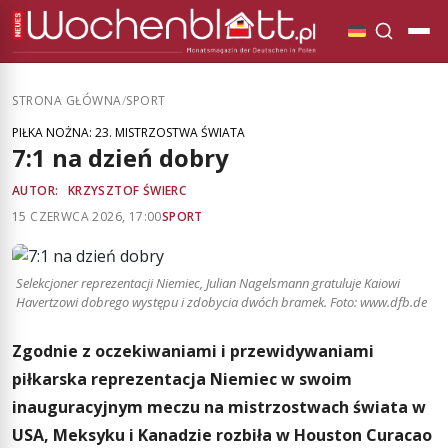
STRONA GŁÓWNA
/
SPORT
PIŁKA NOŻNA: 23. MISTRZOSTWA ŚWIATA
7:1 na dzień dobry
AUTOR:
KRZYSZTOF ŚWIERC
15 CZERWCA 2026, 17:00
SPORT
Selekcjoner reprezentacji Niemiec, Julian Nagelsmann gratuluje Kaiowi
Havertzowi dobrego występu i zdobycia dwóch bramek. Foto: www.dfb.de
Zgodnie z oczekiwaniami i przewidywaniami
piłkarska reprezentacja Niemiec w swoim
inauguracyjnym meczu na mistrzostwach świata w
USA, Meksyku i Kanadzie rozbiła w Houston Curacao