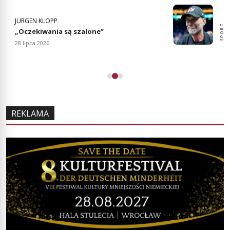
JÜRGEN KLOPP
SPORT
SPORT
„Oczekiwania są szalone”
28 lipca 2026
REKLAMA