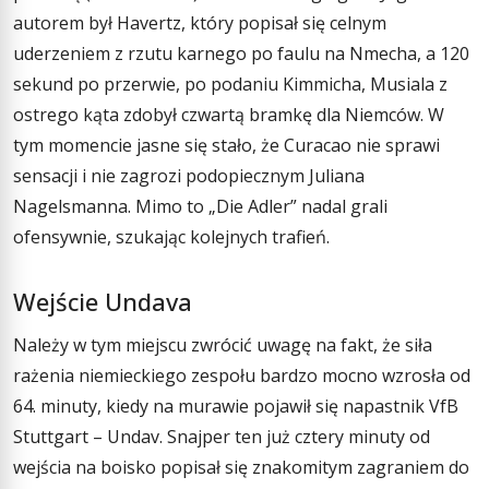
autorem był Havertz, który popisał się celnym
uderzeniem z rzutu karnego po faulu na Nmecha, a 120
sekund po przerwie, po podaniu Kimmicha, Musiala z
ostrego kąta zdobył czwartą bramkę dla Niemców. W
tym momencie jasne się stało, że Curacao nie sprawi
sensacji i nie zagrozi podopiecznym Juliana
Nagelsmanna. Mimo to „Die Adler” nadal grali
ofensywnie, szukając kolejnych trafień.
Wejście Undava
Należy w tym miejscu zwrócić uwagę na fakt, że siła
rażenia niemieckiego zespołu bardzo mocno wzrosła od
64. minuty, kiedy na murawie pojawił się napastnik VfB
Stuttgart – Undav. Snajper ten już cztery minuty od
wejścia na boisko popisał się znakomitym zagraniem do