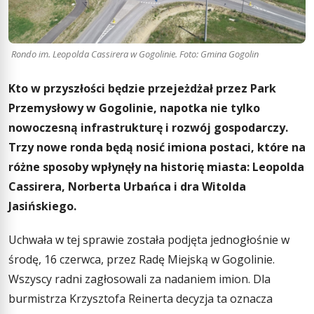
Rondo im. Leopolda Cassirera w Gogolinie. Foto: Gmina Gogolin
Kto w przyszłości będzie przejeżdżał przez Park
Przemysłowy w Gogolinie, napotka nie tylko
nowoczesną infrastrukturę i rozwój gospodarczy.
Trzy nowe ronda będą nosić imiona postaci, które na
różne sposoby wpłynęły na historię miasta: Leopolda
Cassirera, Norberta Urbańca i dra Witolda
Jasińskiego.
Uchwała w tej sprawie została podjęta jednogłośnie w
środę, 16 czerwca, przez Radę Miejską w Gogolinie.
Wszyscy radni zagłosowali za nadaniem imion. Dla
burmistrza Krzysztofa Reinerta decyzja ta oznacza