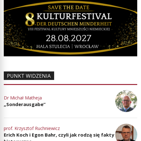
PUNKT WIDZENIA
Dr Michał Matheja
„Sonderausgabe”
prof. Krzysztof Ruchniewicz
Erich Koch i Egon Bahr, czyli jak rodzą się fakty