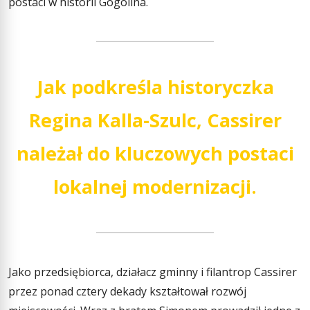
postaci w historii Gogolina.
Jak podkreśla historyczka
Regina Kalla-Szulc, Cassirer
należał do kluczowych postaci
lokalnej modernizacji.
Jako przedsiębiorca, działacz gminny i filantrop Cassirer
przez ponad cztery dekady kształtował rozwój