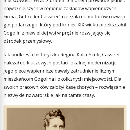
miejscowości. Wraz z bratem Simonem prowadził jedne z
najważniejszych w regionie zakładów wapienniczych.
Firma „Gebrüder Cassirer” należała do motorów rozwoju
gospodarczego, który pod koniec XIX wieku przekształcił
Gogolin z niewielkiej wsi w prężnie rozwijający się
ośrodek przemysłowy.
Jak podkreśla historyczka Regina Kalla-Szulc, Cassirer
należał do kluczowych postaci lokalnej modernizacji.
Jego piece wapiennicze dawały zatrudnienie licznym
mieszkańcom Gogolina i okolicznych miejscowości. Dla
swoich pracowników założył kasę chorych – rozwiązanie
niezwykle nowatorskie jak na tamte czasy.