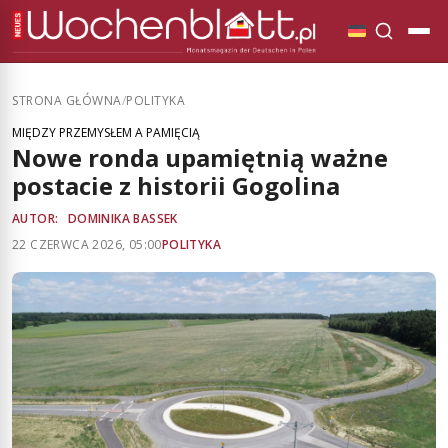
STRONA GŁÓWNA
/
POLITYKA
MIĘDZY PRZEMYSŁEM A PAMIĘCIĄ
Nowe ronda upamiętnią ważne
postacie z historii Gogolina
AUTOR:
DOMINIKA BASSEK
22 CZERWCA 2026, 05:00
POLITYKA