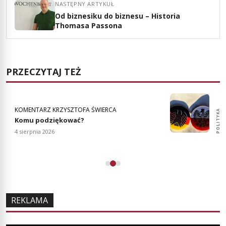
NASTĘPNY ARTYKUŁ
Od biznesiku do biznesu – Historia
Thomasa Passona
PRZECZYTAJ TEŻ
KOMENTARZ KRZYSZTOFA ŚWIERCA
POLITYKA
POLITYKA
Komu podziękować?
4 sierpnia 2026
REKLAMA