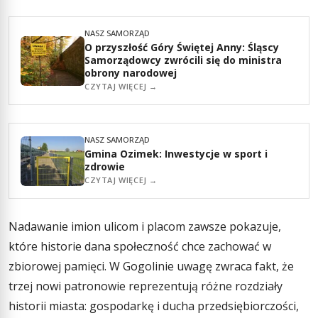
NASZ SAMORZĄD
O przyszłość Góry Świętej Anny: Śląscy
Samorządowcy zwrócili się do ministra
obrony narodowej
CZYTAJ WIĘCEJ →
NASZ SAMORZĄD
Gmina Ozimek: Inwestycje w sport i
zdrowie
CZYTAJ WIĘCEJ →
Nadawanie imion ulicom i placom zawsze pokazuje,
które historie dana społeczność chce zachować w
zbiorowej pamięci. W Gogolinie uwagę zwraca fakt, że
trzej nowi patronowie reprezentują różne rozdziały
historii miasta: gospodarkę i ducha przedsiębiorczości,