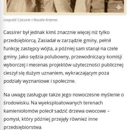
Leopold Cassirer i Rosalie Krämer.
Cassirer był jednak kimś znacznie więcej niż tylko
przedsiębiorcą. Zasiadał w zarządzie gminy, pełnił
funkcję zastępcy wójta, a później sam stanął na czele
gminy. Jako sędzia polubowny, przewodniczący komisji
wyborczej i mecenas projektów użyteczności publicznej
cieszył się dużym uznaniem, wykraczającym poza
podziały wyznaniowe i społeczne.
Na uwagę zasługuje także jego nowoczesne myślenie o
środowisku. Na wyeksploatowanych terenach
kamieniołomów polecił sadzić drzewa owocowe –
pomysł, który później przejęły również inne
przedsiębiorstwa.