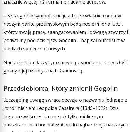
znacznie więcej niż formalne nadanie adresów.
– Szczególnie symboliczne jest to, że właśnie ronda w
naszym parku przemysłowym będą nosić imiona ludzi,
którzy swoją pracą, zaangażowaniem i odwagą stworzyli
podwaliny pod dzisiejszy Gogolin – napisał burmistrz w
mediach społecznościowych.
Nadanie imion łączy tym samym gospodarczą przyszłość
gminy z jej historyczną tożsamością.
Przedsiębiorca, który zmienił Gogolin
Szczególną uwagę zwraca decyzja o nazwaniu jednego z
rond imieniem Leopolda Cassirera (1846–1922). Dziś
jego nazwisko jest znane już tylko nielicznym
mieszkańcom, choć należał on do najbardziej znaczących