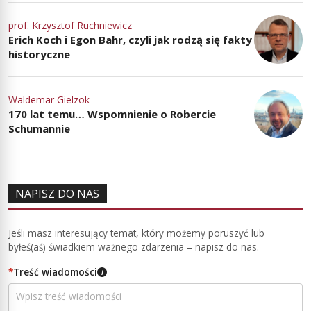
prof. Krzysztof Ruchniewicz
Erich Koch i Egon Bahr, czyli jak rodzą się fakty
historyczne
Waldemar Gielzok
170 lat temu… Wspomnienie o Robercie
Schumannie
NAPISZ DO NAS
Jeśli masz interesujący temat, który możemy poruszyć lub
byłeś(aś) świadkiem ważnego zdarzenia – napisz do nas.
*
Treść wiadomości
i