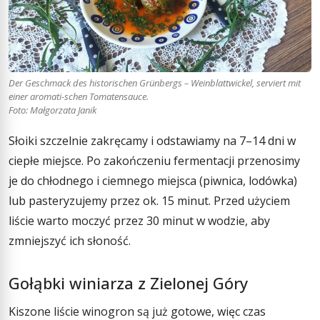
Der Geschmack des historischen Grünbergs – Weinblattwickel, serviert mit
einer aromati-schen Tomatensauce.
Foto: Małgorzata Janik
Słoiki szczelnie zakręcamy i odstawiamy na 7–14 dni w
ciepłe miejsce. Po zakończeniu fermentacji przenosimy
je do chłodnego i ciemnego miejsca (piwnica, lodówka)
lub pasteryzujemy przez ok. 15 minut. Przed użyciem
liście warto moczyć przez 30 minut w wodzie, aby
zmniejszyć ich słoność.
Gołąbki winiarza z Zielonej Góry
Kiszone liście winogron są już gotowe, więc czas