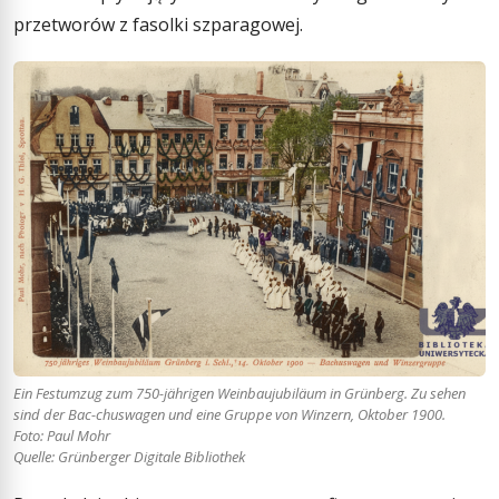
przetworów z fasolki szparagowej.
Ein Festumzug zum 750-jährigen Weinbaujubiläum in Grünberg. Zu sehen
sind der Bac-chuswagen und eine Gruppe von Winzern, Oktober 1900.
Foto: Paul Mohr
Quelle: Grünberger Digitale Bibliothek