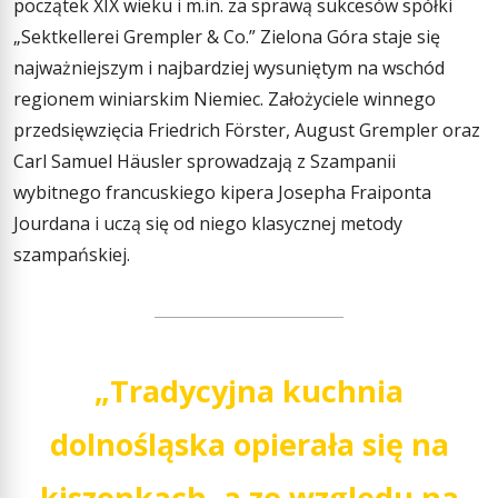
początek XIX wieku i m.in. za sprawą sukcesów spółki
„Sektkellerei Grempler & Co.” Zielona Góra staje się
najważniejszym i najbardziej wysuniętym na wschód
regionem winiarskim Niemiec. Założyciele winnego
przedsięwzięcia Friedrich Förster, August Grempler oraz
Carl Samuel Häusler sprowadzają z Szampanii
wybitnego francuskiego kipera Josepha Fraiponta
Jourdana i uczą się od niego klasycznej metody
szampańskiej.
„Tradycyjna kuchnia
dolnośląska opierała się na
kiszonkach, a ze względu na