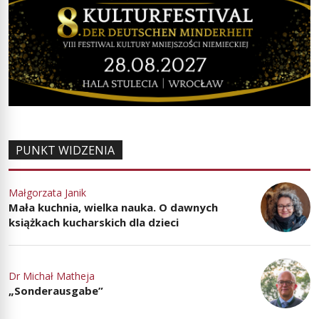
PUNKT WIDZENIA
Małgorzata Janik
Mała kuchnia, wielka nauka. O dawnych
książkach kucharskich dla dzieci
Dr Michał Matheja
„Sonderausgabe”