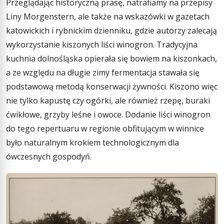
Przeglądając historyczną prasę, natrafiamy na przepisy
Liny Morgenstern, ale także na wskazówki w gazetach
katowickich i rybnickim dzienniku, gdzie autorzy zalecają
wykorzystanie kiszonych liści winogron. Tradycyjna
kuchnia dolnośląska opierała się bowiem na kiszonkach,
a ze względu na długie zimy fermentacja stawała się
podstawową metodą konserwacji żywności. Kiszono więc
nie tylko kapustę czy ogórki, ale również rzepę, buraki
ćwikłowe, grzyby leśne i owoce. Dodanie liści winogron
do tego repertuaru w regionie obfitującym w winnice
było naturalnym krokiem technologicznym dla
ówczesnych gospodyń.