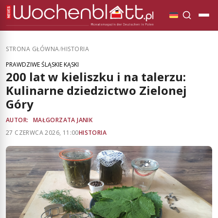
STRONA GŁÓWNA
/
HISTORIA
PRAWDZIWE ŚLĄSKIE KĄSKI
200 lat w kieliszku i na talerzu:
Kulinarne dziedzictwo Zielonej
Góry
AUTOR:
MAŁGORZATA JANIK
27 CZERWCA 2026, 11:00
HISTORIA