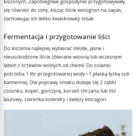
kiszonych. Zapobiegliwe gospodynie przygotowywały
się również do zimy, kisząc liście winogron na zapas,
zachowując ich lekko kwaskowaty smak.
Fermentacja i przygotowanie liści
Do kiszenia najlepiej wybierać młode, jasne i
nieuszkodzone liście zbierane wiosną lub wczesnym
latem z krzewów wolnych od chemii. Do solanki
potrzeba 1 litr przegotowanej wody i 1 płaską łyżkę soli
kamiennej. Dla poprawy smaku dodaje się 2 ząbki
czosnku, koper, gorczycę, korzeń chrzanu lub liść
laurowy, ziarenka kolendry i świeży estragon.