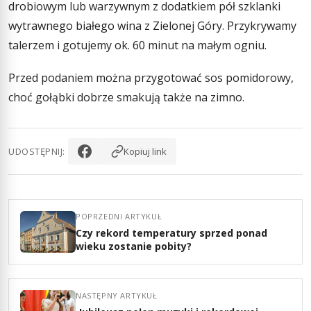
drobiowym lub warzywnym z dodatkiem pół szklanki
wytrawnego białego wina z Zielonej Góry. Przykrywamy
talerzem i gotujemy ok. 60 minut na małym ogniu.
Przed podaniem można przygotować sos pomidorowy,
choć gołąbki dobrze smakują także na zimno.
UDOSTĘPNIJ:
Kopiuj link
POPRZEDNI ARTYKUŁ
Czy rekord temperatury sprzed ponad
wieku zostanie pobity?
NASTĘPNY ARTYKUŁ