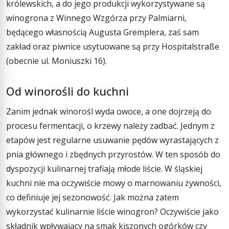
królewskich, a do jego produkcji wykorzystywane są
winogrona z Winnego Wzgórza przy Palmiarni,
będącego własnością Augusta Gremplera, zaś sam
zakład oraz piwnice usytuowane są przy Hospitalstraße
(obecnie ul. Moniuszki 16).
Od winorośli do kuchni
Zanim jednak winorośl wyda owoce, a one dojrzeją do
procesu fermentacji, o krzewy należy zadbać. Jednym z
etapów jest regularne usuwanie pędów wyrastających z
pnia głównego i zbędnych przyrostów. W ten sposób do
dyspozycji kulinarnej trafiają młode liście. W śląskiej
kuchni nie ma oczywiście mowy o marnowaniu żywności,
co definiuje jej sezonowość. Jak można zatem
wykorzystać kulinarnie liście winogron? Oczywiście jako
składnik wpływający na smak kiszonych ogórków czy