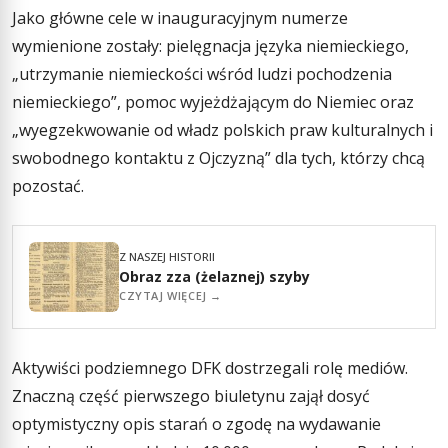
Jako główne cele w inauguracyjnym numerze
wymienione zostały: pielęgnacja języka niemieckiego,
„utrzymanie niemieckości wśród ludzi pochodzenia
niemieckiego”, pomoc wyjeżdżającym do Niemiec oraz
„wyegzekwowanie od władz polskich praw kulturalnych i
swobodnego kontaktu z Ojczyzną” dla tych, którzy chcą
pozostać.
Z NASZEJ HISTORII
Obraz zza (żelaznej) szyby
CZYTAJ WIĘCEJ →
Aktywiści podziemnego DFK dostrzegali rolę mediów.
Znaczną część pierwszego biuletynu zajął dosyć
optymistyczny opis starań o zgodę na wydawanie