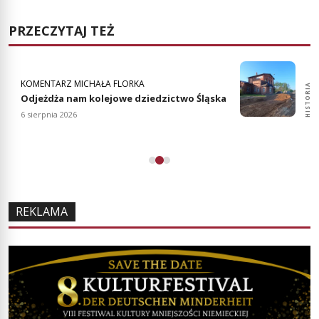
PRZECZYTAJ TEŻ
KOMENTARZ MICHAŁA FLORKA
HISTORIA
HISTORIA
Odjeżdża nam kolejowe dziedzictwo Śląska
6 sierpnia 2026
REKLAMA