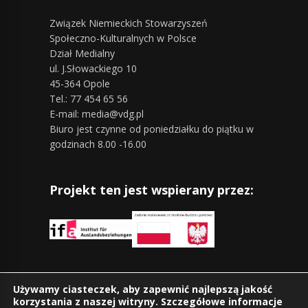
Związek Niemieckich Stowarzyszeń
Społeczno-Kulturalnych w Polsce
Dział Medialny
ul. J.Słowackiego 10
45-364 Opole
Tel.: 77 454 65 56
E-mail: media@vdg.pl
Biuro jest czynne od poniedziałku do piątku w
godzinach 8.00 -16.00
Projekt ten jest wspierany przez:
Znajdziesz nas również na:
Używamy ciasteczek, aby zapewnić najlepszą jakość
korzystania z naszej witryny. Szczegółowe informacje