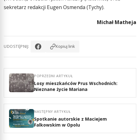
sekretarz redakcji Eugen Osmenda (Tychy).
Michał Matheja
UDOSTĘPNIJ:
Kopiuj link
POPRZEDNI ARTYKUŁ
Losy mieszkańców Prus Wschodnich:
Nieznane życie Mariana
NASTĘPNY ARTYKUŁ
Spotkanie autorskie z Maciejem
Falkowskim w Opolu