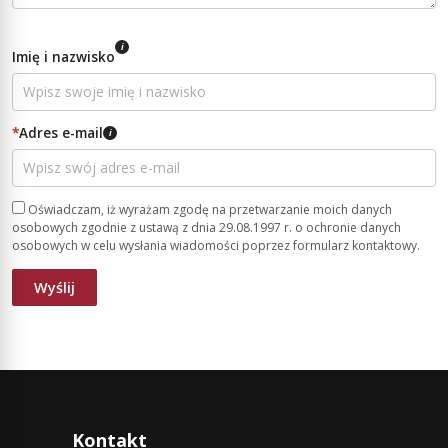
i
Imię i nazwisko
*
Adres e-mail
i
Oświadczam, iż wyrażam zgodę na przetwarzanie moich danych
osobowych zgodnie z ustawą z dnia 29.08.1997 r. o ochronie danych
osobowych w celu wysłania wiadomości poprzez formularz kontaktowy.
Kontakt