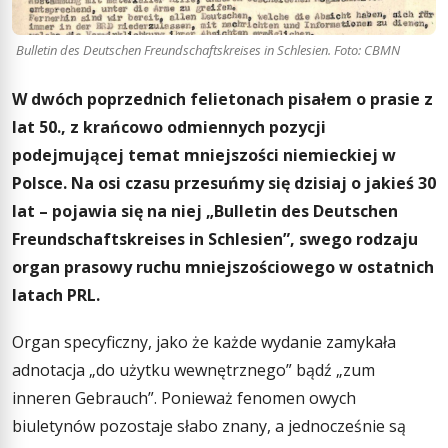
Bulletin des Deutschen Freundschaftskreises in Schlesien. Foto: CBMN
W dwóch poprzednich felietonach pisałem o prasie z
lat 50., z krańcowo odmiennych pozycji
podejmującej temat mniejszości niemieckiej w
Polsce. Na osi czasu przesuńmy się dzisiaj o jakieś 30
lat – pojawia się na niej „Bulletin des Deutschen
Freundschaftskreises in Schlesien”, swego rodzaju
organ prasowy ruchu mniejszościowego w ostatnich
latach PRL.
Organ specyficzny, jako że każde wydanie zamykała
adnotacja „do użytku wewnętrznego” bądź „zum
inneren Gebrauch”. Ponieważ fenomen owych
biuletynów pozostaje słabo znany, a jednocześnie są