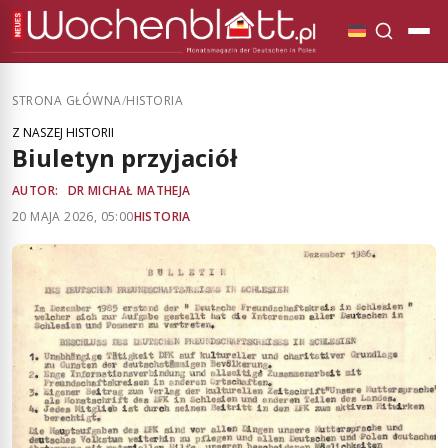
STRONA GŁÓWNA
/
HISTORIA
Z NASZEJ HISTORII
Biuletyn przyjaciół
AUTOR:
DR MICHAŁ MATHEJA
20 MAJA 2026, 05:00
HISTORIA