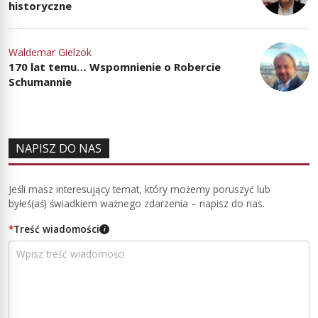
historyczne
Waldemar Gielzok
170 lat temu… Wspomnienie o Robercie
Schumannie
NAPISZ DO NAS
Jeśli masz interesujący temat, który możemy poruszyć lub
byłeś(aś) świadkiem ważnego zdarzenia – napisz do nas.
*
Treść wiadomości
i