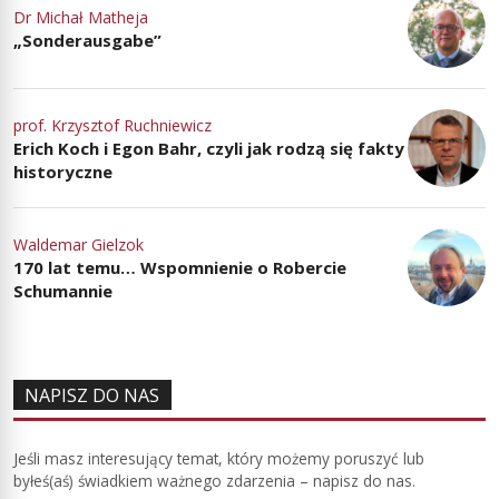
Dr Michał Matheja
„Sonderausgabe”
prof. Krzysztof Ruchniewicz
Erich Koch i Egon Bahr, czyli jak rodzą się fakty
historyczne
Waldemar Gielzok
170 lat temu… Wspomnienie o Robercie
Schumannie
NAPISZ DO NAS
Jeśli masz interesujący temat, który możemy poruszyć lub
byłeś(aś) świadkiem ważnego zdarzenia – napisz do nas.