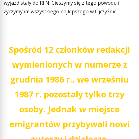
wyjazd stały do RFN. Cieszymy się z tego powodu i
życzymy im wszystkiego najlepszego w Ojczyźnie.
Spośród 12 członków redakcji
wymienionych w numerze z
grudnia 1986 r., we wrześniu
1987 r. pozostały tylko trzy
osoby. Jednak w miejsce
emigrantów przybywali nowi
autorzy i działacze.