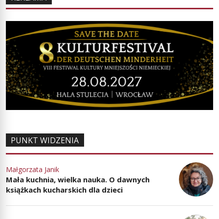
PUNKT WIDZENIA
Małgorzata Janik
Mała kuchnia, wielka nauka. O dawnych
książkach kucharskich dla dzieci