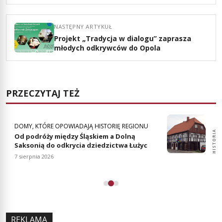
NASTĘPNY ARTYKUŁ
Projekt „Tradycja w dialogu” zaprasza
młodych odkrywców do Opola
PRZECZYTAJ TEŻ
DOMY, KTÓRE OPOWIADAJĄ HISTORIĘ REGIONU
HISTORIA
HISTORIA
Od podróży między Śląskiem a Dolną
Saksonią do odkrycia dziedzictwa Łużyc
7 sierpnia 2026
REKLAMA