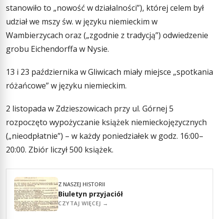
stanowiło to „nowość w działalności”), której celem był
udział we mszy św. w języku niemieckim w
Wambierzycach oraz („zgodnie z tradycją”) odwiedzenie
grobu Eichendorffa w Nysie.
13 i 23 października w Gliwicach miały miejsce „spotkania
różańcowe” w języku niemieckim.
2 listopada w Zdzieszowicach przy ul. Górnej 5
rozpoczęto wypożyczanie książek niemieckojęzycznych
(„nieodpłatnie”) – w każdy poniedziałek w godz. 16:00–
20:00. Zbiór liczył 500 książek.
Z NASZEJ HISTORII
Biuletyn przyjaciół
CZYTAJ WIĘCEJ →