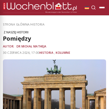
STRONA GŁÓWNA
/
HISTORIA
Z NASZEJ HISTORII
Pomiędzy
AUTOR:
DR MICHAŁ MATHEJA
30 CZERWCA 2026, 17:00
HISTORIA
,
KOLUMNE