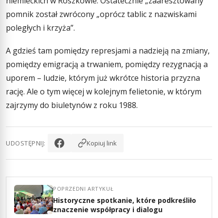
niemieckich w Roszkowie. Ostatecznie „zaaresztowany”
pomnik został zwrócony „oprócz tablic z nazwiskami
poległych i krzyża”.
A gdzieś tam pomiędzy represjami a nadzieją na zmiany,
pomiędzy emigracją a trwaniem, pomiędzy rezygnacją a
uporem – ludzie, którym już wkrótce historia przyzna
rację. Ale o tym więcej w kolejnym felietonie, w którym
zajrzymy do biuletynów z roku 1988.
UDOSTĘPNIJ:
Kopiuj link
POPRZEDNI ARTYKUŁ
Historyczne spotkanie, które podkreśliło
znaczenie współpracy i dialogu