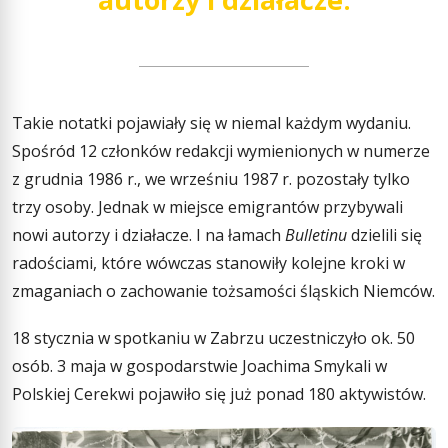
Takie notatki pojawiały się w niemal każdym wydaniu.
Spośród 12 członków redakcji wymienionych w numerze
z grudnia 1986 r., we wrześniu 1987 r. pozostały tylko
trzy osoby. Jednak w miejsce emigrantów przybywali
nowi autorzy i działacze. I na łamach
Bulletinu
dzielili się
radościami, które wówczas stanowiły kolejne kroki w
zmaganiach o zachowanie tożsamości śląskich Niemców.
18 stycznia w spotkaniu w Zabrzu uczestniczyło ok. 50
osób. 3 maja w gospodarstwie Joachima Smykali w
Polskiej Cerekwi pojawiło się już ponad 180 aktywistów.