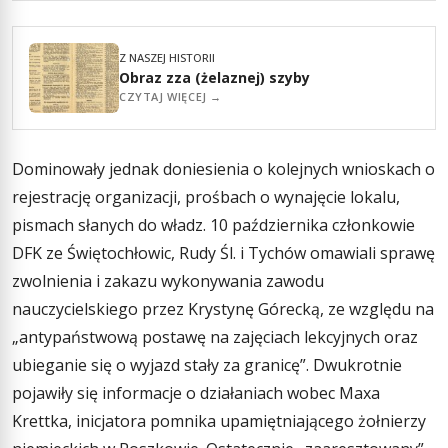
Z NASZEJ HISTORII
Obraz zza (żelaznej) szyby
CZYTAJ WIĘCEJ →
Dominowały jednak doniesienia o kolejnych wnioskach o
rejestrację organizacji, prośbach o wynajęcie lokalu,
pismach słanych do władz. 10 października członkowie
DFK ze Świętochłowic, Rudy Śl. i Tychów omawiali sprawę
zwolnienia i zakazu wykonywania zawodu
nauczycielskiego przez Krystynę Górecką, ze względu na
„antypaństwową postawę na zajęciach lekcyjnych oraz
ubieganie się o wyjazd stały za granicę”. Dwukrotnie
pojawiły się informacje o działaniach wobec Maxa
Krettka, inicjatora pomnika upamiętniającego żołnierzy