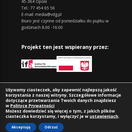
45-364 Opole
Tel.: 77 454 65 56
E-mail: media@vdg.pl
Biuro jest czynne od poniedziałku do piątku w
godzinach 8.00 -16.00
Projekt ten jest wspierany przez:
Znajdziesz nas również na:
Używamy ciasteczek, aby zapewnić najlepszą jakość
korzystania z naszej witryny. Szczegółowe informacje
dotyczące przetwarzania Twoich danych znajdziesz
w
Polityce Prywatności
Możesz dowiedzieć się więcej o tym, z jakich plików
ciasteczka korzystamy, i wyłączyć je w
ustawieniach
.
Akceptuję
Odrzuć
©2026