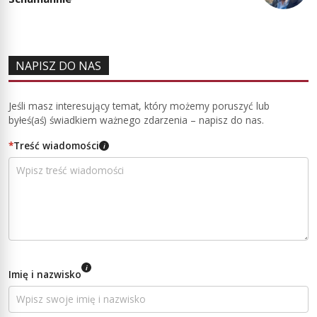
NAPISZ DO NAS
Jeśli masz interesujący temat, który możemy poruszyć lub
byłeś(aś) świadkiem ważnego zdarzenia – napisz do nas.
*
Treść wiadomości
i
i
Imię i nazwisko