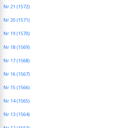
Nr 21 (1572)
Nr 20 (1571)
Nr 19 (1570)
Nr 18 (1569)
Nr 17 (1568)
Nr 16 (1567)
Nr 15 (1566)
Nr 14 (1565)
Nr 13 (1564)
Nr 12 (1563)