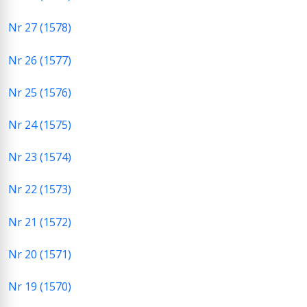
Nr 27 (1578)
Nr 26 (1577)
Nr 25 (1576)
Nr 24 (1575)
Nr 23 (1574)
Nr 22 (1573)
Nr 21 (1572)
Nr 20 (1571)
Nr 19 (1570)