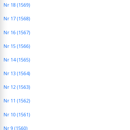
Nr 18 (1569)
Nr 17 (1568)
Nr 16 (1567)
Nr 15 (1566)
Nr 14 (1565)
Nr 13 (1564)
Nr 12 (1563)
Nr 11 (1562)
Nr 10 (1561)
Nr 9 (1560)