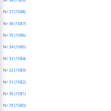
Nr 38 (1589)
Nr 37 (1588)
Nr 36 (1587)
Nr 35 (1586)
Nr 34 (1585)
Nr 33 (1584)
Nr 32 (1583)
Nr 31 (1582)
Nr 30 (1581)
Nr 29 (1580)