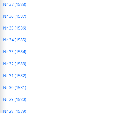
Nr 37 (1588)
Nr 36 (1587)
Nr 35 (1586)
Nr 34 (1585)
Nr 33 (1584)
Nr 32 (1583)
Nr 31 (1582)
Nr 30 (1581)
Nr 29 (1580)
Nr 28 (1579)