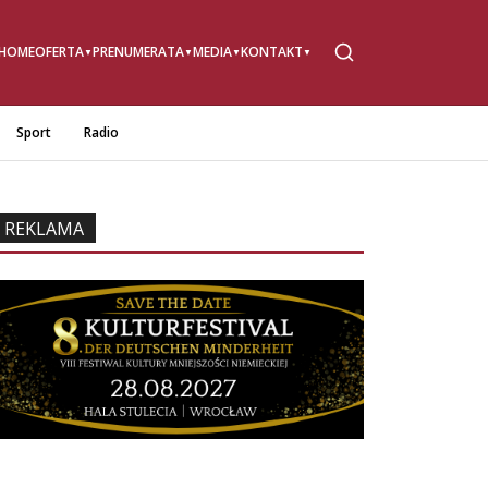
HOME
OFERTA
PRENUMERATA
MEDIA
KONTAKT
Sport
Radio
REKLAMA