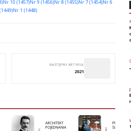
8)
Nr 10 (1457)
Nr 9 (1456)
Nr 8 (1455)
Nr 7 (1454)
Nr 6
(1449)
Nr 1 (1448)
NASTĘPNY ARTYKUŁ
2021
ARCHITEKT
PRAWDZIW
POJEDNANIA
ŚLĄSKIE KĄ