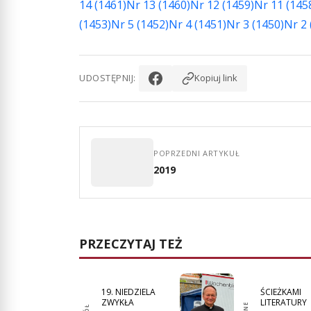
14 (1461)
Nr 13 (1460)
Nr 12 (1459)
Nr 11 (145
(1453)
Nr 5 (1452)
Nr 4 (1451)
Nr 3 (1450)
Nr 2 
UDOSTĘPNIJ:
Kopiuj link
POPRZEDNI ARTYKUŁ
2019
PRZECZYTAJ TEŻ
19. NIEDZIELA
ŚCIEŻKAMI
ZWYKŁA
LITERATURY