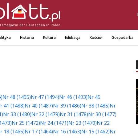
lityka
Historia
Kultura
Edukacja
Kościół
Gospodarka
6)
Nr 48 (1495)
Nr 47 (1494)
Nr 46 (1493)
Nr 45
r 41 (1488)
Nr 40 (1487)
Nr 39 (1486)
Nr 38 (1485)
Nr
1)
Nr 33 (1480)
Nr 32 (1479)
Nr 31 (1478)
Nr 30 (1477)
1473)
Nr 25 (1472)
Nr 24 (1471)
Nr 23 (1470)
Nr 22
r 18 (1465)
Nr 17 (1464)
Nr 16 (1463)
Nr 15 (1462)
Nr