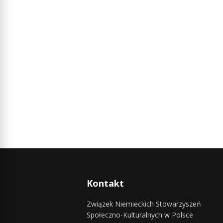
Kontakt
Związek Niemieckich Stowarzyszeń
Społeczno-Kulturalnych w Polsce