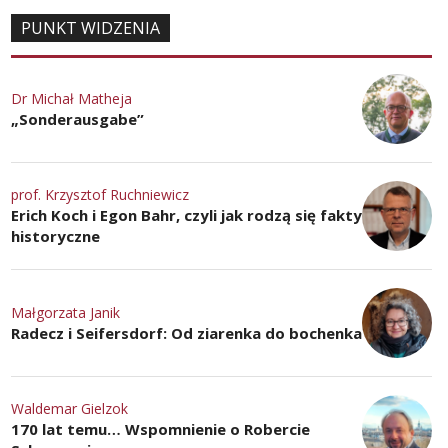
PUNKT WIDZENIA
Dr Michał Matheja
„Sonderausgabe”
prof. Krzysztof Ruchniewicz
Erich Koch i Egon Bahr, czyli jak rodzą się fakty
historyczne
Małgorzata Janik
Radecz i Seifersdorf: Od ziarenka do bochenka
Waldemar Gielzok
170 lat temu… Wspomnienie o Robercie