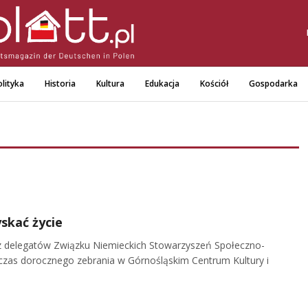
lityka
Historia
Kultura
Edukacja
Kościół
Gospodarka
skać życie
zez delegatów Związku Niemieckich Stowarzyszeń Społeczno-
dczas dorocznego zebrania w Górnośląskim Centrum Kultury i