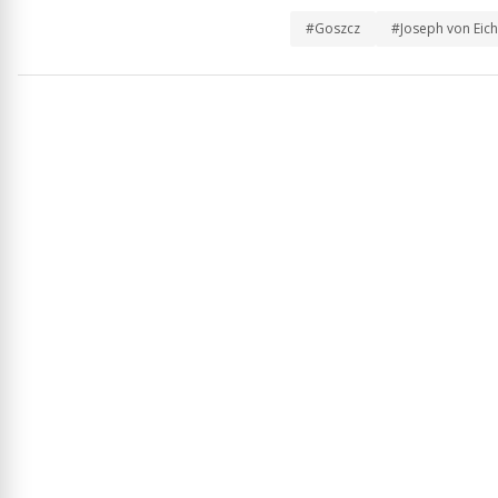
#Goszcz
#Joseph von Eic