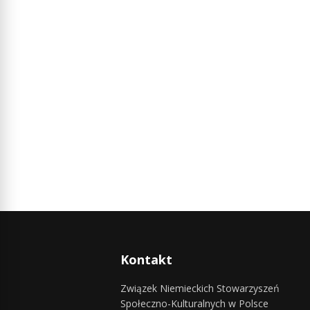
Kontakt
Związek Niemieckich Stowarzyszeń
Społeczno-Kulturalnych w Polsce