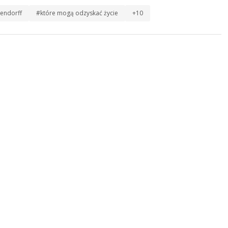
hendorff
#które mogą odzyskać życie
+10