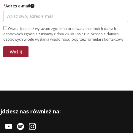
*
Adres e-mail
i
Oświadczam, iż wyrażam zgodę na przetwarzanie moich danych
osobowych zgodnie z ustawą z dnia 29.08.1997 r. o ochronie danych
osobowych w celu wysłania wiadomości poprzez formularz kontaktowy.
jdziesz nas również na: