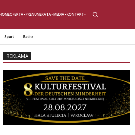
HOME
OFERTA
PRENUMERATA
MEDIA
KONTAKT
Sport
Radio
REKLAMA