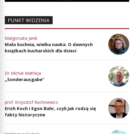
PUNKT WIDZENIA
Małgorzata Janik
Mała kuchnia, wielka nauka. O dawnych
książkach kucharskich dla dzieci
Dr Michał Matheja
„Sonderausgabe”
prof. Krzysztof Ruchniewicz
Erich Koch i Egon Bahr, czyli jak rodzą się
fakty historyczne