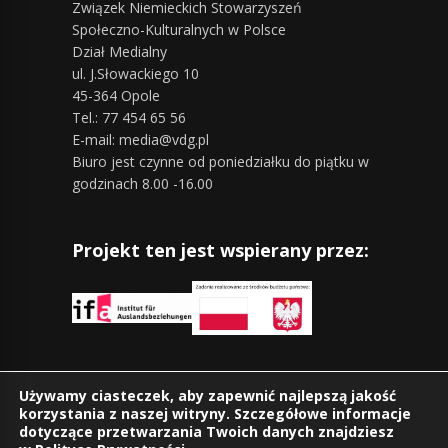
Związek Niemieckich Stowarzyszeń
Społeczno-Kulturalnych w Polsce
Dział Medialny
ul. J.Słowackiego 10
45-364 Opole
Tel.: 77 454 65 56
E-mail: media@vdg.pl
Biuro jest czynne od poniedziałku do piątku w
godzinach 8.00 -16.00
Projekt ten jest wspierany przez:
Znajdziesz nas również na:
Używamy ciasteczek, aby zapewnić najlepszą jakość
korzystania z naszej witryny. Szczegółowe informacje
dotyczące przetwarzania Twoich danych znajdziesz