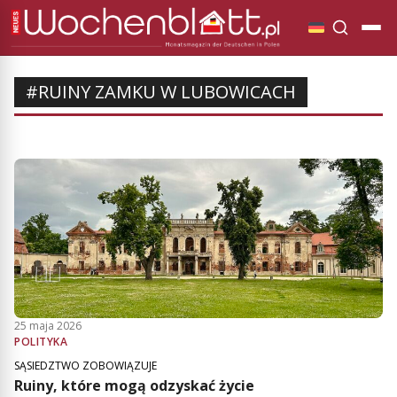
#RUINY ZAMKU W LUBOWICACH
25 maja 2026
POLITYKA
SĄSIEDZTWO ZOBOWIĄZUJE
Ruiny, które mogą odzyskać życie