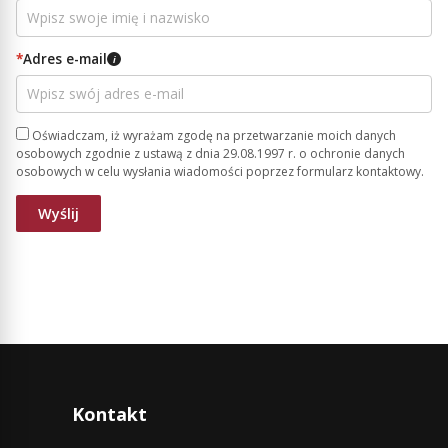
*
Adres e-mail
i
Oświadczam, iż wyrażam zgodę na przetwarzanie moich danych
osobowych zgodnie z ustawą z dnia 29.08.1997 r. o ochronie danych
osobowych w celu wysłania wiadomości poprzez formularz kontaktowy.
Kontakt