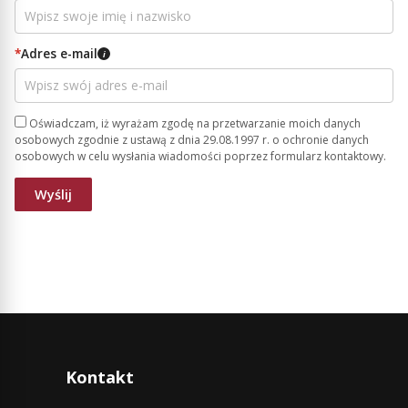
*
Adres e-mail
i
Oświadczam, iż wyrażam zgodę na przetwarzanie moich danych
osobowych zgodnie z ustawą z dnia 29.08.1997 r. o ochronie danych
osobowych w celu wysłania wiadomości poprzez formularz kontaktowy.
Kontakt