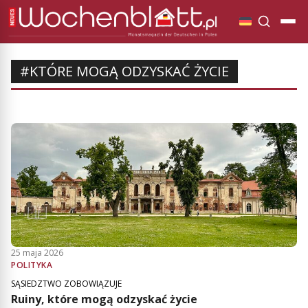
#KTÓRE MOGĄ ODZYSKAĆ ŻYCIE
25 maja 2026
POLITYKA
SĄSIEDZTWO ZOBOWIĄZUJE
Ruiny, które mogą odzyskać życie