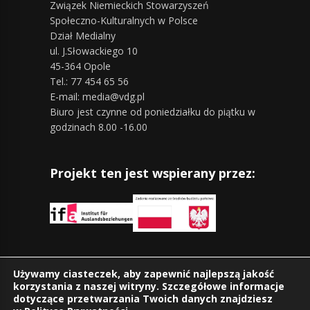
Związek Niemieckich Stowarzyszeń
Społeczno-Kulturalnych w Polsce
Dział Medialny
ul. J.Słowackiego 10
45-364 Opole
Tel.: 77 454 65 56
E-mail: media@vdg.pl
Biuro jest czynne od poniedziałku do piątku w
godzinach 8.00 -16.00
Projekt ten jest wspierany przez:
Znajdziesz nas również na:
Używamy ciasteczek, aby zapewnić najlepszą jakość
korzystania z naszej witryny. Szczegółowe informacje
dotyczące przetwarzania Twoich danych znajdziesz