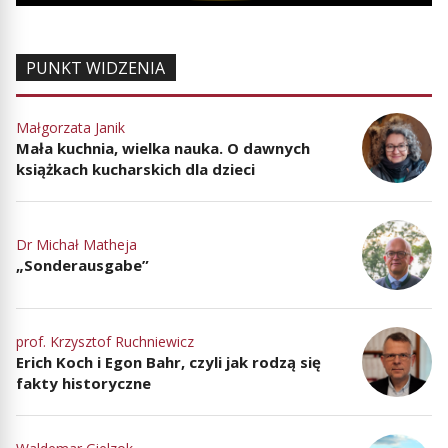
PUNKT WIDZENIA
Małgorzata Janik
Mała kuchnia, wielka nauka. O dawnych
książkach kucharskich dla dzieci
Dr Michał Matheja
„Sonderausgabe”
prof. Krzysztof Ruchniewicz
Erich Koch i Egon Bahr, czyli jak rodzą się
fakty historyczne