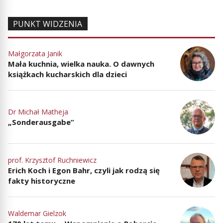
PUNKT WIDZENIA
Małgorzata Janik
Mała kuchnia, wielka nauka. O dawnych
książkach kucharskich dla dzieci
Dr Michał Matheja
„Sonderausgabe”
prof. Krzysztof Ruchniewicz
Erich Koch i Egon Bahr, czyli jak rodzą się
fakty historyczne
Waldemar Gielzok