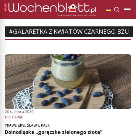
#GALARETKA Z KWIATÓW CZARNEGO BZU
20 czerwca 2026
HISTORIA
PRAWDZIWE ŚLĄSKIE KĄSKI
Dolnośląska „gorączka zielonego złota”