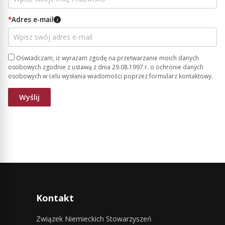
*
Adres e-mail
i
Oświadczam, iż wyrażam zgodę na przetwarzanie moich danych
osobowych zgodnie z ustawą z dnia 29.08.1997 r. o ochronie danych
osobowych w celu wysłania wiadomości poprzez formularz kontaktowy.
Kontakt
Związek Niemieckich Stowarzyszeń