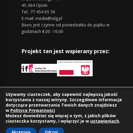
45-364 Opole
Tel.: 77 454 65 56
E-mail: media@vdg.pl
Biuro jest czynne od poniedziałku do piątku w
godzinach 8.00 -16.00
Projekt ten jest wspierany przez:
Znajdziesz nas również na:
Używamy ciasteczek, aby zapewnić najlepszą jakość
korzystania z naszej witryny. Szczegółowe informacje
dotyczące przetwarzania Twoich danych znajdziesz
w
Polityce Prywatności
Możesz dowiedzieć się więcej o tym, z jakich plików
ciasteczka korzystamy, i wyłączyć je w
ustawieniach
.
Akceptuję
Odrzuć