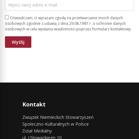
Oświadczam, iż wyrażam zgodę na przetwarzanie moich danych
osobowych zgodnie z ustawą z dnia 29.08.1997 r. o ochronie danych
osobowych w celu wysłania wiadomości poprzez formularz kontaktowy.
Kontakt
Związek Niemieckich Stowarzyszeń
Społeczno-Kulturalnych w Polsce
Dział Medialny
ul. J.Słowackiego 10