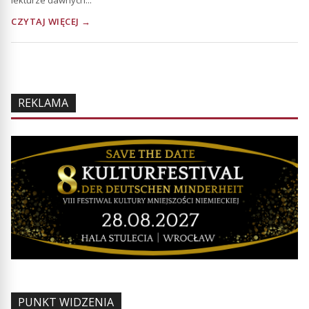
CZYTAJ WIĘCEJ →
REKLAMA
PUNKT WIDZENIA