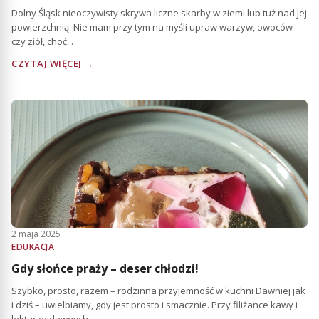
Dolny Śląsk nieoczywisty skrywa liczne skarby w ziemi lub tuż nad jej
powierzchnią. Nie mam przy tym na myśli upraw warzyw, owoców
czy ziół, choć...
CZYTAJ WIĘCEJ →
2 maja 2025
EDUKACJA
Gdy słońce praży – deser chłodzi!
Szybko, prosto, razem – rodzinna przyjemność w kuchni Dawniej jak
i dziś – uwielbiamy, gdy jest prosto i smacznie. Przy filiżance kawy i
lekturze dawnych...