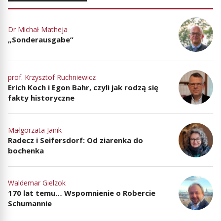
Dr Michał Matheja
„Sonderausgabe”
prof. Krzysztof Ruchniewicz
Erich Koch i Egon Bahr, czyli jak rodzą się
fakty historyczne
Małgorzata Janik
Radecz i Seifersdorf: Od ziarenka do
bochenka
Waldemar Gielzok
170 lat temu… Wspomnienie o Robercie
Schumannie