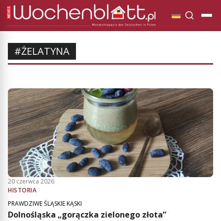
#ŻELATYNA
20 czerwca 2026
HISTORIA
PRAWDZIWE ŚLĄSKIE KĄSKI
Dolnośląska „gorączka zielonego złota”