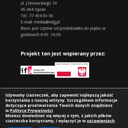
ul. J.Słowackiego 10
45-364 Opole
Tel.: 77 454 65 56
E-mail: media@vdg.pl
Biuro jest czynne od poniedziałku do piątku w
godzinach 8.00 -16.00
Projekt ten jest wspierany przez:
Znajdziesz nas również na:
Używamy ciasteczek, aby zapewnić najlepszą jakość
korzystania z naszej witryny. Szczegółowe informacje
dotyczące przetwarzania Twoich danych znajdziesz
w
Polityce Prywatności
Możesz dowiedzieć się więcej o tym, z jakich plików
ciasteczka korzystamy, i wyłączyć je w
ustawieniach
.