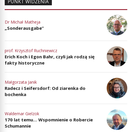
PUNKT WIDZENIA
Dr Michał Matheja
„Sonderausgabe”
prof. Krzysztof Ruchniewicz
Erich Koch i Egon Bahr, czyli jak rodzą się
fakty historyczne
Małgorzata Janik
Radecz i Seifersdorf: Od ziarenka do
bochenka
Waldemar Gielzok
170 lat temu… Wspomnienie o Robercie
Schumannie