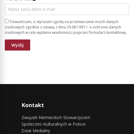
Oświadczam, iż wyrażam zgodę na przetwarzanie moich danych
osobowych zgodnie z ustawą z dnia 29.08.1997 r. o ochronie danych
osobowych w celu wysłania wiadomości poprzez formularz kontaktowy.
Kontakt
Związek Niemieckich Stowarzyszeń
Społeczno-Kulturalnych w Polsce
Dział Medialny