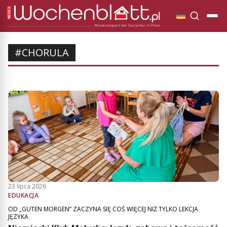
#CHORULA
23 lipca 2026
EDUKACJA
OD „GUTEN MORGEN” ZACZYNA SIĘ COŚ WIĘCEJ NIŻ TYLKO LEKCJA
JĘZYKA