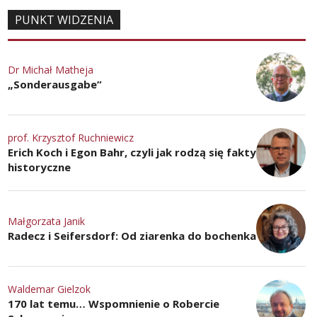
PUNKT WIDZENIA
Dr Michał Matheja
„Sonderausgabe”
prof. Krzysztof Ruchniewicz
Erich Koch i Egon Bahr, czyli jak rodzą się fakty
historyczne
Małgorzata Janik
Radecz i Seifersdorf: Od ziarenka do bochenka
Waldemar Gielzok
170 lat temu… Wspomnienie o Robercie