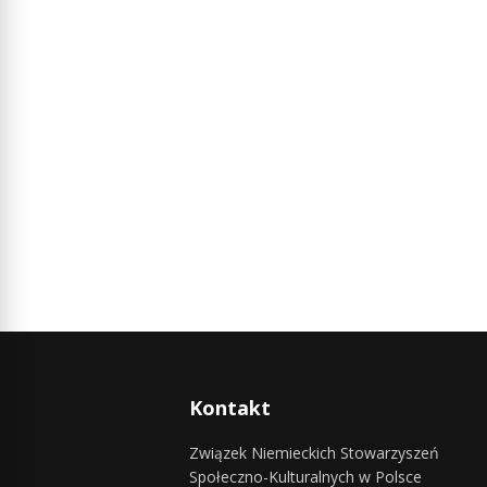
Kontakt
Związek Niemieckich Stowarzyszeń
Społeczno-Kulturalnych w Polsce