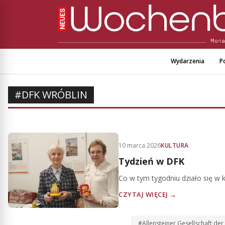
Wydarzenia
Po
#DFK WRÓBLIN
10 marca 2026
KULTURA
Tydzień w DFK
Co w tym tygodniu działo się w 
CZYTAJ WIĘCEJ →
#Allensteiner Gesellschaft de