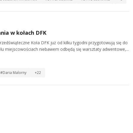
nia w kołach DFK
przedświąteczne Koła DFK już od kilku tygodni przygotowują się do
lu miejscowościach niebawem odbędą się warsztaty adwentowe,...
#Daria Malorny
+22