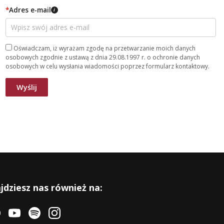
*
Adres e-mail
i
Oświadczam, iż wyrażam zgodę na przetwarzanie moich danych
osobowych zgodnie z ustawą z dnia 29.08.1997 r. o ochronie danych
osobowych w celu wysłania wiadomości poprzez formularz kontaktowy.
jdziesz nas również na: