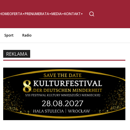
HOME
OFERTA
PRENUMERATA
MEDIA
KONTAKT
Sport
Radio
REKLAMA