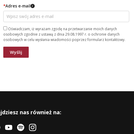
*
Adres e-mail
i
Oświadczam, iż wyrażam zgodę na przetwarzanie moich danych
osobowych zgodnie z ustawą z dnia 29.08.1997 r. o ochronie danych
osobowych w celu wysłania wiadomości poprzez formularz kontaktowy.
jdziesz nas również na: