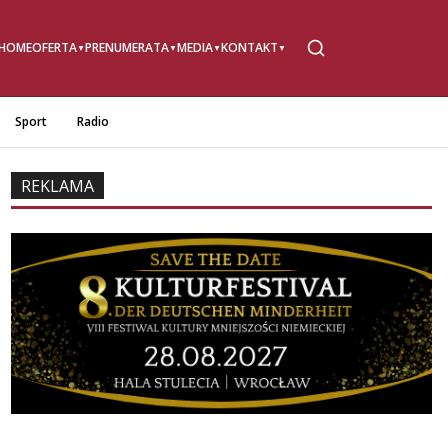
HOME
OFERTA
PRENUMERATA
MEDIA
KONTAKT
Sport
Radio
REKLAMA