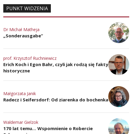
PUNKT WIDZENIA
Dr Michał Matheja
„Sonderausgabe”
prof. Krzysztof Ruchniewicz
Erich Koch i Egon Bahr, czyli jak rodzą się fakty
historyczne
Małgorzata Janik
Radecz i Seifersdorf: Od ziarenka do bochenka
Waldemar Gielzok
170 lat temu… Wspomnienie o Robercie