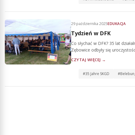
29 października 2025
EDUKACJA
Tydzień w DFK
Co słychać w DFK? 35 lat dział
Zębowice odbyły się uroczystości
CZYTAJ WIĘCEJ →
#35 Jahre SKGD
#Belebun