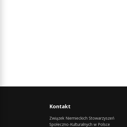
Kontakt
Związek Niemieckich Stowarzyszeń
Społeczno-Kulturalnych w Polsce