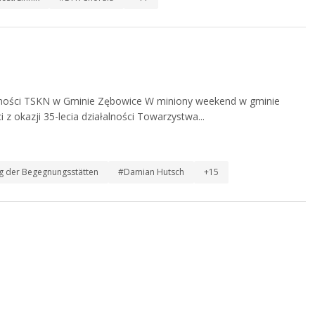
alności TSKN w Gminie Zębowice W miniony weekend w gminie
 z okazji 35-lecia działalności Towarzystwa...
g der Begegnungsstätten
#Damian Hutsch
+15