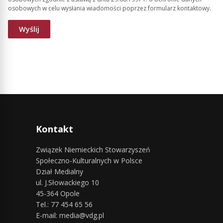
osobowych w celu wysłania wiadomości poprzez formularz kontaktowy.
Kontakt
Związek Niemieckich Stowarzyszeń
Społeczno-Kulturalnych w Polsce
Dział Medialny
ul. J.Słowackiego 10
45-364 Opole
Tel.: 77 454 65 56
E-mail: media@vdg.pl