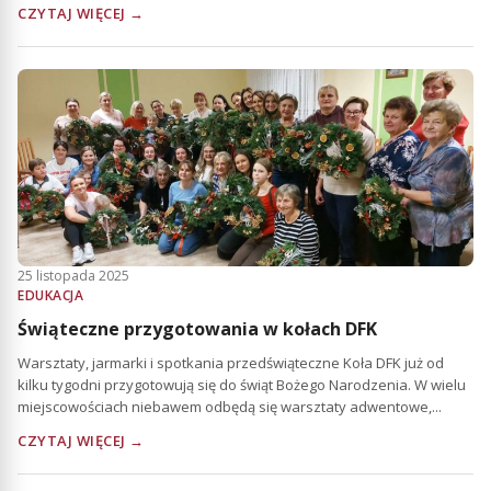
CZYTAJ WIĘCEJ →
25 listopada 2025
EDUKACJA
Świąteczne przygotowania w kołach DFK
Warsztaty, jarmarki i spotkania przedświąteczne Koła DFK już od
kilku tygodni przygotowują się do świąt Bożego Narodzenia. W wielu
miejscowościach niebawem odbędą się warsztaty adwentowe,...
CZYTAJ WIĘCEJ →