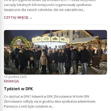
zarządy lokalnych kół mniejszości organizowały spotkania
świąteczne dla swoich członków. Ale nie zabrakło też...
CZYTAJ WIĘCEJ →
16 grudnia 2025
EDUKACJA
Tydzień w DFK
Co słychać w DFK? Adwent w DFK Zbrosławice W Kole DFK
Zbrosławice odbyły się w grudniu dwa spotkania adwentowe.
Pierwsze z nich było ostatnim w...