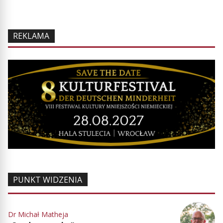
REKLAMA
PUNKT WIDZENIA
Dr Michał Matheja