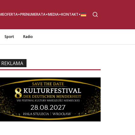
ME
OFERTA
PRENUMERATA
MEDIA
KONTAKT
Sport
Radio
REKLAMA