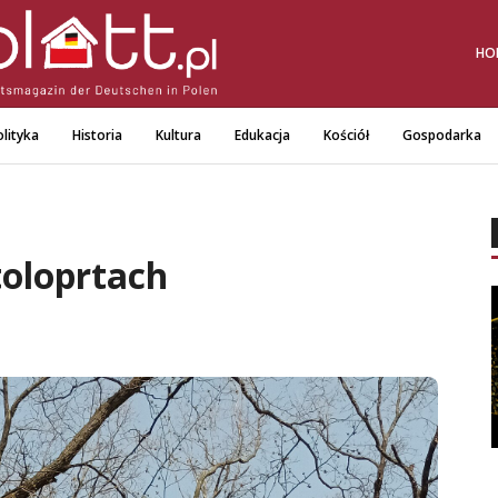
HO
lityka
Historia
Kultura
Edukacja
Kościół
Gospodarka
toloprtach