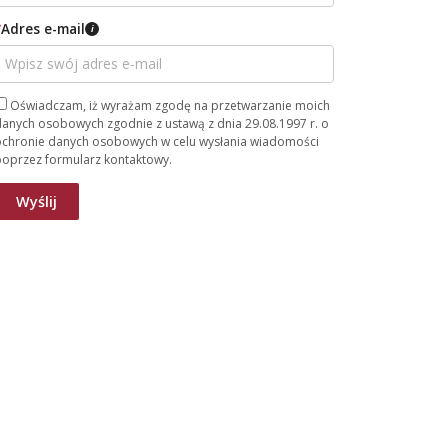
*
Adres e-mail
i
Oświadczam, iż wyrażam zgodę na przetwarzanie moich
anych osobowych zgodnie z ustawą z dnia 29.08.1997 r. o
ochronie danych osobowych w celu wysłania wiadomości
poprzez formularz kontaktowy.