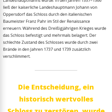
Landeshauptmanns wurde. In den Jahren 1557–1566
ließ der kaiserliche Landeshauptmann Johann von
Oppersdorf das Schloss durch den italienischen
Baumeister Franz Pahr im Stil der Renaissance
erneuern. Während des Dreißigjährigen Krieges wurde
das Schloss befestigt und mehrmals belagert. Der
schlechte Zustand des Schlosses wurde durch zwei
Brände in den Jahren 1737 und 1739 zusätzlich
verschlimmert.
Die Entscheidung, ein
historisch wertvolles
Schloss zu zerstören, wurde