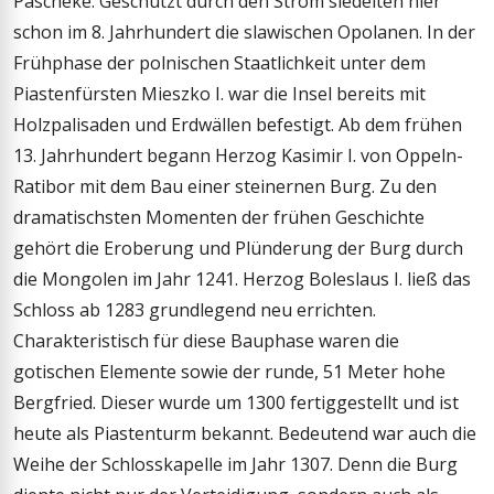
Pascheke. Geschützt durch den Strom siedelten hier
schon im 8. Jahrhundert die slawischen Opolanen. In der
Frühphase der polnischen Staatlichkeit unter dem
Piastenfürsten Mieszko I. war die Insel bereits mit
Holzpalisaden und Erdwällen befestigt. Ab dem frühen
13. Jahrhundert begann Herzog Kasimir I. von Oppeln-
Ratibor mit dem Bau einer steinernen Burg. Zu den
dramatischsten Momenten der frühen Geschichte
gehört die Eroberung und Plünderung der Burg durch
die Mongolen im Jahr 1241. Herzog Boleslaus I. ließ das
Schloss ab 1283 grundlegend neu errichten.
Charakteristisch für diese Bauphase waren die
gotischen Elemente sowie der runde, 51 Meter hohe
Bergfried. Dieser wurde um 1300 fertiggestellt und ist
heute als Piastenturm bekannt. Bedeutend war auch die
Weihe der Schlosskapelle im Jahr 1307. Denn die Burg