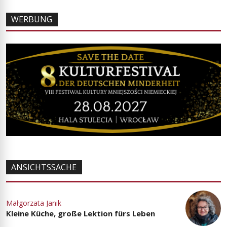
WERBUNG
ANSICHTSSACHE
Małgorzata Janik
Kleine Küche, große Lektion fürs Leben