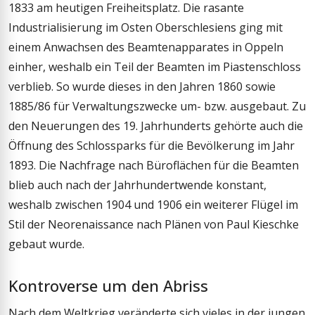
1833 am heutigen Freiheitsplatz. Die rasante
Industrialisierung im Osten Oberschlesiens ging mit
einem Anwachsen des Beamtenapparates in Oppeln
einher, weshalb ein Teil der Beamten im Piastenschloss
verblieb. So wurde dieses in den Jahren 1860 sowie
1885/86 für Verwaltungszwecke um- bzw. ausgebaut. Zu
den Neuerungen des 19. Jahrhunderts gehörte auch die
Öffnung des Schlossparks für die Bevölkerung im Jahr
1893. Die Nachfrage nach Büroflächen für die Beamten
blieb auch nach der Jahrhundertwende konstant,
weshalb zwischen 1904 und 1906 ein weiterer Flügel im
Stil der Neorenaissance nach Plänen von Paul Kieschke
gebaut wurde.
Kontroverse um den Abriss
Nach dem Weltkrieg veränderte sich vieles in der jungen