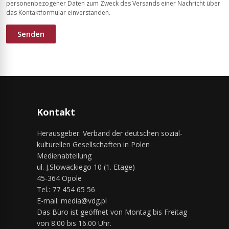
personenbezogener Daten zum Zweck des Versands einer Nachricht über
das Kontaktformular einverstanden.
Kontakt
Herausgeber: Verband der deutschen sozial-
kulturellen Gesellschaften in Polen
Medienabteilung
ul. J.Słowackiego 10 (1. Etage)
45-364 Opole
Tel.: 77 454 65 56
E-mail: media@vdg.pl
Das Büro ist geöffnet von Montag bis Freitag
von 8.00 bis 16.00 Uhr.