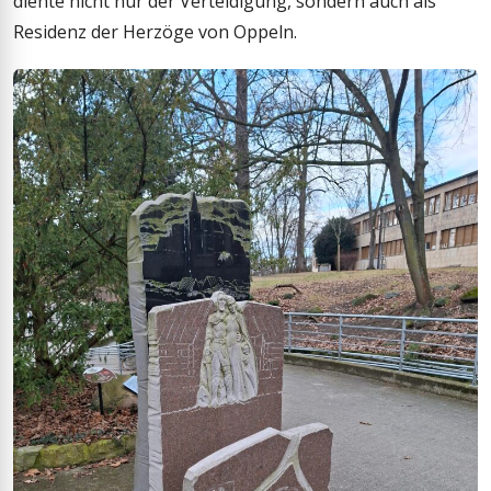
diente nicht nur der Verteidigung, sondern auch als
Residenz der Herzöge von Oppeln.