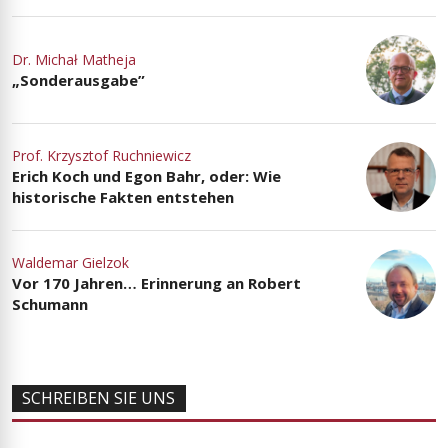
Dr. Michał Matheja
„Sonderausgabe”
Prof. Krzysztof Ruchniewicz
Erich Koch und Egon Bahr, oder: Wie
historische Fakten entstehen
Waldemar Gielzok
Vor 170 Jahren… Erinnerung an Robert
Schumann
SCHREIBEN SIE UNS