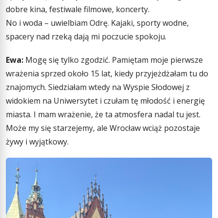
dobre kina, festiwale filmowe, koncerty.
No i woda – uwielbiam Odrę. Kajaki, sporty wodne,
spacery nad rzeką dają mi poczucie spokoju.
Ewa:
Mogę się tylko zgodzić. Pamiętam moje pierwsze
wrażenia sprzed około 15 lat, kiedy przyjeżdżałam tu do
znajomych. Siedziałam wtedy na Wyspie Słodowej z
widokiem na Uniwersytet i czułam tę młodość i energię
miasta. I mam wrażenie, że ta atmosfera nadal tu jest.
Może my się starzejemy, ale Wrocław wciąż pozostaje
żywy i wyjątkowy.