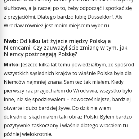
służbowo, a ja raczej po to, żeby odpocząć i spotkać się
z przyjaciółmi. Dlatego bardzo lubię Düsseldorf. Ale
Wrocław również jest moim miejscem wyboru.
Nwb:
Od kilku lat żyjecie między Polską a
Niemcami. Czy zauważyliście zmianę w tym, jak
Niemcy postrzegają Polskę?
Mirko:
Jeszcze kilka lat temu powiedziałbym, że spośród
wszystkich sąsiednich krajów to właśnie Polska była dla
Niemców najmniej znana. Sam też tak miałem. Kiedy
pierwszy raz przyjechałem do Wrocławia, wszystko było
inne, niż się spodziewałem – nowocześniejsze, bardziej
otwarte i dużo bardziej żywe. Do dziś nie wiem
dokładnie, skąd miałem taki obraz Polski. Byłem bardzo
pozytywnie zaskoczony i właśnie dlatego wracałem tu
później wielokrotnie.