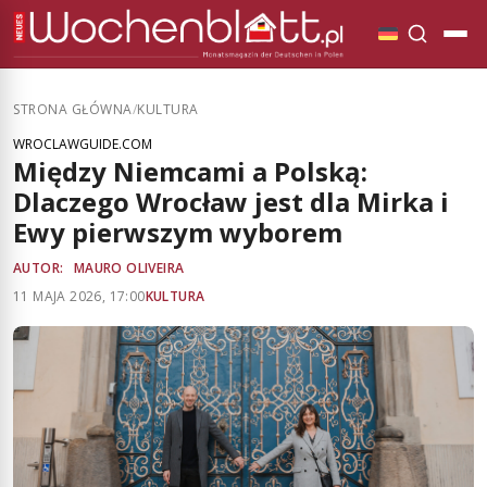
STRONA GŁÓWNA
/
KULTURA
WROCLAWGUIDE.COM
Między Niemcami a Polską:
Dlaczego Wrocław jest dla Mirka i
Ewy pierwszym wyborem
AUTOR:
MAURO OLIVEIRA
11 MAJA 2026, 17:00
KULTURA