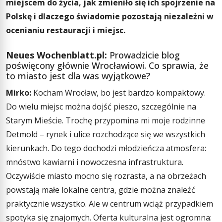
miejscem do życia, jak zmieniło się ich spojrzenie na
Polskę i dlaczego świadomie pozostają niezależni w
ocenianiu restauracji i miejsc.
Neues Wochenblatt.pl:
Prowadzicie blog
poświęcony głównie Wrocławiowi. Co sprawia, że
to miasto jest dla was wyjątkowe?
Mirko:
Kocham Wrocław, bo jest bardzo kompaktowy.
Do wielu miejsc można dojść pieszo, szczególnie na
Starym Mieście. Trochę przypomina mi moje rodzinne
Detmold – rynek i ulice rozchodzące się we wszystkich
kierunkach. Do tego dochodzi młodzieńcza atmosfera:
mnóstwo kawiarni i nowoczesna infrastruktura.
Oczywiście miasto mocno się rozrasta, a na obrzeżach
powstają małe lokalne centra, gdzie można znaleźć
praktycznie wszystko. Ale w centrum wciąż przypadkiem
spotyka się znajomych. Oferta kulturalna jest ogromna: