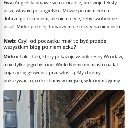
Ewa:
Angielski pojawił się naturalnie, bo swoje teksty
piszę właśnie po angielsku. Mówię po niemiecku i
dobrze go rozumiem, ale nie na tyle, żeby swobodnie
pisać. Mirko później tłumaczy moje teksty na niemiecki.
Nwb:
Czyli od początku miał to być przede
wszystkim blog po niemiecku?
Mirko:
Tak. I taki, który pokazuje współczesny Wrocław,
a nie tylko jego historię. Wielu Niemcom miasto nadal
kojarzy się głównie z przeszłością. My chcemy
pokazywać to, co kochamy w miejscu, w którym żyjemy.