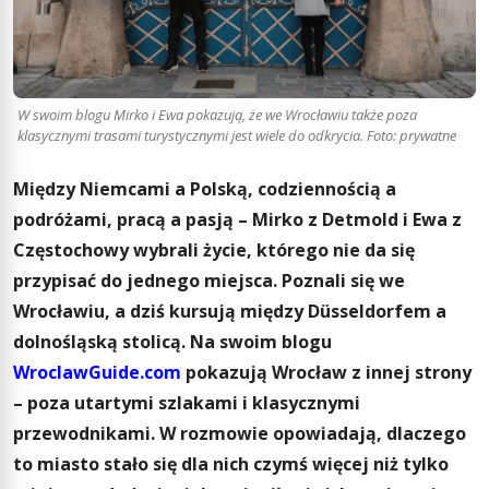
W swoim blogu Mirko i Ewa pokazują, że we Wrocławiu także poza
klasycznymi trasami turystycznymi jest wiele do odkrycia. Foto: prywatne
Między Niemcami a Polską, codziennością a
podróżami, pracą a pasją – Mirko z Detmold i Ewa z
Częstochowy wybrali życie, którego nie da się
przypisać do jednego miejsca. Poznali się we
Wrocławiu, a dziś kursują między Düsseldorfem a
dolnośląską stolicą. Na swoim blogu
WroclawGuide.com
pokazują Wrocław z innej strony
– poza utartymi szlakami i klasycznymi
przewodnikami. W rozmowie opowiadają, dlaczego
to miasto stało się dla nich czymś więcej niż tylko