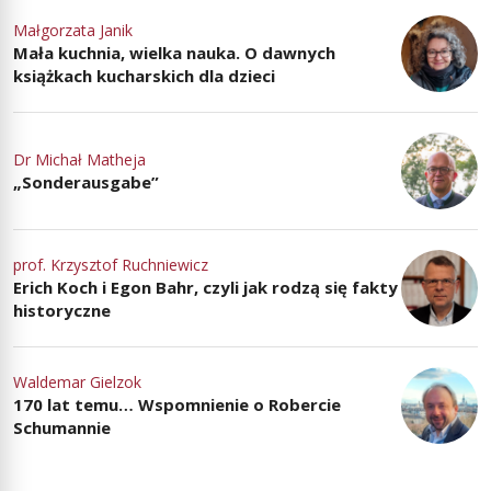
Małgorzata Janik
Mała kuchnia, wielka nauka. O dawnych
książkach kucharskich dla dzieci
Dr Michał Matheja
„Sonderausgabe”
prof. Krzysztof Ruchniewicz
Erich Koch i Egon Bahr, czyli jak rodzą się fakty
historyczne
Waldemar Gielzok
170 lat temu… Wspomnienie o Robercie
Schumannie