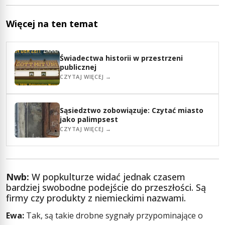
Więcej na ten temat
Świadectwa historii w przestrzeni
publicznej
CZYTAJ WIĘCEJ →
Sąsiedztwo zobowiązuje: Czytać miasto
jako palimpsest
CZYTAJ WIĘCEJ →
Nwb:
W popkulturze widać jednak czasem
bardziej swobodne podejście do przeszłości. Są
firmy czy produkty z niemieckimi nazwami.
Ewa:
Tak, są takie drobne sygnały przypominające o