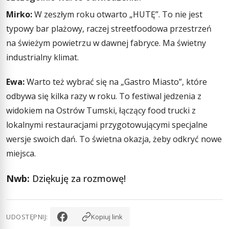
Mirko:
W zeszłym roku otwarto „HUTĘ”. To nie jest
typowy bar plażowy, raczej streetfoodowa przestrzeń
na świeżym powietrzu w dawnej fabryce. Ma świetny
industrialny klimat.
Ewa:
Warto też wybrać się na „Gastro Miasto”, które
odbywa się kilka razy w roku. To festiwal jedzenia z
widokiem na Ostrów Tumski, łączący food trucki z
lokalnymi restauracjami przygotowującymi specjalne
wersje swoich dań. To świetna okazja, żeby odkryć nowe
miejsca.
Nwb:
Dziękuję za rozmowę!
UDOSTĘPNIJ:
Kopiuj link