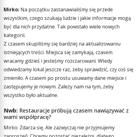
Mirko:
Na początku zastanawialiśmy się przede
wszystkim, czego szukają ludzie i jakie informacje mogą
być dla nich przydatne. Tak powstało wiele nowych
kategorii.
Z czasem skupiliśmy się bardziej na aktualizowaniu
istniejących treści. Miejsca się zamykają, czasem
wracamy gdzieś i jesteśmy rozczarowani. Wtedy
odwiedzamy lokal jeszcze raz, żeby sprawdzić, czy coś się
zmieniło. A czasem po prostu usuwamy dane miejsce i
zastępujemy je nowym. Zależy nam na tym, żeby
wszystko było aktualne.
Nwb:
Restauracje próbują czasem nawiązywać z
wami współpracę?
Mirko: Zdarza się. Ale zazwyczaj nie przyjmujemy
zaproszeń. Chcemy pozostać niezależni, dlatego