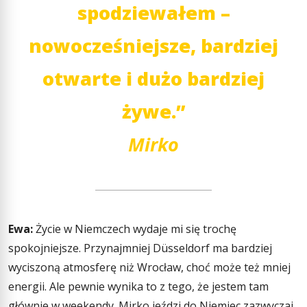
spodziewałem –
nowocześniejsze, bardziej
otwarte i dużo bardziej
żywe.”
Mirko
Ewa:
Życie w Niemczech wydaje mi się trochę
spokojniejsze. Przynajmniej Düsseldorf ma bardziej
wyciszoną atmosferę niż Wrocław, choć może też mniej
energii. Ale pewnie wynika to z tego, że jestem tam
głównie w weekendy. Mirko jeździ do Niemiec zazwyczaj