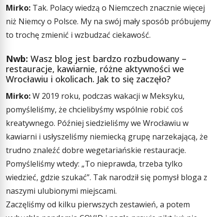
Mirko:
Tak. Polacy wiedzą o Niemczech znacznie więcej
niż Niemcy o Polsce. My na swój mały sposób próbujemy
to trochę zmienić i wzbudzać ciekawość.
Nwb:
Wasz blog jest bardzo rozbudowany –
restauracje, kawiarnie, różne aktywności we
Wrocławiu i okolicach. Jak to się zaczęło?
Mirko:
W 2019 roku, podczas wakacji w Meksyku,
pomyśleliśmy, że chcielibyśmy wspólnie robić coś
kreatywnego. Później siedzieliśmy we Wrocławiu w
kawiarni i usłyszeliśmy niemiecką grupę narzekającą, że
trudno znaleźć dobre wegetariańskie restauracje.
Pomyśleliśmy wtedy: „To nieprawda, trzeba tylko
wiedzieć, gdzie szukać”. Tak narodził się pomysł bloga z
naszymi ulubionymi miejscami.
Zaczęliśmy od kilku pierwszych zestawień, a potem