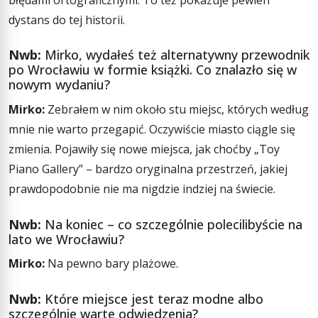
dystans do tej historii.
Nwb:
Mirko, wydałeś też alternatywny przewodnik
po Wrocławiu w formie książki. Co znalazło się w
nowym wydaniu?
Mirko:
Zebrałem w nim około stu miejsc, których według
mnie nie warto przegapić. Oczywiście miasto ciągle się
zmienia. Pojawiły się nowe miejsca, jak choćby „Toy
Piano Gallery” – bardzo oryginalna przestrzeń, jakiej
prawdopodobnie nie ma nigdzie indziej na świecie.
Nwb:
Na koniec – co szczególnie polecilibyście na
lato we Wrocławiu?
Mirko:
Na pewno bary plażowe.
Nwb:
Które miejsce jest teraz modne albo
szczególnie warte odwiedzenia?