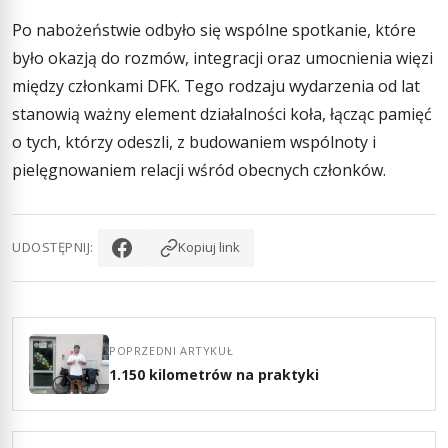
Po nabożeństwie odbyło się wspólne spotkanie, które
było okazją do rozmów, integracji oraz umocnienia więzi
między członkami DFK. Tego rodzaju wydarzenia od lat
stanowią ważny element działalności koła, łącząc pamięć
o tych, którzy odeszli, z budowaniem wspólnoty i
pielęgnowaniem relacji wśród obecnych członków.
UDOSTĘPNIJ:
Kopiuj link
POPRZEDNI ARTYKUŁ
1.150 kilometrów na praktyki