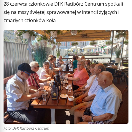
28 czerwca członkowie DFK Racibórz Centrum spotkali
się na mszy świętej sprawowanej w intencji żyjących i
zmarłych członków koła.
Foto: DFK Racibórz Centrum