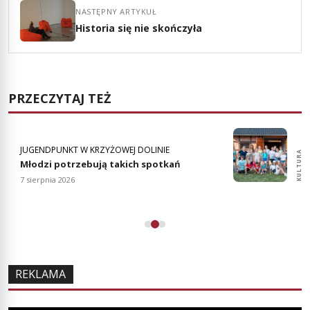
NASTĘPNY ARTYKUŁ
Historia się nie skończyła
PRZECZYTAJ TEŻ
JUGENDPUNKT W KRZYŻOWEJ DOLINIE
KULTURA
KULTURA
Młodzi potrzebują takich spotkań
7 sierpnia 2026
REKLAMA