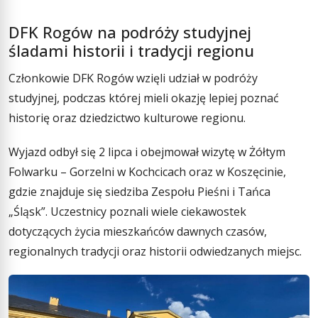
DFK Rogów na podróży studyjnej
śladami historii i tradycji regionu
Członkowie DFK Rogów wzięli udział w podróży
studyjnej, podczas której mieli okazję lepiej poznać
historię oraz dziedzictwo kulturowe regionu.
Wyjazd odbył się 2 lipca i obejmował wizytę w Żółtym
Folwarku – Gorzelni w Kochcicach oraz w Koszęcinie,
gdzie znajduje się siedziba Zespołu Pieśni i Tańca
„Śląsk”. Uczestnicy poznali wiele ciekawostek
dotyczących życia mieszkańców dawnych czasów,
regionalnych tradycji oraz historii odwiedzanych miejsc.