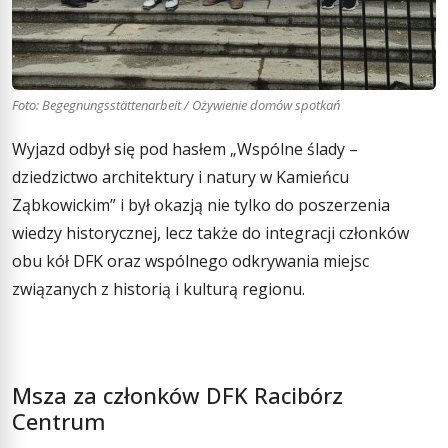
Foto: Begegnungsstättenarbeit / Ożywienie domów spotkań
Wyjazd odbył się pod hasłem „Wspólne ślady –
dziedzictwo architektury i natury w Kamieńcu
Ząbkowickim” i był okazją nie tylko do poszerzenia
wiedzy historycznej, lecz także do integracji członków
obu kół DFK oraz wspólnego odkrywania miejsc
związanych z historią i kulturą regionu.
Msza za członków DFK Racibórz
Centrum