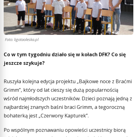
Foto: ligotaoleska.pl
Co w tym tygodniu działo się w kołach DFK? Co się
jeszcze szykuje?
Ruszyła kolejna edycja projektu „Bajkowe noce z Braćmi
Grimm”, który od lat cieszy się dużą popularnością
wśród najmłodszych uczestników. Dzieci poznają jedną z
najbardziej znanych baśni braci Grimm, a tegoroczną
bohaterką jest „Czerwony Kapturek”.
Po wspólnym poznawaniu opowieści uczestnicy biorą