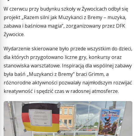
W czerwcu przy budynku szkoły w Żywocicach odbył się
projekt „Razem silni jak Muzykanci z Bremy – muzyka,
zabawa i baśniowa magia”, zorganizowany przez DFK
Żywocice.
Wydarzenie skierowane było przede wszystkim do dzieci,
dla których przygotowano liczne gry, konkursy oraz
stanowiska warsztatowe. Inspiracją dla wspólnej zabawy
była baśń „Muzykanci z Bremy” braci Grimm, a
różnorodne aktywności pozwalały najmłodszym rozwijać
kreatywność i spędzić czas w radosnej atmosferze.