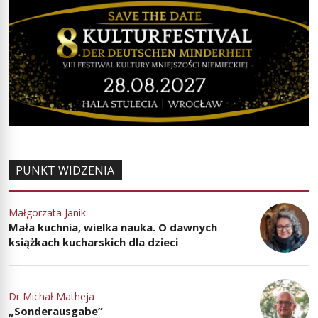
PUNKT WIDZENIA
Małgorzata Janik
Mała kuchnia, wielka nauka. O dawnych
książkach kucharskich dla dzieci
Dr Michał Matheja
„Sonderausgabe”