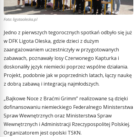
Foto: ligotaoleska.pl
Jedno z pierwszych tegorocznych spotkań odbyło się już
w DFK Ligota Oleska, gdzie dzieci z dużym
zaangażowaniem uczestniczyły w przygotowanych
zabawach, poznawały losy Czerwonego Kapturka i
doskonaliły język niemiecki poprzez wspólne działania.
Projekt, podobnie jak w poprzednich latach, łączy naukę
z dobrą zabawą i integracją najmłodszych.
„Bajkowe Noce z Braćmi Grimm” realizowane są dzięki
dofinansowaniu niemieckiego Federalnego Ministerstwa
Spraw Wewnętrznych oraz Ministerstwa Spraw
Wewnętrznych i Administracji Rzeczypospolitej Polskiej.
Organizatorem jest opolski TSKN.