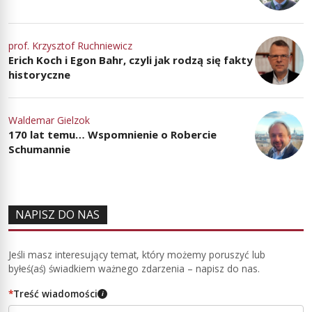
prof. Krzysztof Ruchniewicz
Erich Koch i Egon Bahr, czyli jak rodzą się fakty
historyczne
Waldemar Gielzok
170 lat temu… Wspomnienie o Robercie
Schumannie
NAPISZ DO NAS
Jeśli masz interesujący temat, który możemy poruszyć lub
byłeś(aś) świadkiem ważnego zdarzenia – napisz do nas.
*
Treść wiadomości
i