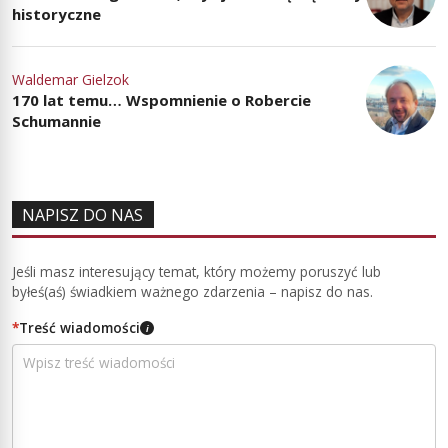
historyczne
Waldemar Gielzok
170 lat temu… Wspomnienie o Robercie
Schumannie
NAPISZ DO NAS
Jeśli masz interesujący temat, który możemy poruszyć lub
byłeś(aś) świadkiem ważnego zdarzenia – napisz do nas.
*
Treść wiadomości
i