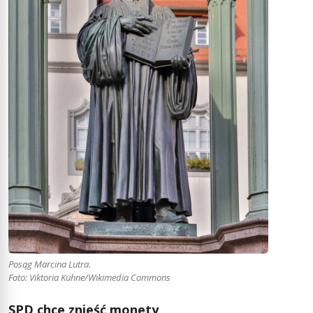
Posąg Marcina Lutra.
Foto: Viktoria Kühne/Wikimedia Commons
SPD chce znieść monety