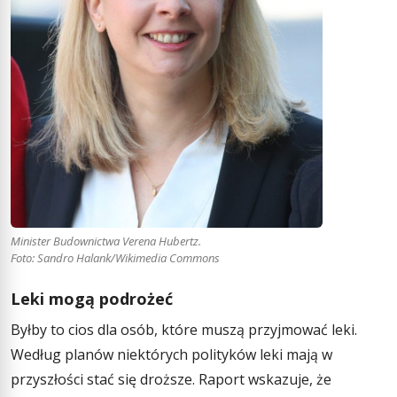
Minister Budownictwa Verena Hubertz.
Foto: Sandro Halank/Wikimedia Commons
Leki mogą podrożeć
Byłby to cios dla osób, które muszą przyjmować leki.
Według planów niektórych polityków leki mają w
przyszłości stać się droższe. Raport wskazuje, że