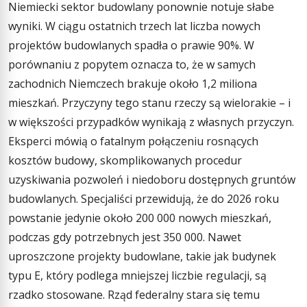
Niemiecki sektor budowlany ponownie notuje słabe
wyniki. W ciągu ostatnich trzech lat liczba nowych
projektów budowlanych spadła o prawie 90%. W
porównaniu z popytem oznacza to, że w samych
zachodnich Niemczech brakuje około 1,2 miliona
mieszkań. Przyczyny tego stanu rzeczy są wielorakie – i
w większości przypadków wynikają z własnych przyczyn.
Eksperci mówią o fatalnym połączeniu rosnących
kosztów budowy, skomplikowanych procedur
uzyskiwania pozwoleń i niedoboru dostępnych gruntów
budowlanych. Specjaliści przewidują, że do 2026 roku
powstanie jedynie około 200 000 nowych mieszkań,
podczas gdy potrzebnych jest 350 000. Nawet
uproszczone projekty budowlane, takie jak budynek
typu E, który podlega mniejszej liczbie regulacji, są
rzadko stosowane. Rząd federalny stara się temu