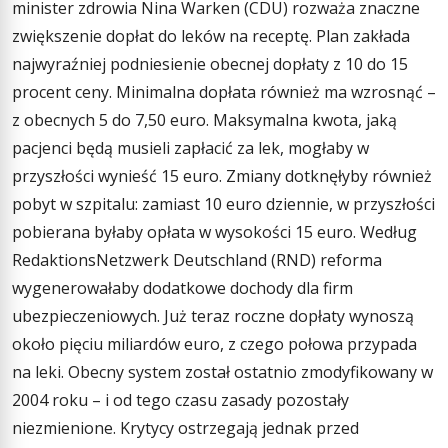
minister zdrowia Nina Warken (CDU) rozważa znaczne
zwiększenie dopłat do leków na receptę. Plan zakłada
najwyraźniej podniesienie obecnej dopłaty z 10 do 15
procent ceny. Minimalna dopłata również ma wzrosnąć –
z obecnych 5 do 7,50 euro. Maksymalna kwota, jaką
pacjenci będą musieli zapłacić za lek, mogłaby w
przyszłości wynieść 15 euro. Zmiany dotknęłyby również
pobyt w szpitalu: zamiast 10 euro dziennie, w przyszłości
pobierana byłaby opłata w wysokości 15 euro. Według
RedaktionsNetzwerk Deutschland (RND) reforma
wygenerowałaby dodatkowe dochody dla firm
ubezpieczeniowych. Już teraz roczne dopłaty wynoszą
około pięciu miliardów euro, z czego połowa przypada
na leki. Obecny system został ostatnio zmodyfikowany w
2004 roku – i od tego czasu zasady pozostały
niezmienione. Krytycy ostrzegają jednak przed