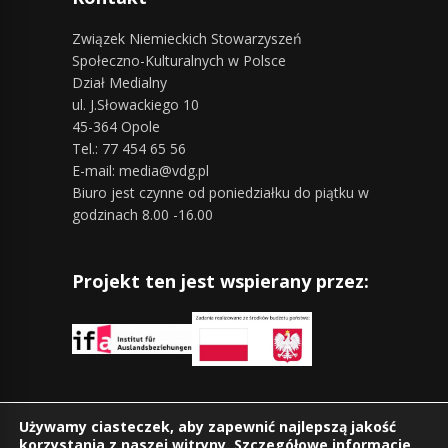
Związek Niemieckich Stowarzyszeń
Społeczno-Kulturalnych w Polsce
Dział Medialny
ul. J.Słowackiego 10
45-364 Opole
Tel.: 77 454 65 56
E-mail: media@vdg.pl
Biuro jest czynne od poniedziałku do piątku w
godzinach 8.00 -16.00
Projekt ten jest wspierany przez:
Znajdziesz nas również na:
Używamy ciasteczek, aby zapewnić najlepszą jakość
korzystania z naszej witryny. Szczegółowe informacje