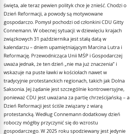
święta, ale teraz pewien polityk chce je znieść. Chodzi o
Dzień Reformacji, a powody są motywowane
gospodarczo. Pomysł pochodzi od członkini CDU Gitty
Connemann. W obecnej sytuacji: w dziewięciu krajach
związkowych 31 października jest stałą datą w
kalendarzu – dniem upamiętniającym Marcina Lutra i
Reformację. Przewodnicząca Unii MŚP i Gospodarczej
uważa jednak, że ten dzień „nie ma już znaczenia” i
wskazuje na puste ławki w kościołach nawet w
tradycyjnie protestanckich regionach, takich jak Dolna
Saksonia. Jej żądanie jest szczególnie kontrowersyjne,
ponieważ CDU jest uważana za partię chrześcijańską – a
Dzień Reformacji jest ściśle związany z wiarą
protestancką. Według Connemann dodatkowy dzień
roboczy mógłby przyczynić się do wzrostu
gospodarczego. W 2025 roku spodziewany jest jedynie