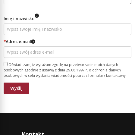
i
Imię i nazwisko
*
Adres e-mail
i
Oświadczam, iż wyrażam zgodę na przetwarzanie moich danych
osobowych zgodnie z ustawą z dnia 29.08.1997 r. o ochronie danych
osobowych w celu wysłania wiadomości poprzez formularz kontaktowy.
Kontakt