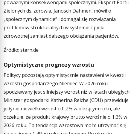
poważnymi konsekwencjami społecznymi. Ekspert Partii
Zielonych ds. zdrowia, Janosch Dahmen, mówił o
„społecznym dynamicie” i domagał się rozwiązania
problemów strukturalnych w systemie opieki
zdrowotnej zamiast dalszego obciążania pacjentów.
Źródło: stern.de
Optymistyczne prognozy wzrostu
Politycy pozostają optymistycznie nastawieni w kwestii
wzrostu gospodarczego Niemiec. W 2026 roku
spodziewany jest silniejszy wzrost niż w latach ubiegłych.
Minister gospodarki Katherina Reiche (CDU) przewiduje
jedynie niewielki wzrost o 0,2% w bieżącym roku, ale
oczekuje, że produkt krajowy brutto wzrośnie o 1,3% w
2026 roku. Ta tendencja wzrostowa może utrzymać się
na poziomie 1,4% w roku następnym. Po okresie