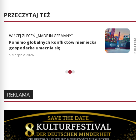
PRZECZYTAJ TEŻ
WIĘCEJ ZLECEŃ „MADE IN GERMANY”
GOSPODARKA
POLITYKA
Pomimo globalnych konfliktów niemiecka
gospodarka umacnia się
5 sierpnia 2026
REKLAMA