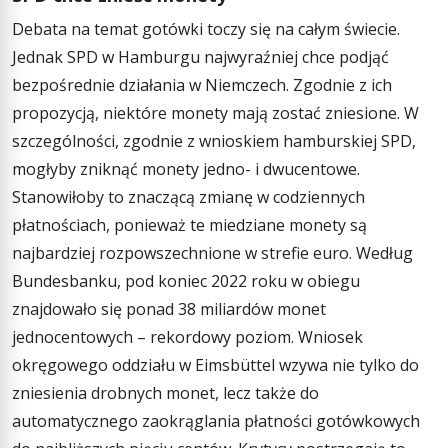
Debata na temat gotówki toczy się na całym świecie.
Jednak SPD w Hamburgu najwyraźniej chce podjąć
bezpośrednie działania w Niemczech. Zgodnie z ich
propozycją, niektóre monety mają zostać zniesione. W
szczególności, zgodnie z wnioskiem hamburskiej SPD,
mogłyby zniknąć monety jedno- i dwucentowe.
Stanowiłoby to znaczącą zmianę w codziennych
płatnościach, ponieważ te miedziane monety są
najbardziej rozpowszechnione w strefie euro. Według
Bundesbanku, pod koniec 2022 roku w obiegu
znajdowało się ponad 38 miliardów monet
jednocentowych – rekordowy poziom. Wniosek
okręgowego oddziału w Eimsbüttel wzywa nie tylko do
zniesienia drobnych monet, lecz także do
automatycznego zaokrąglania płatności gotówkowych