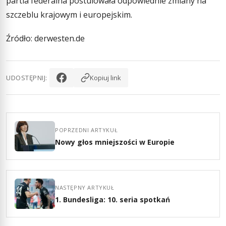
partia federalna postulowała odpowiednie zmiany na
szczeblu krajowym i europejskim.
Źródło: derwesten.de
UDOSTĘPNIJ:
Kopiuj link
POPRZEDNI ARTYKUŁ
Nowy głos mniejszości w Europie
NASTĘPNY ARTYKUŁ
1. Bundesliga: 10. seria spotkań