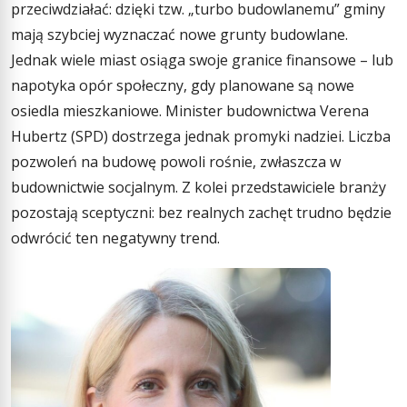
przeciwdziałać: dzięki tzw. „turbo budowlanemu” gminy
mają szybciej wyznaczać nowe grunty budowlane.
Jednak wiele miast osiąga swoje granice finansowe – lub
napotyka opór społeczny, gdy planowane są nowe
osiedla mieszkaniowe. Minister budownictwa Verena
Hubertz (SPD) dostrzega jednak promyki nadziei. Liczba
pozwoleń na budowę powoli rośnie, zwłaszcza w
budownictwie socjalnym. Z kolei przedstawiciele branży
pozostają sceptyczni: bez realnych zachęt trudno będzie
odwrócić ten negatywny trend.