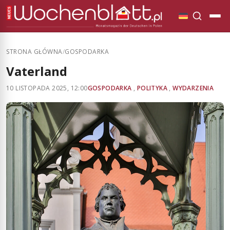
STRONA GŁÓWNA
/
GOSPODARKA
Vaterland
10 LISTOPADA 2025, 12:00
GOSPODARKA
,
POLITYKA
,
WYDARZENIA