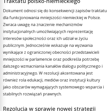
Traktatu polsko-niemieckiego
Dokument odnosi się do konsekwencji zapisów traktatu
dla funkcjonowania mniejszości niemieckiej w Polsce.
Zwraca uwagę na znaczenie mechanizmów
instytucjonalnych umożliwiających reprezentację
interesów społeczności oraz ich udział w życiu
publicznym. Jednocześnie wskazuje na wyzwania
wynikające z ograniczonej obecności przedstawicieli
mniejszości w parlamencie oraz podkreśla potrzebę
dalszego wzmacniania kanałów dialogu politycznego i
administracyjnego. W rezolucji akcentowana jest
również rola edukacji, mediów oraz instytucji kultury
jako obszarów wymagających systemowego wsparcia i
stabilnych rozwiązań prawnych.
Rezolucja w sprawie nowej strategii