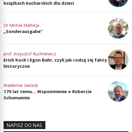
książkach kucharskich dla dzieci
Dr Michał Matheja
„Sonderausgabe”
prof. Krzysztof Ruchniewicz
Erich Koch i Egon Bahr, czyli jak rodzą się fakty
historyczne
Waldemar Gielzok
170 lat temu… Wspomnienie o Robercie
Schumannie
NAPISZ DO NAS