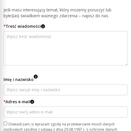
Jeśli masz interesujący temat, który możemy poruszyć lub
byłeś(aś) świadkiem ważnego zdarzenia – napisz do nas.
*
Treść wiadomości
i
i
Imię i nazwisko
*
Adres e-mail
i
Oświadczam, iż wyrażam zgodę na przetwarzanie moich danych
osobowych zgodnie z ustawą z dnia 29.08.1997 r. o ochronie danych