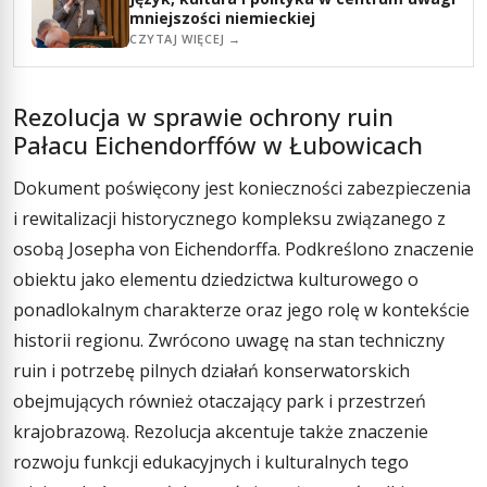
mniejszości niemieckiej
CZYTAJ WIĘCEJ →
Rezolucja w sprawie ochrony ruin
Pałacu Eichendorffów w Łubowicach
Dokument poświęcony jest konieczności zabezpieczenia
i rewitalizacji historycznego kompleksu związanego z
osobą Josepha von Eichendorffa. Podkreślono znaczenie
obiektu jako elementu dziedzictwa kulturowego o
ponadlokalnym charakterze oraz jego rolę w kontekście
historii regionu. Zwrócono uwagę na stan techniczny
ruin i potrzebę pilnych działań konserwatorskich
obejmujących również otaczający park i przestrzeń
krajobrazową. Rezolucja akcentuje także znaczenie
rozwoju funkcji edukacyjnych i kulturalnych tego