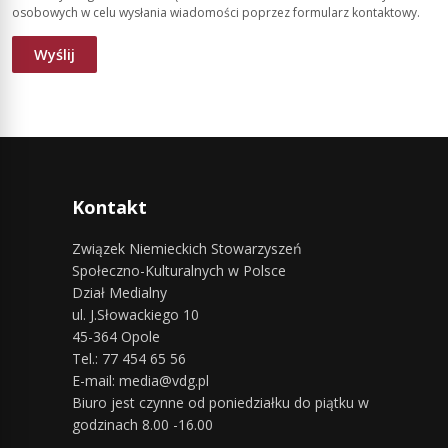
osobowych w celu wysłania wiadomości poprzez formularz kontaktowy.
Kontakt
Związek Niemieckich Stowarzyszeń
Społeczno-Kulturalnych w Polsce
Dział Medialny
ul. J.Słowackiego 10
45-364 Opole
Tel.: 77 454 65 56
E-mail: media@vdg.pl
Biuro jest czynne od poniedziałku do piątku w
godzinach 8.00 -16.00