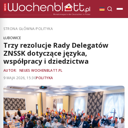
STRONA GŁÓWNA
/
POLITYKA
ŁUBOWICE
Trzy rezolucje Rady Delegatów
ZNSSK dotyczące języka,
współpracy i dziedzictwa
AUTOR:
NEUES WOCHENBLATT.PL
9 MAJA 2026, 15:30
POLITYKA