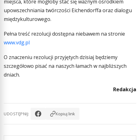
miejsca, które mogłoby stać się ważnym ośrodkiem
upowszechniania twórczości Eichendorffa oraz dialogu
międzykulturowego.
Pełna treść rezolucji dostępna niebawem na stronie
www.vdg.pl
O znaczeniu rezolucji przyjętych dzisiaj będziemy
szczegółowo pisać na naszych łamach w najbliższych
dniach.
Redakcja
UDOSTĘPNIJ:
Kopiuj link