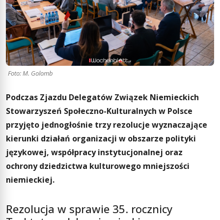
Foto: M. Golomb
Podczas Zjazdu Delegatów Związek Niemieckich
Stowarzyszeń Społeczno-Kulturalnych w Polsce
przyjęto jednogłośnie trzy rezolucje wyznaczające
kierunki działań organizacji w obszarze polityki
językowej, współpracy instytucjonalnej oraz
ochrony dziedzictwa kulturowego mniejszości
niemieckiej.
Rezolucja w sprawie 35. rocznicy