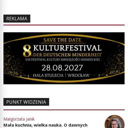
REKLAMA
PUNKT WIDZENIA
Małgorzata Janik
Mała kuchnia, wielka nauka. O dawnych