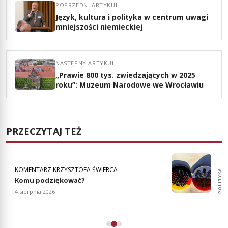
POPRZEDNI ARTYKUŁ
Język, kultura i polityka w centrum uwagi
mniejszości niemieckiej
NASTĘPNY ARTYKUŁ
„Prawie 800 tys. zwiedzających w 2025
roku”: Muzeum Narodowe we Wrocławiu
PRZECZYTAJ TEŻ
KOMENTARZ KRZYSZTOFA ŚWIERCA
POLITYKA
POLITYKA
Komu podziękować?
4 sierpnia 2026