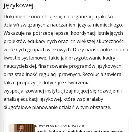
językowej
Dokument koncentruje się na organizacji i jakości
działań związanych z nauczaniem języka niemieckiego.
Wskazuje na potrzebę lepszej koordynacji istniejących
projektów edukacyjnych oraz ich większej skuteczności
w różnych grupach wiekowych. Duży nacisk położono na
kwestie systemowe, takie jak przygotowanie kadry
nauczycielskiej, finansowanie programów językowych
oraz stabilność regulacji prawnych. Rezolucja zawiera
także propozycje dotyczące stworzenia
wyspecjalizowanej instytucji zajmującej się rozwojem i
analizą edukacji językowej, która wspierałaby
długofalowe planowanie działań w tym obszarze.
NOWY PLAN DZIAŁALNOŚCI VDG
Język, kultura i polityka w centrum uwagi