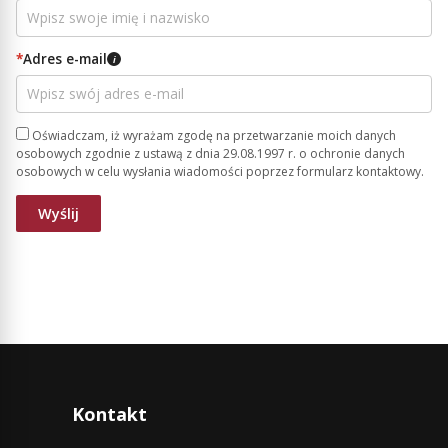
*
Adres e-mail
i
Oświadczam, iż wyrażam zgodę na przetwarzanie moich danych
osobowych zgodnie z ustawą z dnia 29.08.1997 r. o ochronie danych
osobowych w celu wysłania wiadomości poprzez formularz kontaktowy.
Kontakt