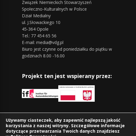
Związek Niemieckich Stowarzyszeń
Społeczno-Kulturalnych w Polsce
Dział Medialny
ul. J.Słowackiego 10
45-364 Opole
Tel.: 77 454 65 56
E-mail: media@vdg.pl
Biuro jest czynne od poniedziałku do piątku w
godzinach 8.00 -16.00
Projekt ten jest wspierany przez:
Znajdziesz nas również na:
Używamy ciasteczek, aby zapewnić najlepszą jakość
korzystania z naszej witryny. Szczegółowe informacje
dotyczące przetwarzania Twoich danych znajdziesz