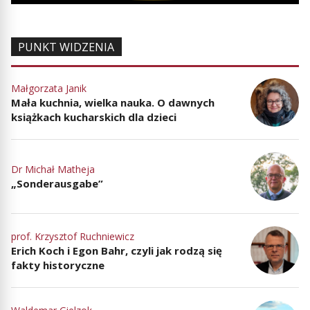
PUNKT WIDZENIA
Małgorzata Janik
Mała kuchnia, wielka nauka. O dawnych
książkach kucharskich dla dzieci
Dr Michał Matheja
„Sonderausgabe”
prof. Krzysztof Ruchniewicz
Erich Koch i Egon Bahr, czyli jak rodzą się
fakty historyczne