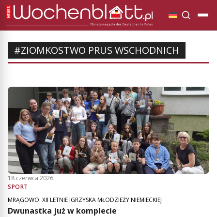
#ZIOMKOSTWO PRUS WSCHODNICH
18 czerwca 2026
SPORT
MRĄGOWO. XII LETNIE IGRZYSKA MŁODZIEŻY NIEMIECKIEJ
Dwunastka już w komplecie