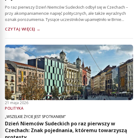
Po raz pierwszy Dzień Niemców Sudeckich odbył się w Czechach –
przy akompaniamencie napięć politycznych, ale także wyraźnych
oznak porozumienia. Tysiące uczestników upamiętniło w Brnie...
CZYTAJ WIĘCEJ →
21 maja 2026
POLITYKA
„WSZELKIE ŻYCIE JEST SPOTKANIEM”
Dzień Niemców Sudeckich po raz pierwszy w
Czechach: Znak pojednania, któremu towarzyszą
protesty