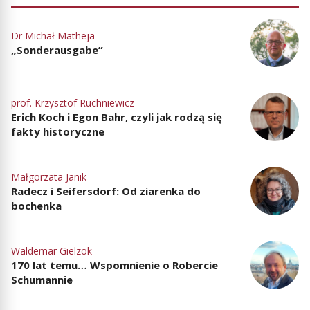
Dr Michał Matheja
„Sonderausgabe”
prof. Krzysztof Ruchniewicz
Erich Koch i Egon Bahr, czyli jak rodzą się
fakty historyczne
Małgorzata Janik
Radecz i Seifersdorf: Od ziarenka do
bochenka
Waldemar Gielzok
170 lat temu… Wspomnienie o Robercie
Schumannie