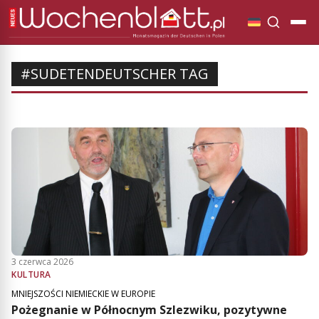
#SUDETENDEUTSCHER TAG
3 czerwca 2026
KULTURA
MNIEJSZOŚCI NIEMIECKIE W EUROPIE
Pożegnanie w Północnym Szlezwiku, pozytywne