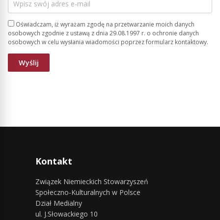
Oświadczam, iż wyrażam zgodę na przetwarzanie moich danych
osobowych zgodnie z ustawą z dnia 29.08.1997 r. o ochronie danych
osobowych w celu wysłania wiadomości poprzez formularz kontaktowy.
Kontakt
Związek Niemieckich Stowarzyszeń
Społeczno-Kulturalnych w Polsce
Dział Medialny
ul. J.Słowackiego 10