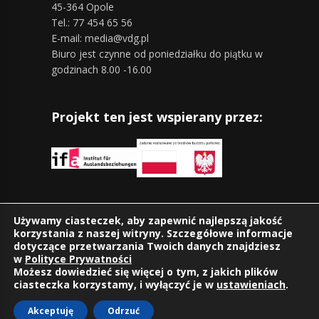
45-364 Opole
Tel.: 77 454 65 56
E-mail: media@vdg.pl
Biuro jest czynne od poniedziałku do piątku w
godzinach 8.00 -16.00
Projekt ten jest wspierany przez:
Znajdziesz nas również na:
Używamy ciasteczek, aby zapewnić najlepszą jakość
korzystania z naszej witryny. Szczegółowe informacje
dotyczące przetwarzania Twoich danych znajdziesz
w
Polityce Prywatności
Możesz dowiedzieć się więcej o tym, z jakich plików
ciasteczka korzystamy, i wyłączyć je w
ustawieniach
.
Akceptuję
Odrzuć
©2026