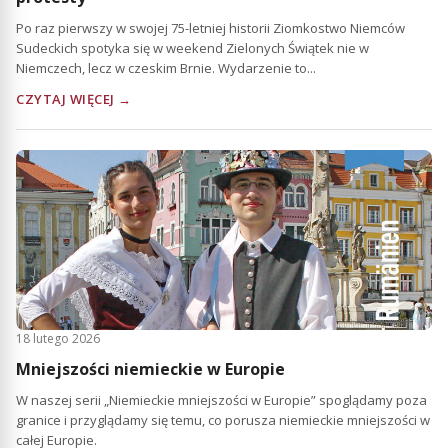
Po raz pierwszy w swojej 75-letniej historii Ziomkostwo Niemców
Sudeckich spotyka się w weekend Zielonych Świątek nie w
Niemczech, lecz w czeskim Brnie. Wydarzenie to...
CZYTAJ WIĘCEJ →
18 lutego 2026
Mniejszości niemieckie w Europie
W naszej serii „Niemieckie mniejszości w Europie” spoglądamy poza
granice i przyglądamy się temu, co porusza niemieckie mniejszości w
całej Europie.