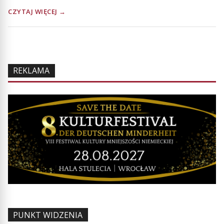
CZYTAJ WIĘCEJ →
REKLAMA
PUNKT WIDZENIA