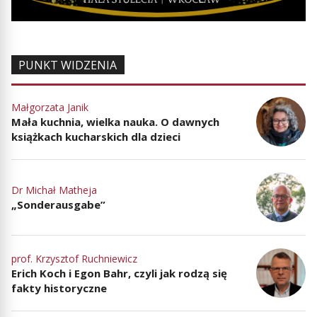
PUNKT WIDZENIA
Małgorzata Janik
Mała kuchnia, wielka nauka. O dawnych
książkach kucharskich dla dzieci
Dr Michał Matheja
„Sonderausgabe”
prof. Krzysztof Ruchniewicz
Erich Koch i Egon Bahr, czyli jak rodzą się
fakty historyczne