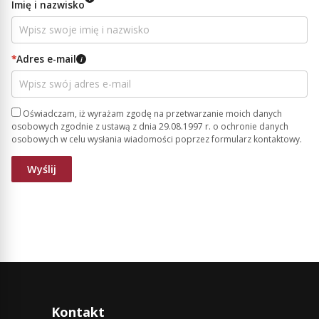
Imię i nazwisko
*
Adres e-mail
i
Oświadczam, iż wyrażam zgodę na przetwarzanie moich danych
osobowych zgodnie z ustawą z dnia 29.08.1997 r. o ochronie danych
osobowych w celu wysłania wiadomości poprzez formularz kontaktowy.
Kontakt