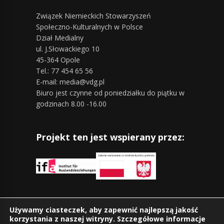
Związek Niemieckich Stowarzyszeń
Społeczno-Kulturalnych w Polsce
Dział Medialny
ul. J.Słowackiego 10
45-364 Opole
Tel.: 77 454 65 56
E-mail: media@vdg.pl
Biuro jest czynne od poniedziałku do piątku w
godzinach 8.00 -16.00
Projekt ten jest wspierany przez:
Znajdziesz nas również na:
Używamy ciasteczek, aby zapewnić najlepszą jakość
korzystania z naszej witryny. Szczegółowe informacje