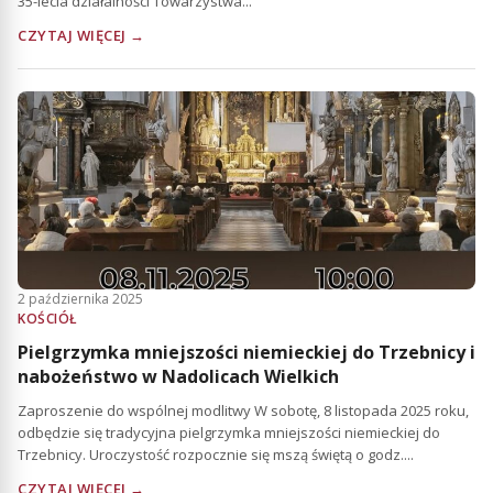
35-lecia działalności Towarzystwa...
CZYTAJ WIĘCEJ →
2 października 2025
KOŚCIÓŁ
Pielgrzymka mniejszości niemieckiej do Trzebnicy i
nabożeństwo w Nadolicach Wielkich
Zaproszenie do wspólnej modlitwy W sobotę, 8 listopada 2025 roku,
odbędzie się tradycyjna pielgrzymka mniejszości niemieckiej do
Trzebnicy. Uroczystość rozpocznie się mszą świętą o godz....
CZYTAJ WIĘCEJ →