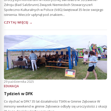
Zdroju (Bad Salzbrunn) Związek Niemieckich Stowarzyszeń
Społeczno-Kulturalnych w Polsce (VdG) świętował 35-lecie swojego
istnienia. Wieczór upłynął pod znakiem...
CZYTAJ WIĘCEJ →
29 października 2025
EDUKACJA
Tydzień w DFK
Co słychać w DFK? 35 lat działalności TSKN w Gminie Zębowice W
miniony weekend w gminie Zębowice odbyły się uroczystości z okazji