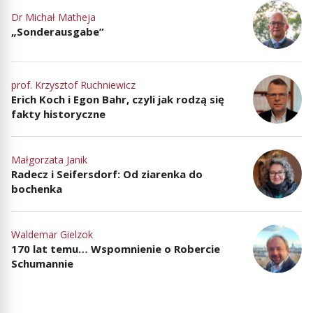
Dr Michał Matheja
„Sonderausgabe”
prof. Krzysztof Ruchniewicz
Erich Koch i Egon Bahr, czyli jak rodzą się
fakty historyczne
Małgorzata Janik
Radecz i Seifersdorf: Od ziarenka do
bochenka
Waldemar Gielzok
170 lat temu… Wspomnienie o Robercie
Schumannie