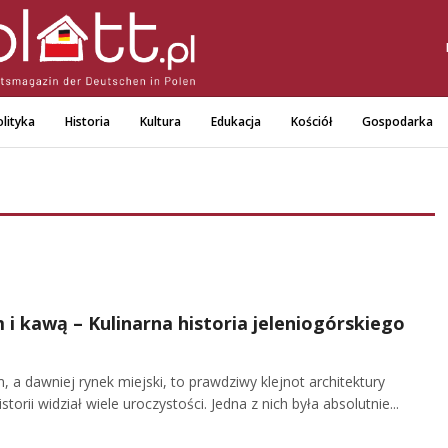
lityka
Historia
Kultura
Edukacja
Kościół
Gospodarka
 i kawą – Kulinarna historia jeleniogórskiego
, a dawniej rynek miejski, to prawdziwy klejnot architektury
orii widział wiele uroczystości. Jedna z nich była absolutnie...