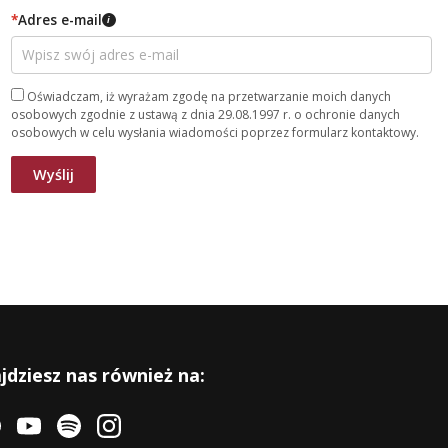
*
Adres e-mail
i
Oświadczam, iż wyrażam zgodę na przetwarzanie moich danych
osobowych zgodnie z ustawą z dnia 29.08.1997 r. o ochronie danych
osobowych w celu wysłania wiadomości poprzez formularz kontaktowy.
jdziesz nas również na: