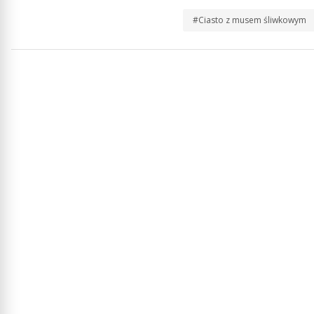
#Ciasto z musem śliwkowym