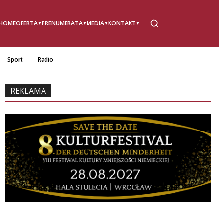
HOME
OFERTA
PRENUMERATA
MEDIA
KONTAKT
Sport
Radio
REKLAMA