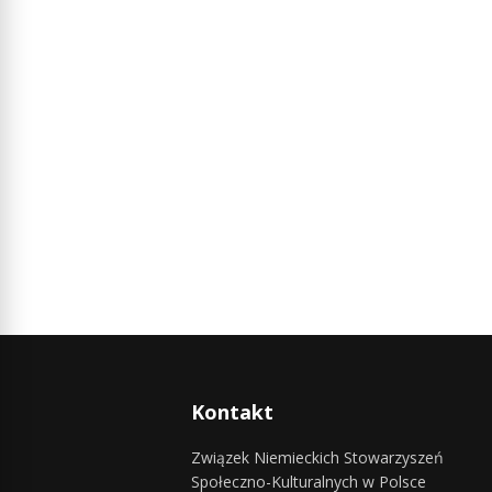
Kontakt
Związek Niemieckich Stowarzyszeń
Społeczno-Kulturalnych w Polsce