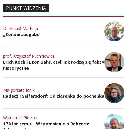
PUNKT WIDZENIA
Dr Michał Matheja
„Sonderausgabe”
prof. Krzysztof Ruchniewicz
Erich Koch i Egon Bahr, czyli jak rodzą się fakty
historyczne
Małgorzata Janik
Radecz i Seifersdorf: Od ziarenka do bochenka
Waldemar Gielzok
170 lat temu… Wspomnienie o Robercie