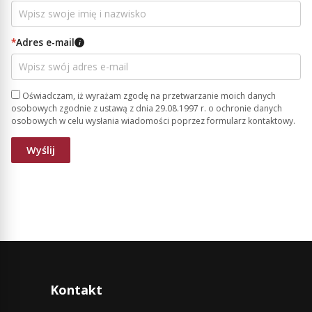
*
Adres e-mail
i
Oświadczam, iż wyrażam zgodę na przetwarzanie moich danych
osobowych zgodnie z ustawą z dnia 29.08.1997 r. o ochronie danych
osobowych w celu wysłania wiadomości poprzez formularz kontaktowy.
Kontakt