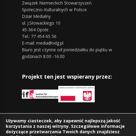
Związek Niemieckich Stowarzyszeń
Społeczno-Kulturalnych w Polsce
Dział Medialny
ul. J.Słowackiego 10
45-364 Opole
Tel.: 77 454 65 56
E-mail: media@vdg.pl
Biuro jest czynne od poniedziałku do piątku w
godzinach 8.00 -16.00
Projekt ten jest wspierany przez:
Znajdziesz nas również na:
Używamy ciasteczek, aby zapewnić najlepszą jakość
korzystania z naszej witryny. Szczegółowe informacje
dotyczące przetwarzania Twoich danych znajdziesz