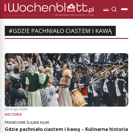
#GDZIE PACHNIAŁO CIASTEM I KAWĄ
30 maja 2026
HISTORIA
PRAWDZIWE ŚLĄSKIE KĄSKI
Gdzie pachniało ciastem i kawą – Kulinarna historia