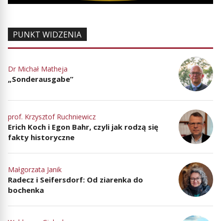
PUNKT WIDZENIA
Dr Michał Matheja
„Sonderausgabe”
prof. Krzysztof Ruchniewicz
Erich Koch i Egon Bahr, czyli jak rodzą się
fakty historyczne
Małgorzata Janik
Radecz i Seifersdorf: Od ziarenka do
bochenka