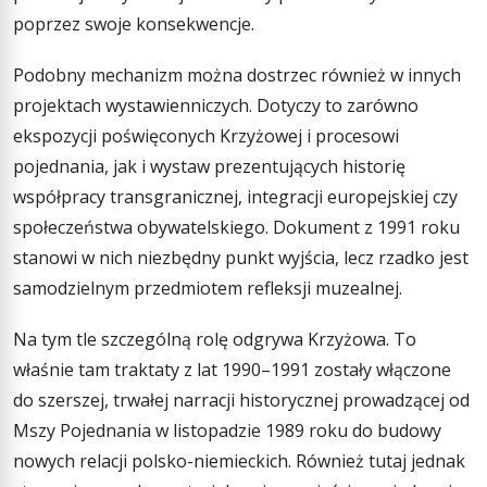
poprzez swoje konsekwencje.
Podobny mechanizm można dostrzec również w innych
projektach wystawienniczych. Dotyczy to zarówno
ekspozycji poświęconych Krzyżowej i procesowi
pojednania, jak i wystaw prezentujących historię
współpracy transgranicznej, integracji europejskiej czy
społeczeństwa obywatelskiego. Dokument z 1991 roku
stanowi w nich niezbędny punkt wyjścia, lecz rzadko jest
samodzielnym przedmiotem refleksji muzealnej.
Na tym tle szczególną rolę odgrywa Krzyżowa. To
właśnie tam traktaty z lat 1990–1991 zostały włączone
do szerszej, trwałej narracji historycznej prowadzącej od
Mszy Pojednania w listopadzie 1989 roku do budowy
nowych relacji polsko-niemieckich. Również tutaj jednak