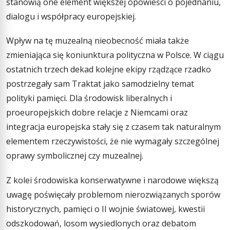
stanowią one element większej opowieści o pojednaniu,
dialogu i współpracy europejskiej.
Wpływ na tę muzealną nieobecność miała także
zmieniająca się koniunktura polityczna w Polsce. W ciągu
ostatnich trzech dekad kolejne ekipy rządzące rzadko
postrzegały sam Traktat jako samodzielny temat
polityki pamięci. Dla środowisk liberalnych i
proeuropejskich dobre relacje z Niemcami oraz
integracja europejska stały się z czasem tak naturalnym
elementem rzeczywistości, że nie wymagały szczególnej
oprawy symbolicznej czy muzealnej.
Z kolei środowiska konserwatywne i narodowe większą
uwagę poświęcały problemom nierozwiązanych sporów
historycznych, pamięci o II wojnie światowej, kwestii
odszkodowań, losom wysiedlonych oraz debatom