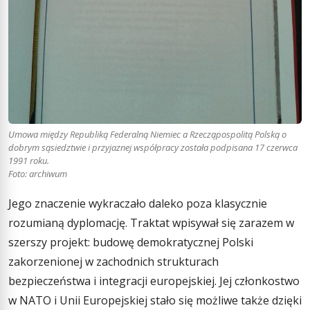
Umowa między Republiką Federalną Niemiec a Rzecząpospolitą Polską o
dobrym sąsiedztwie i przyjaznej współpracy została podpisana 17 czerwca
1991 roku.
Foto: archiwum
Jego znaczenie wykraczało daleko poza klasycznie
rozumianą dyplomację. Traktat wpisywał się zarazem w
szerszy projekt: budowę demokratycznej Polski
zakorzenionej w zachodnich strukturach
bezpieczeństwa i integracji europejskiej. Jej członkostwo
w NATO i Unii Europejskiej stało się możliwe także dzięki