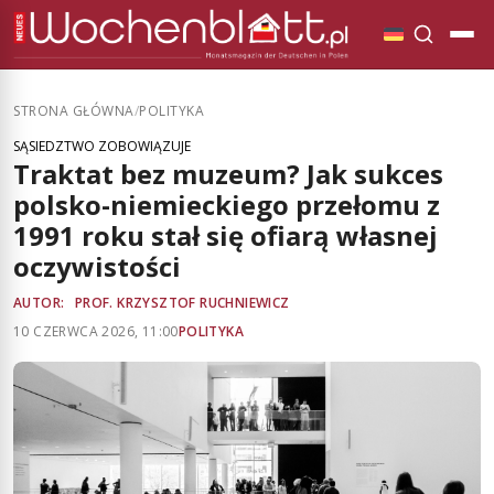
STRONA GŁÓWNA
/
POLITYKA
SĄSIEDZTWO ZOBOWIĄZUJE
Traktat bez muzeum? Jak sukces
polsko-niemieckiego przełomu z
1991 roku stał się ofiarą własnej
oczywistości
AUTOR:
PROF. KRZYSZTOF RUCHNIEWICZ
10 CZERWCA 2026, 11:00
POLITYKA