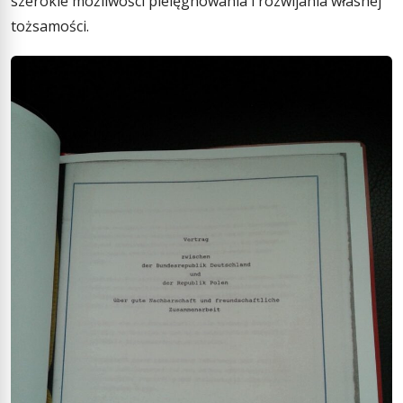
szerokie możliwości pielęgnowania i rozwijania własnej
tożsamości.