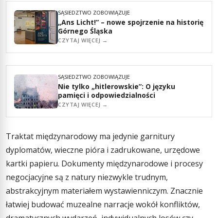
SĄSIEDZTWO ZOBOWIĄZUJE
„Ans Licht!” – nowe spojrzenie na historię
Górnego Śląska
CZYTAJ WIĘCEJ →
SĄSIEDZTWO ZOBOWIĄZUJE
Nie tylko „hitlerowskie”: O języku
pamięci i odpowiedzialności
CZYTAJ WIĘCEJ →
Traktat międzynarodowy ma jedynie garnitury
dyplomatów, wieczne pióra i zadrukowane, urzędowe
kartki papieru. Dokumenty międzynarodowe i procesy
negocjacyjne są z natury niezwykle trudnym,
abstrakcyjnym materiałem wystawienniczym. Znacznie
łatwiej budować muzealne narracje wokół konfliktów,