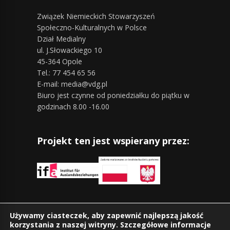
Związek Niemieckich Stowarzyszeń
Społeczno-Kulturalnych w Polsce
Dział Medialny
ul. J.Słowackiego 10
45-364 Opole
Tel.: 77 454 65 56
E-mail: media@vdg.pl
Biuro jest czynne od poniedziałku do piątku w
godzinach 8.00 -16.00
Projekt ten jest wspierany przez:
Znajdziesz nas również na:
Używamy ciasteczek, aby zapewnić najlepszą jakość
korzystania z naszej witryny. Szczegółowe informacje