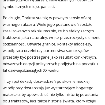
dramatycznych wydarzeń, indywidualnych losów czy
symbolicznych miejsc pamięci.
Po drugie, Traktat stał się w pewnym sensie ofiarą
własnego sukcesu. Wiele jego postanowień zostało
zrealizowanych tak skutecznie, że ich efekty zaczęto
traktować jako naturalny, wręcz przezroczysty element
codzienności. Otwarte granice, kontakty młodzieży,
współpraca uczelni czy partnerstwa samorządów
przestały być postrzegane jako rezultat konkretnych,
odważnych decyzji politycznych podjętych na początku
lat dziewięćdziesiątych XX wieku.
Trzy i pół dekady doświadczeń polsko-niemieckiej
współpracy dostarczają już wystarczająco bogatego
materiału, by opowiedzieć nie tylko historię powstania
obu traktatów, lecz także historię świata, który dzięki