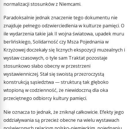
normalizacji stosunków z Niemcami.
Paradoksalnie jednak znaczenie tego dokumentu nie
znajduje pełnego odzwierciedlenia w kulturze pamięci. O
ile wydarzenia takie jak II wojna światowa, upadek muru
berlińskiego, Solidarność czy Msza Pojednania w
Krzyżowej doczekały się licznych ekspozycji muzealnych i
wystaw czasowych, o tyle sam Traktat pozostaje
stosunkowo słabo obecny w przestrzeni
wystawienniczej. Stał się swoistą przezroczystą
konstrukcją sąsiedztwa — strukturą tak głęboko
wtopioną w codzienność, że niewidoczną dla oka
przeciętnego odbiorcy kultury pamięci.
Nie oznacza to jednak, że zniknął całkowicie. Efekty jego
oddziaływania są przecież obecne na wielu wystawach
poświęconych relacjom polsko-niemieckim, pojednaniu,