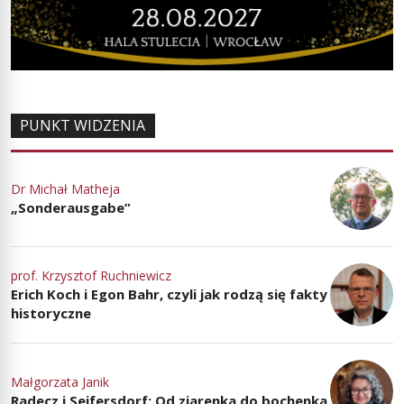
PUNKT WIDZENIA
Dr Michał Matheja
„Sonderausgabe”
prof. Krzysztof Ruchniewicz
Erich Koch i Egon Bahr, czyli jak rodzą się fakty
historyczne
Małgorzata Janik
Radecz i Seifersdorf: Od ziarenka do bochenka