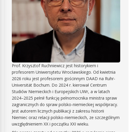
Prof. Krzysztof Ruchniewicz jest historykiem i
profesorem Uniwersytetu Wrocławskiego. Od kwietnia
2026 roku jest profesorem gościnnym DAAD na Ruhr-
Universität Bochum. Do 2024 r. kierował Centrum
Studiów Niemieckich i Europejskich UWr, a w latach
2024–2025 pełnił funkcję pełnomocnika ministra spraw
zagranicznych do spraw polsko-niemieckiej współpracy.
Jest autorem licznych publikacji z zakresu historii
Niemiec oraz relacji polsko-niemieckich, ze szczególnym
uwzględnieniem XX i początku XXI wieku.