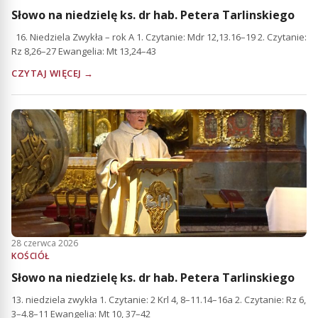
Słowo na niedzielę ks. dr hab. Petera Tarlinskiego
16. Niedziela Zwykła – rok A 1. Czytanie: Mdr 12,13.16–19 2. Czytanie:
Rz 8,26–27 Ewangelia: Mt 13,24–43
CZYTAJ WIĘCEJ →
28 czerwca 2026
KOŚCIÓŁ
Słowo na niedzielę ks. dr hab. Petera Tarlinskiego
13. niedziela zwykła 1. Czytanie: 2 Krl 4, 8–11.14–16a 2. Czytanie: Rz 6,
3–4.8–11 Ewangelia: Mt 10, 37–42