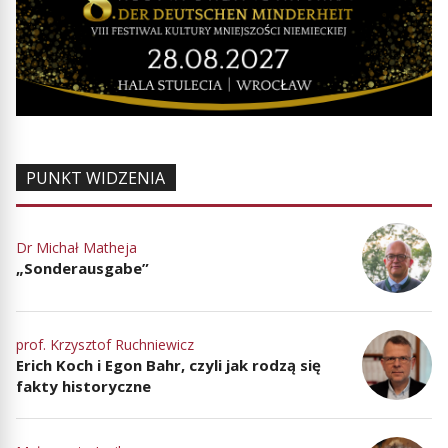
PUNKT WIDZENIA
Dr Michał Matheja
„Sonderausgabe”
prof. Krzysztof Ruchniewicz
Erich Koch i Egon Bahr, czyli jak rodzą się
fakty historyczne