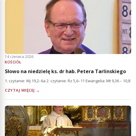
14 czerwca 2026
KOŚCIÓŁ
Słowo na niedzielę ks. dr hab. Petera Tarlinskiego
1. czytanie: Wj 19,2–6a 2. czytanie: Rz 5,6–11 Ewangelia: Mt 9,36 – 10,8
CZYTAJ WIĘCEJ →