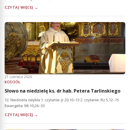
CZYTAJ WIĘCEJ →
21 czerwca 2026
KOŚCIÓŁ
Słowo na niedzielę ks. dr hab. Petera Tarlinskiego
12. Niedziela zwykła 1. czytanie: Jr 20,10–13 2. czytanie: Rz 5,12–15
Ewangelia: Mt 10,26–33
CZYTAJ WIĘCEJ →