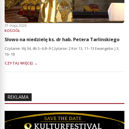
31 maja 2026
KOŚCIÓŁ
Słowo na niedzielę ks. dr hab. Petera Tarlinskiego
Czytanie: Wj 34, 4b.5–6.8–9 Czytanie: 2 Kor 13, 11–13 Ewangelia: J 3,
16–18
CZYTAJ WIĘCEJ →
REKLAMA