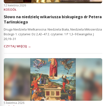
12 kwietnia 2026
KOŚCIÓŁ
Słowo na niedzielę wikariusza biskupiego dr Petera
Tarlinskiego
Druga Niedziela Wielkanocna: Niedziela Biała, Niedziela Miłosierdzia
Bożego 1. czytanie: Dz 2,42–47 2. czytanie: 1 P 1,3–9 Ewangelia: J
20,19–31
CZYTAJ WIĘCEJ →
5 kwietnia 2026