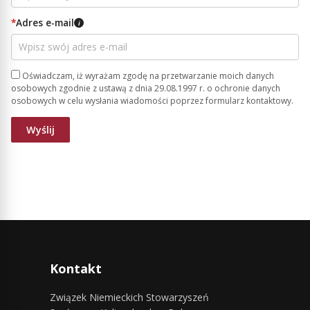
*
Adres e-mail
i
Oświadczam, iż wyrażam zgodę na przetwarzanie moich danych
osobowych zgodnie z ustawą z dnia 29.08.1997 r. o ochronie danych
osobowych w celu wysłania wiadomości poprzez formularz kontaktowy.
Kontakt
Związek Niemieckich Stowarzyszeń