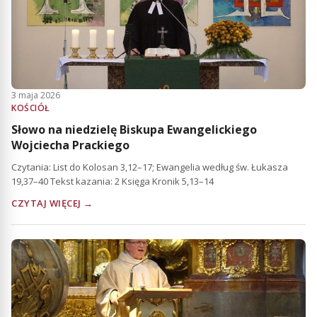
3 maja 2026
KOŚCIÓŁ
Słowo na niedzielę Biskupa Ewangelickiego
Wojciecha Prackiego
Czytania: List do Kolosan 3,12–17; Ewangelia według św. Łukasza
19,37–40 Tekst kazania: 2 Księga Kronik 5,13–14
CZYTAJ WIĘCEJ →