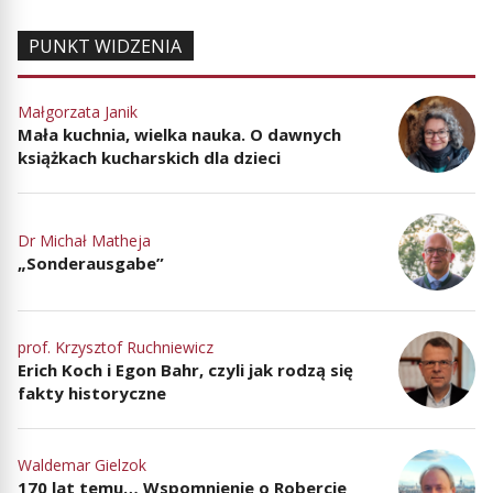
PUNKT WIDZENIA
Małgorzata Janik
Mała kuchnia, wielka nauka. O dawnych
książkach kucharskich dla dzieci
Dr Michał Matheja
„Sonderausgabe”
prof. Krzysztof Ruchniewicz
Erich Koch i Egon Bahr, czyli jak rodzą się
fakty historyczne
Waldemar Gielzok
170 lat temu… Wspomnienie o Robercie