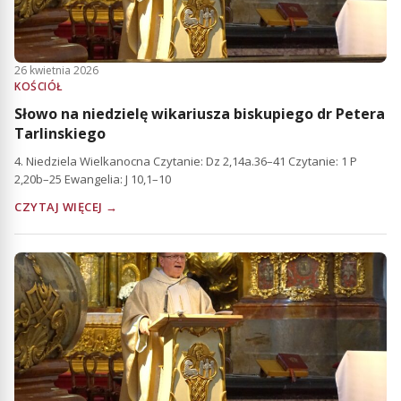
26 kwietnia 2026
KOŚCIÓŁ
Słowo na niedzielę wikariusza biskupiego dr Petera
Tarlinskiego
4. Niedziela Wielkanocna Czytanie: Dz 2,14a.36–41 Czytanie: 1 P
2,20b–25 Ewangelia: J 10,1–10
CZYTAJ WIĘCEJ →