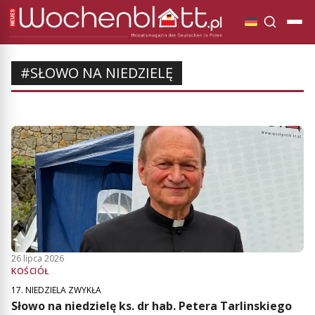
#SŁOWO NA NIEDZIELĘ
26 lipca 2026
KOŚCIÓŁ
17. NIEDZIELA ZWYKŁA
Słowo na niedzielę ks. dr hab. Petera Tarlinskiego