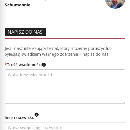
Schumannie
NAPISZ DO NAS
Jeśli masz interesujący temat, który możemy poruszyć lub
byłeś(aś) świadkiem ważnego zdarzenia – napisz do nas.
*
Treść wiadomości
i
i
Imię i nazwisko