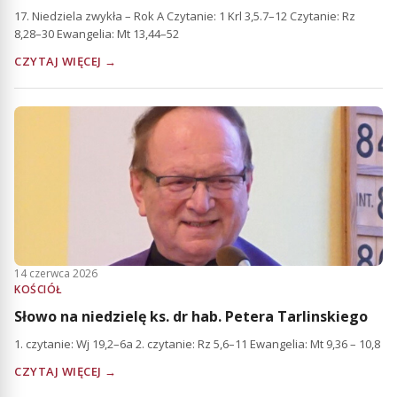
17. Niedziela zwykła – Rok A Czytanie: 1 Krl 3,5.7–12 Czytanie: Rz
8,28–30 Ewangelia: Mt 13,44–52
CZYTAJ WIĘCEJ →
14 czerwca 2026
KOŚCIÓŁ
Słowo na niedzielę ks. dr hab. Petera Tarlinskiego
1. czytanie: Wj 19,2–6a 2. czytanie: Rz 5,6–11 Ewangelia: Mt 9,36 – 10,8
CZYTAJ WIĘCEJ →