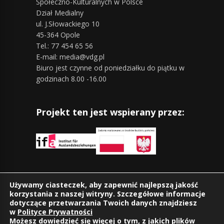
Społeczno-Kulturalnych w Polsce
Dział Medialny
ul. J.Słowackiego 10
45-364 Opole
Tel.: 77 454 65 56
E-mail: media@vdg.pl
Biuro jest czynne od poniedziałku do piątku w
godzinach 8.00 -16.00
Projekt ten jest wspierany przez:
Znajdziesz nas również na:
Używamy ciasteczek, aby zapewnić najlepszą jakość
korzystania z naszej witryny. Szczegółowe informacje
dotyczące przetwarzania Twoich danych znajdziesz
w
Polityce Prywatności
Możesz dowiedzieć się więcej o tym, z jakich plików