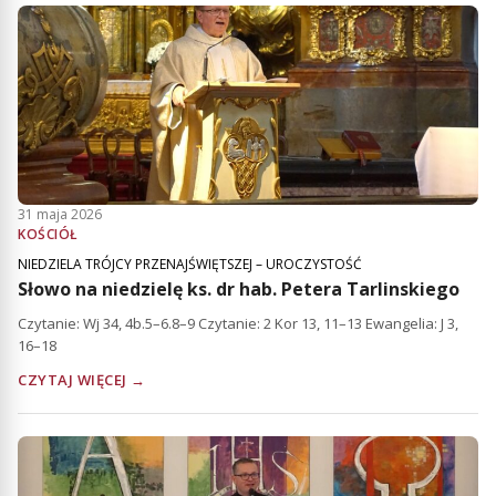
31 maja 2026
KOŚCIÓŁ
NIEDZIELA TRÓJCY PRZENAJŚWIĘTSZEJ – UROCZYSTOŚĆ
Słowo na niedzielę ks. dr hab. Petera Tarlinskiego
Czytanie: Wj 34, 4b.5–6.8–9 Czytanie: 2 Kor 13, 11–13 Ewangelia: J 3,
16–18
CZYTAJ WIĘCEJ →