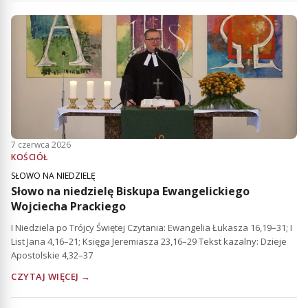
7 czerwca 2026
KOŚCIÓŁ
SŁOWO NA NIEDZIELĘ
Słowo na niedzielę Biskupa Ewangelickiego
Wojciecha Prackiego
I Niedziela po Trójcy Świętej Czytania: Ewangelia Łukasza 16,19–31; I
List Jana 4,16–21; Księga Jeremiasza 23,16–29 Tekst kazalny: Dzieje
Apostolskie 4,32–37
CZYTAJ WIĘCEJ →