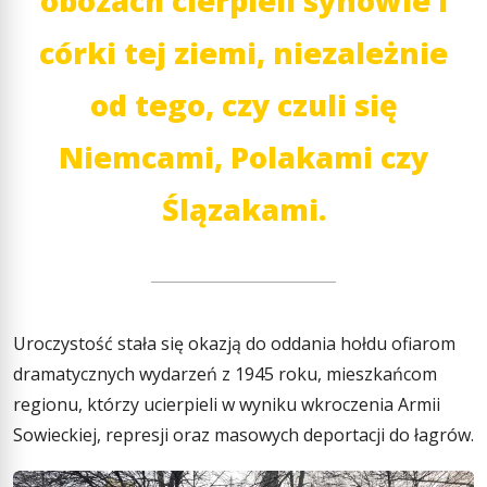
obozach cierpieli synowie i
córki tej ziemi, niezależnie
od tego, czy czuli się
Niemcami, Polakami czy
Ślązakami.
Uroczystość stała się okazją do oddania hołdu ofiarom
dramatycznych wydarzeń z 1945 roku, mieszkańcom
regionu, którzy ucierpieli w wyniku wkroczenia Armii
Sowieckiej, represji oraz masowych deportacji do łagrów.