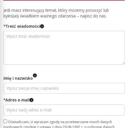
Jeśli masz interesujący temat, który możemy poruszyć lub
byłeś(aś) świadkiem ważnego zdarzenia – napisz do nas.
*
Treść wiadomości
i
i
Imię i nazwisko
*
Adres e-mail
i
Oświadczam, iż wyrażam zgodę na przetwarzanie moich danych
osobowych zgodnie z ustawą z dnia 29.08.1997 r. o ochronie danych