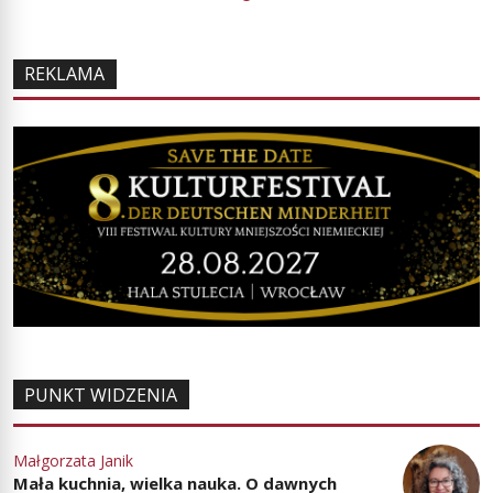
REKLAMA
PUNKT WIDZENIA
Małgorzata Janik
Mała kuchnia, wielka nauka. O dawnych