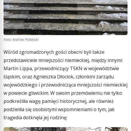
Foto: Andrea Polanski
Wśród zgromadzonych gości obecni byli także
przedstawiciele mniejszości niemieckiej, między innymi
Martin Lippa, przewodniczący TSKN w województwie
śląskim, oraz Agnieszka Dłociok, członkini zarządu
wojewódzkiego i przewodnicząca mniejszości niemieckiej
w powiecie gliwickim. W swoim przemówieniu nie tylko
podkreśliła wagę pamięci historycznej, ale również
podzieliła się osobistymi wspomnieniami o tym, jak
tragedia dotknęła jej rodzinę: