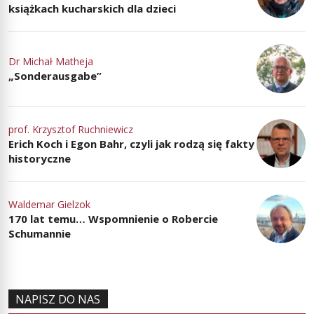
książkach kucharskich dla dzieci
Dr Michał Matheja
„Sonderausgabe”
prof. Krzysztof Ruchniewicz
Erich Koch i Egon Bahr, czyli jak rodzą się fakty
historyczne
Waldemar Gielzok
170 lat temu… Wspomnienie o Robercie
Schumannie
NAPISZ DO NAS