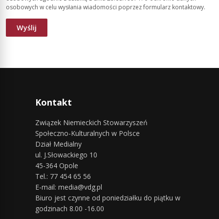
osobowych w celu wysłania wiadomości poprzez formularz kontaktowy.
Kontakt
Związek Niemieckich Stowarzyszeń
Społeczno-Kulturalnych w Polsce
Dział Medialny
ul. J.Słowackiego 10
45-364 Opole
Tel.: 77 454 65 56
E-mail: media@vdg.pl
Biuro jest czynne od poniedziałku do piątku w
godzinach 8.00 -16.00