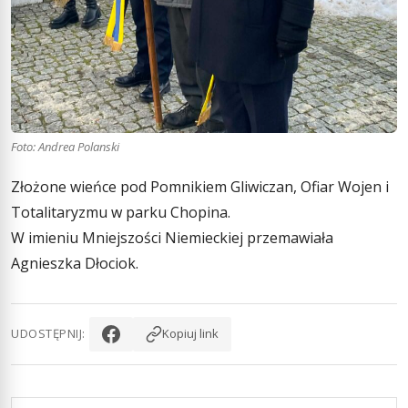
Foto: Andrea Polanski
Złożone wieńce pod Pomnikiem Gliwiczan, Ofiar Wojen i
Totalitaryzmu w parku Chopina.
W imieniu Mniejszości Niemieckiej przemawiała
Agnieszka Dłociok.
UDOSTĘPNIJ:
Kopiuj link