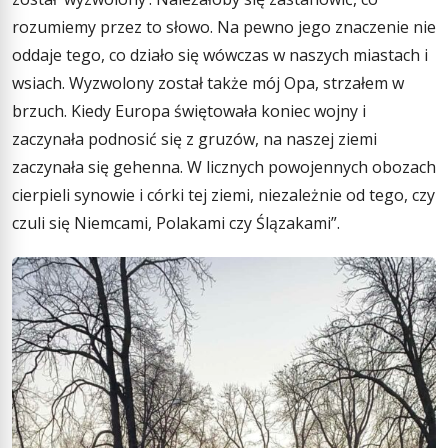
rozumiemy przez to słowo. Na pewno jego znaczenie nie
oddaje tego, co działo się wówczas w naszych miastach i
wsiach. Wyzwolony został także mój Opa, strzałem w
brzuch. Kiedy Europa świętowała koniec wojny i
zaczynała podnosić się z gruzów, na naszej ziemi
zaczynała się gehenna. W licznych powojennych obozach
cierpieli synowie i córki tej ziemi, niezależnie od tego, czy
czuli się Niemcami, Polakami czy Ślązakami”.