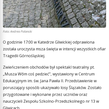
Foto: Andrea Polanski
O godzinie 17:00 w Katedrze Gliwickiej odprawiona
została uroczysta msza święta w intencji wszystkich ofiar
Tragedii Górnośląskiej.
Zwieńczeniem obchodów był spektakl teatralny pt.
„Musza Wōm coś pedzieć”, wystawiony w Centrum
Edukacyjnym im. św. Jana Pawła II. Przedstawienie w
poruszający sposób ukazywało losy Ślązaków. Zostało
przygotowane i wykonane przez uczniów oraz
nauczycieli Zespołu Szkolno-Przedszkolnego nr 13 w
Gliwicach.