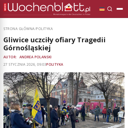
STRONA GŁÓWNA
/
POLITYKA
Gliwice uczciły ofiary Tragedii
Górnośląskiej
AUTOR:
ANDREA POLANSKI
27 STYCZNIA 2026, 09:03
POLITYKA