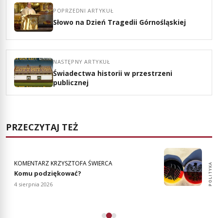
POPRZEDNI ARTYKUŁ
Słowo na Dzień Tragedii Górnośląskiej
NASTĘPNY ARTYKUŁ
Świadectwa historii w przestrzeni
publicznej
PRZECZYTAJ TEŻ
KOMENTARZ KRZYSZTOFA ŚWIERCA
POLITYKA
POLITYKA
Komu podziękować?
4 sierpnia 2026