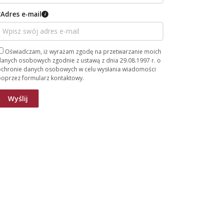
*
Adres e-mail
i
Oświadczam, iż wyrażam zgodę na przetwarzanie moich
anych osobowych zgodnie z ustawą z dnia 29.08.1997 r. o
ochronie danych osobowych w celu wysłania wiadomości
poprzez formularz kontaktowy.