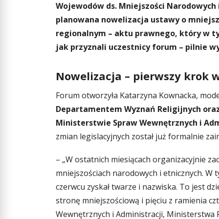
Wojewodów ds. Mniejszości Narodowych 
planowana nowelizacja ustawy o mniejszo
regionalnym – aktu prawnego, który w ty
jak przyznali uczestnicy forum – pilnie 
Nowelizacja – pierwszy krok
Forum otworzyła Katarzyna Kownacka, moder
Departamentem Wyznań Religijnych oraz 
Ministerstwie Spraw Wewnętrznych i Adm
zmian legislacyjnych został już formalnie zai
– „W ostatnich miesiącach organizacyjnie za
mniejszościach narodowych i etnicznych. W t
czerwcu zyskał twarze i nazwiska. To jest dz
stronę mniejszościową i pięciu z ramienia c
Wewnętrznych i Administracji, Ministerstwa 