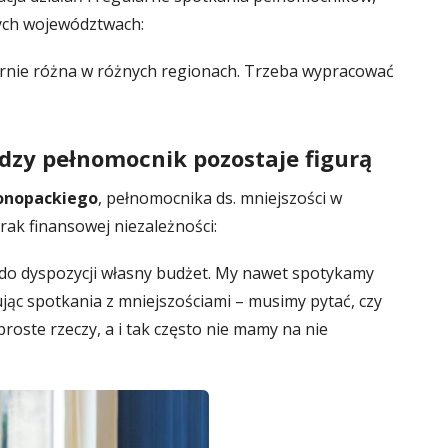
ych województwach:
rnie różna w różnych regionach. Trzeba wypracować
ędzy pełnomocnik pozostaje figurą
Konopackiego
, pełnomocnika ds. mniejszości w
ak finansowej niezależności:
 do dyspozycji własny budżet. My nawet spotykamy
jąc spotkania z mniejszościami – musimy pytać, czy
roste rzeczy, a i tak często nie mamy na nie