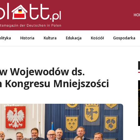
HO
lityka
Historia
Kultura
Edukacja
Kościół
Gospodarka
w Wojewodów ds.
 Kongresu Mniejszości