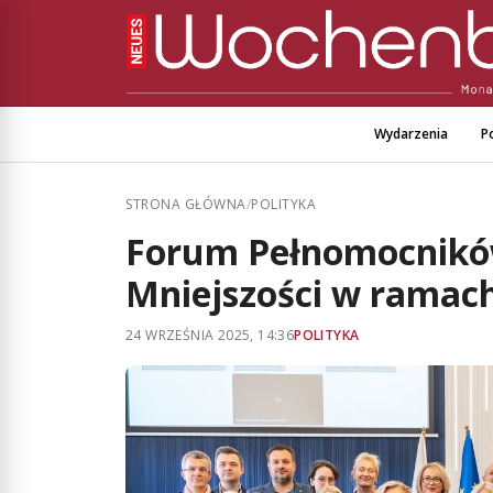
Wydarzenia
Po
STRONA GŁÓWNA
/
POLITYKA
Forum Pełnomocnikó
Mniejszości w ramach
24 WRZEŚNIA 2025, 14:36
POLITYKA