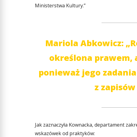
Ministerstwa Kultury.”
Mariola Abkowicz: „R
określona prawem, a
ponieważ jego zadania
z zapisów
Jak zaznaczyła Kownacka, departament zakr
wskazówek od praktyków: