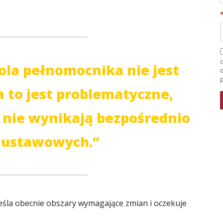
d
ola pełnomocnika nie jest
 to jest problematyczne,
 nie wynikają bezpośrednio
 ustawowych.”
eśla obecnie obszary wymagające zmian i oczekuje