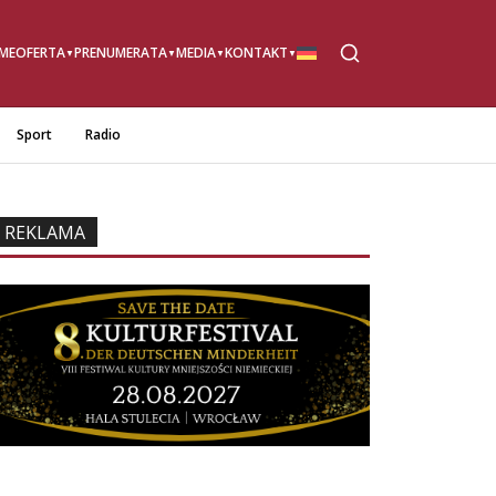
ME
OFERTA
PRENUMERATA
MEDIA
KONTAKT
Sport
Radio
REKLAMA