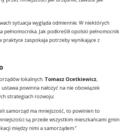
wach sytuacja wygląda odmiennie. W niektórych
a pełnomocnika. Jak podkreślił opolski pełnomocnik
w praktyce zaspokaja potrzeby wynikające z
o
orządów lokalnych.
Tomasz Ocetkiewicz
,
e ustawa powinna nałożyć na nie obowiązek
ch strategiach rozwoju:
eli samorząd ma mniejszość, to powinien to
 mniejszości są przede wszystkim mieszkańcami gmin
kacji między nimi a samorządem.”