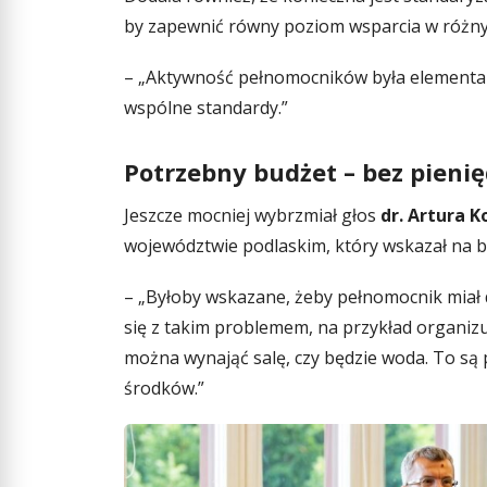
by zapewnić równy poziom wsparcia w różn
– „Aktywność pełnomocników była elementa
wspólne standardy.”
Potrzebny budżet – bez pieni
Jeszcze mocniej wybrzmiał głos
dr. Artura 
województwie podlaskim, który wskazał na br
– „Byłoby wskazane, żeby pełnomocnik miał
się z takim problemem, na przykład organizu
można wynająć salę, czy będzie woda. To są p
środków.”