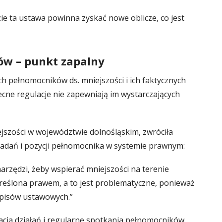
zie ta ustawa powinna zyskać nowe oblicze, co jest
ów – punkt zapalny
h pełnomocników ds. mniejszości i ich faktycznych
cne regulacje nie zapewniają im wystarczających
ejszości w województwie dolnośląskim, zwróciła
adań i pozycji pełnomocnika w systemie prawnym:
rzędzi, żeby wspierać mniejszości na terenie
reślona prawem, a to jest problematyczne, ponieważ
apisów ustawowych.”
acja działań i regularne spotkania pełnomocników,