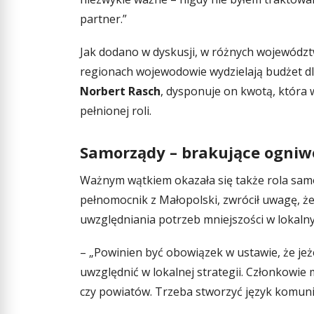
partner.”
Jak dodano w dyskusji, w różnych województ
regionach wojewodowie wydzielają budżet dl
Norbert Rasch
, dysponuje on kwotą, która 
pełnionej roli.
Samorządy – brakujące ogniw
Ważnym wątkiem okazała się także rola sam
pełnomocnik z Małopolski, zwrócił uwagę, ż
uwzględniania potrzeb mniejszości w lokalny
– „Powinien być obowiązek w ustawie, że jeż
uwzględnić w lokalnej strategii. Członkowie
czy powiatów. Trzeba stworzyć język komuni