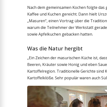
Nach dem gemeinsamen Kochen folgte das 
Kaffee und Kuchen gereicht. Dann hielt Urszu
„Masuren“, einen Vortrag über die Tradition
warum die Teilnehmer der Werkstatt gerad
sowie Apfelkuchen gebacken hatten.
Was die Natur hergibt
„Ein Zeichen der masurischen Küche ist, dass 
Beeren, Kräuter sowie Honig und eben Sau
Kartoffelregion. Traditionelle Gerichte sind 
Kartoffelklöße. Sehr populär waren auch Süß