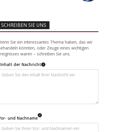
SCHREIBEN SIE UNS
Wenn Sie ein interessantes Thema haben, das wir
behandeln könnten, oder Zeuge eines wichtigen
Ereignisses waren – schreiben Sie uns.
*
Inhalt der Nachricht
i
i
Vor- und Nachname