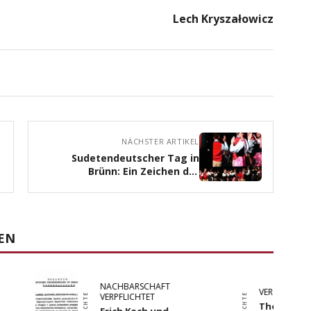
Lech Kryszałowicz
NÄCHSTER ARTIKEL
Sudetendeutscher Tag in
Brünn: Ein Zeichen der
Versöhnung
REN
ECHTE
NACHBARSCHAFT
SCHLESISCHE
VERPFLICHTET
HAPPEN