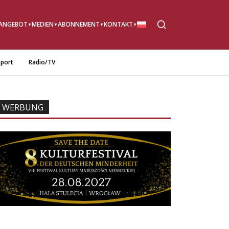
ANGEBOT
MEDIEN
ABONNEMENT
KONTAKT
port
Radio/TV
WERBUNG