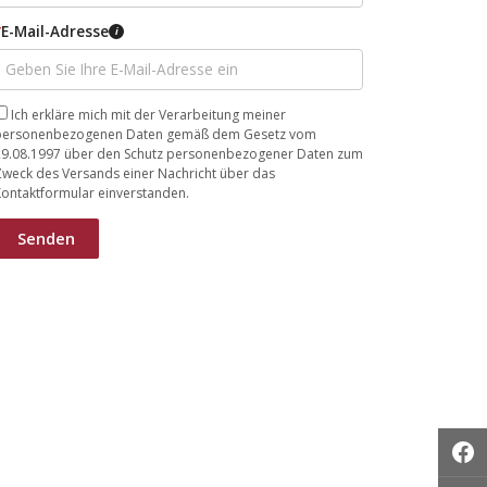
*
E-Mail-Adresse
i
Ich erkläre mich mit der Verarbeitung meiner
personenbezogenen Daten gemäß dem Gesetz vom
29.08.1997 über den Schutz personenbezogener Daten zum
Zweck des Versands einer Nachricht über das
ontaktformular einverstanden.