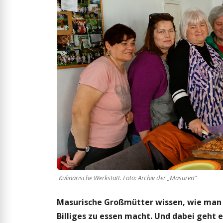
Kulinarische Werkstatt. Foto: Archiv der „Masuren“
Masurische Großmütter wissen, wie man 
Billiges zu essen macht. Und dabei geht 