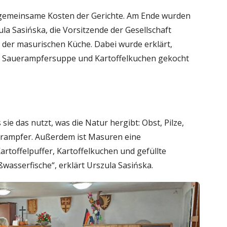
gemeinsame Kosten der Gerichte. Am Ende wurden
la Sasińska, die Vorsitzende der Gesellschaft
 der masurischen Küche. Dabei wurde erklärt,
e Sauerampfersuppe und Kartoffelkuchen gekocht
sie das nutzt, was die Natur hergibt: Obst, Pilze,
erampfer. Außerdem ist Masuren eine
Kartoffelpuffer, Kartoffelkuchen und gefüllte
wasserfische“, erklärt Urszula Sasińska.