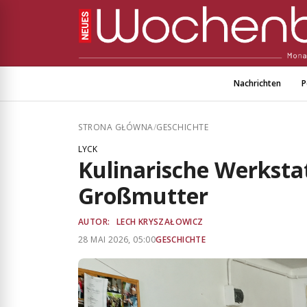
Nachrichten
P
STRONA GŁÓWNA
/
GESCHICHTE
LYCK
Kulinarische Werksta
Großmutter
AUTOR:
LECH KRYSZAŁOWICZ
28 MAI 2026, 05:00
GESCHICHTE