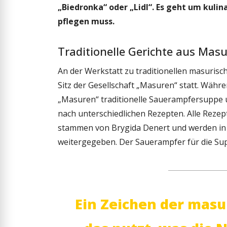
„Biedronka“ oder „Lidl“. Es geht um kuli
pflegen muss.
Traditionelle Gerichte aus Mas
An der Werkstatt zu traditionellen masurisc
Sitz der Gesellschaft „Masuren“ statt. Währe
„Masuren“ traditionelle Sauerampfersuppe 
nach unterschiedlichen Rezepten. Alle Rezept
stammen von Brygida Denert und werden in 
weitergegeben. Der Sauerampfer für die Su
Ein Zeichen der masur