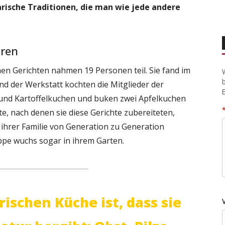
narische Traditionen, die man wie jede andere
uren
hen Gerichten nahmen 19 Personen teil. Sie fand im
nd der Werkstatt kochten die Mitglieder der
und Kartoffelkuchen und buken zwei Apfelkuchen
e, nach denen sie diese Gerichte zubereiteten,
ihrer Familie von Generation zu Generation
ppe wuchs sogar in ihrem Garten.
ischen Küche ist, dass sie