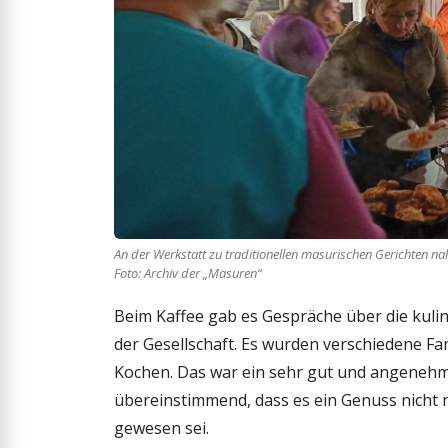
An der Werkstatt zu traditionellen masurischen Gerichten na
Foto: Archiv der „Masuren“
Beim Kaffee gab es Gespräche über die kulin
der Gesellschaft. Es wurden verschiedene Fa
Kochen. Das war ein sehr gut und angenehm 
übereinstimmend, dass es ein Genuss nicht n
gewesen sei.