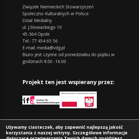
Związek Niemieckich Stowarzyszeń
Społeczno-Kulturalnych w Polsce
Dział Medialny
ul. J.Słowackiego 10
45-364 Opole
Tel.: 77 454 65 56
E-mail: media@vdg.pl
Biuro jest czynne od poniedziałku do piątku w
godzinach 8.00 -16.00
Projekt ten jest wspierany przez:
Znajdziesz nas również na:
Używamy ciasteczek, aby zapewnić najlepszą jakość
korzystania z naszej witryny. Szczegółowe informacje
dotyczące przetwarzania Twoich danych znajdziesz