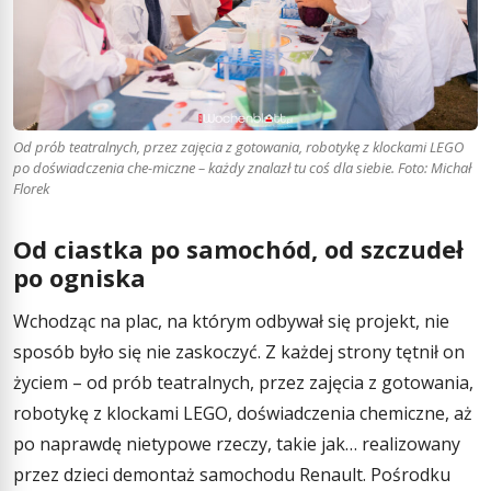
Od prób teatralnych, przez zajęcia z gotowania, robotykę z klockami LEGO
po doświadczenia che-miczne – każdy znalazł tu coś dla siebie. Foto: Michał
Florek
Od ciastka po samochód, od szczudeł
po ogniska
Wchodząc na plac, na którym odbywał się projekt, nie
sposób było się nie zaskoczyć. Z każdej strony tętnił on
życiem – od prób teatralnych, przez zajęcia z gotowania,
robotykę z klockami LEGO, doświadczenia chemiczne, aż
po naprawdę nietypowe rzeczy, takie jak… realizowany
przez dzieci demontaż samochodu Renault. Pośrodku