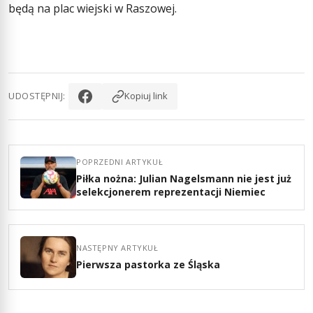
będą na plac wiejski w Raszowej.
UDOSTĘPNIJ:
Kopiuj link
POPRZEDNI ARTYKUŁ
Piłka nożna: Julian Nagelsmann nie jest już
selekcjonerem reprezentacji Niemiec
NASTĘPNY ARTYKUŁ
Pierwsza pastorka ze Śląska