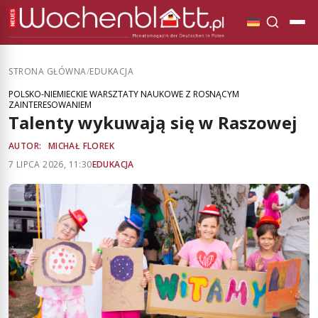
STRONA GŁÓWNA
/
EDUKACJA
POLSKO-NIEMIECKIE WARSZTATY NAUKOWE Z ROSNĄCYM
ZAINTERESOWANIEM
Talenty wykuwają się w Raszowej
AUTOR:
MICHAŁ FLOREK
7 LIPCA 2026, 11:30
EDUKACJA