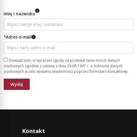
i
Imię i nazwisko
*
Adres e-mail
i
Oświadczam, iż wyrażam zgodę na przetwarzanie moich danych
osobowych zgodnie z ustawą z dnia 29.08.1997 r. o ochronie danych
osobowych w celu wysłania wiadomości poprzez formularz kontaktowy.
Kontakt