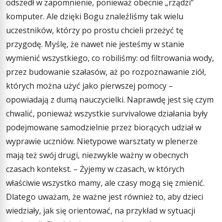
odszedł w zapomnienie, ponieważ obecnie „rządzi”
komputer. Ale dzięki Bogu znaleźliśmy tak wielu
uczestników, którzy po prostu chcieli przeżyć tę
przygodę. Myślę, że nawet nie jesteśmy w stanie
wymienić wszystkiego, co robiliśmy: od filtrowania wody,
przez budowanie szałasów, aż po rozpoznawanie ziół,
których można użyć jako pierwszej pomocy –
opowiadają z dumą nauczycielki. Naprawdę jest się czym
chwalić, ponieważ wszystkie survivalowe działania były
podejmowane samodzielnie przez biorących udział w
wyprawie uczniów. Nietypowe warsztaty w plenerze
mają też swój drugi, niezwykle ważny w obecnych
czasach kontekst. – Żyjemy w czasach, w których
właściwie wszystko mamy, ale czasy mogą się zmienić.
Dlatego uważam, że ważne jest również to, aby dzieci
wiedziały, jak się orientować, na przykład w sytuacji