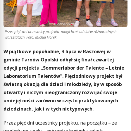
Przez pięć dni uczestnicy projektu, mogli brać udział w różnorodnych
warsztatach. Foto: Michał Florek
W piątkowe popołudnie, 3 lipca w Raszowej w
gminie Tarnów Opolski odbył się finał czwartej
edycji projektu „Sommerlabor der Talente – Letnie
Laboratorium Talentów”. Pięciodniowy projekt był
świetną okazją dla dzieci i młodzieży, by w sposób
otwarty i niczym nieograniczony rozwijać swoje
umiejętności zarówno w często praktykowanych
dziedzinach, jak i w tych nietypowych.
Przez pięć dni uczestnicy projektu, na początku – ze
względu na upały – zebrani w budynku szkoły