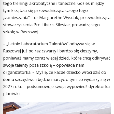
tego treningi akrobatyczne i taneczne. Gdzieś między
tym krzątała się przewodnicząca całego tego
„zamieszania” – dr Margarethe Wysdak, przewodnicząca
stowarzyszenia Pro Liberis Silesiae, prowadzącego
szkołę w Raszowej.
– „Letnie Laboratorium Talentów” odbywa się w
Raszowej już po raz czwarty i bardzo się cieszymy,
ponieważ mamy coraz więcej dzieci, które chcą odkrywać
swoje talenty poza szkołą – opowiada nam
organizatorka. – Myślę, że każde dziecko wróci dziś do
domu szczęśliwe i będzie marzyć o tym, co wydarzy się w
2027 roku – podsumowuje swoją wypowiedź dyrektorka
placówki.