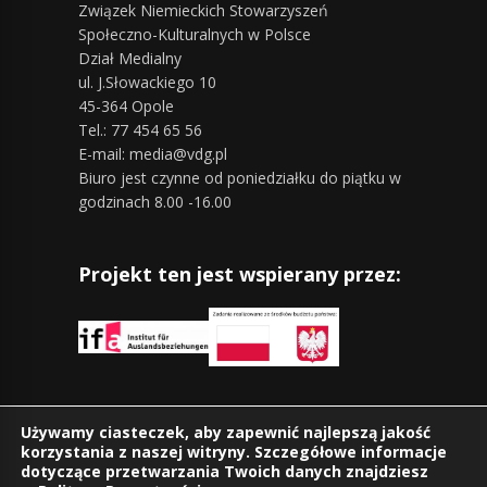
Związek Niemieckich Stowarzyszeń
Społeczno-Kulturalnych w Polsce
Dział Medialny
ul. J.Słowackiego 10
45-364 Opole
Tel.: 77 454 65 56
E-mail: media@vdg.pl
Biuro jest czynne od poniedziałku do piątku w
godzinach 8.00 -16.00
Projekt ten jest wspierany przez:
Znajdziesz nas również na:
Używamy ciasteczek, aby zapewnić najlepszą jakość
korzystania z naszej witryny. Szczegółowe informacje
dotyczące przetwarzania Twoich danych znajdziesz