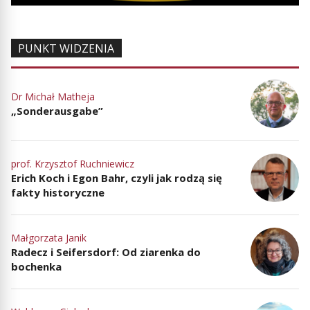
PUNKT WIDZENIA
Dr Michał Matheja
„Sonderausgabe”
prof. Krzysztof Ruchniewicz
Erich Koch i Egon Bahr, czyli jak rodzą się
fakty historyczne
Małgorzata Janik
Radecz i Seifersdorf: Od ziarenka do
bochenka