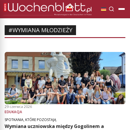
#WYMIANA MŁODZIEŻY
29 czerwca 2026
EDUKACJA
SPOTKANIA, KTÓRE POZOSTAJĄ
Wymiana uczniowska między Gogolinem a