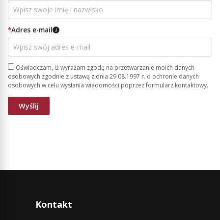
*
Adres e-mail
i
Oświadczam, iż wyrażam zgodę na przetwarzanie moich danych
osobowych zgodnie z ustawą z dnia 29.08.1997 r. o ochronie danych
osobowych w celu wysłania wiadomości poprzez formularz kontaktowy.
Kontakt