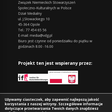
Związek Niemieckich Stowarzyszeń
Społeczno-Kulturalnych w Polsce
Dział Medialny
ul. J.Słowackiego 10
45-364 Opole
Tel.: 77 454 65 56
E-mail: media@vdg.pl
Biuro jest czynne od poniedziałku do piątku w
godzinach 8.00 -16.00
Projekt ten jest wspierany przez:
Znajdziesz nas również na:
Używamy ciasteczek, aby zapewnić najlepszą jakość
korzystania z naszej witryny. Szczegółowe informacje
dotyczące przetwarzania Twoich danych znajdziesz