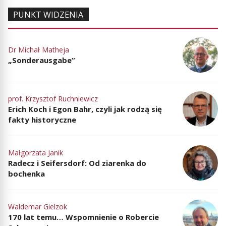
PUNKT WIDZENIA
Dr Michał Matheja
„Sonderausgabe”
prof. Krzysztof Ruchniewicz
Erich Koch i Egon Bahr, czyli jak rodzą się
fakty historyczne
Małgorzata Janik
Radecz i Seifersdorf: Od ziarenka do
bochenka
Waldemar Gielzok
170 lat temu… Wspomnienie o Robercie