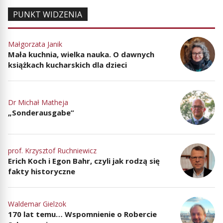
PUNKT WIDZENIA
Małgorzata Janik
Mała kuchnia, wielka nauka. O dawnych
książkach kucharskich dla dzieci
Dr Michał Matheja
„Sonderausgabe”
prof. Krzysztof Ruchniewicz
Erich Koch i Egon Bahr, czyli jak rodzą się
fakty historyczne
Waldemar Gielzok
170 lat temu… Wspomnienie o Robercie