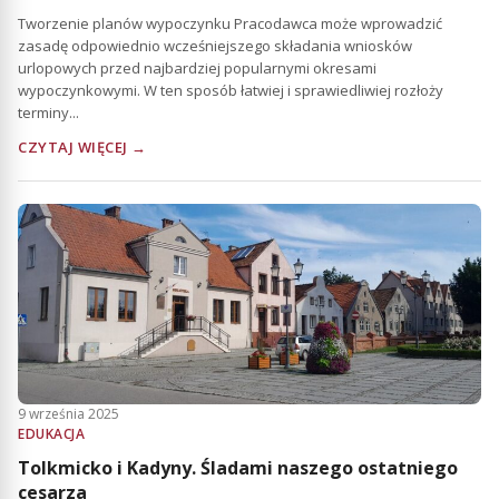
Tworzenie planów wypoczynku Pracodawca może wprowadzić
zasadę odpowiednio wcześniejszego składania wniosków
urlopowych przed najbardziej popularnymi okresami
wypoczynkowymi. W ten sposób łatwiej i sprawiedliwiej rozłoży
terminy...
CZYTAJ WIĘCEJ →
9 września 2025
EDUKACJA
Tolkmicko i Kadyny. Śladami naszego ostatniego
cesarza