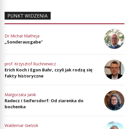
PUNKT WIDZENIA
Dr Michał Matheja
„Sonderausgabe”
prof. Krzysztof Ruchniewicz
Erich Koch i Egon Bahr, czyli jak rodzą się
fakty historyczne
Małgorzata Janik
Radecz i Seifersdorf: Od ziarenka do
bochenka
Waldemar Gielzok