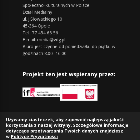
Społeczno-Kulturalnych w Polsce
Dział Medialny
ul. J.Słowackiego 10
45-364 Opole
Tel.: 77 454 65 56
E-mail: media@vdg.pl
Biuro jest czynne od poniedziałku do piątku w
godzinach 8.00 -16.00
Projekt ten jest wspierany przez:
Znajdziesz nas również na:
Używamy ciasteczek, aby zapewnić najlepszą jakość
korzystania z naszej witryny. Szczegółowe informacje
dotyczące przetwarzania Twoich danych znajdziesz
w
Polityce Prywatności