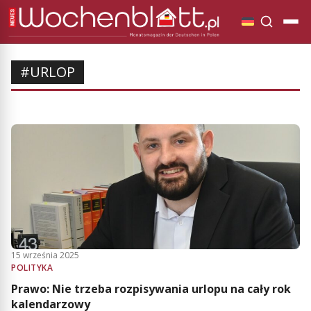
#URLOP
15 września 2025
POLITYKA
Prawo: Nie trzeba rozpisywania urlopu na cały rok
kalendarzowy