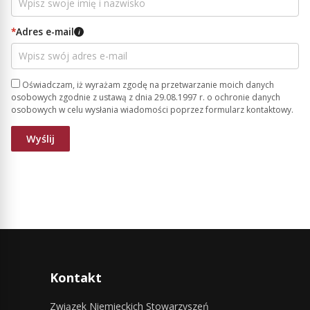
*
Adres e-mail
i
Oświadczam, iż wyrażam zgodę na przetwarzanie moich danych
osobowych zgodnie z ustawą z dnia 29.08.1997 r. o ochronie danych
osobowych w celu wysłania wiadomości poprzez formularz kontaktowy.
Kontakt
Związek Niemieckich Stowarzyszeń