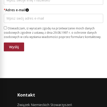
*
Adres e-mail
i
Oświadczam, iż wyrażam zgodę na przetwarzanie moich danych
osobowych zgodnie z ustawą z dnia 29.08.1997 r. o ochronie danych
osobowych w celu wysłania wiadomości poprzez formularz kontaktowy.
Kontakt
Związek Niemieckich Stowarzyszeń