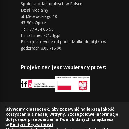
Społeczno-Kulturalnych w Polsce
Dział Medialny
ul. J.Słowackiego 10
45-364 Opole
Tel.: 77 454 65 56
E-mail: media@vdg.pl
Biuro jest czynne od poniedziałku do piątku w
godzinach 8.00 -16.00
Projekt ten jest wspierany przez:
Znajdziesz nas również na:
Używamy ciasteczek, aby zapewnić najlepszą jakość
korzystania z naszej witryny. Szczegółowe informacje
dotyczące przetwarzania Twoich danych znajdziesz
w
Polityce Prywatności