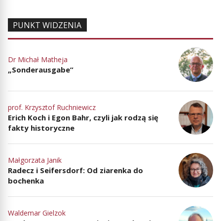
PUNKT WIDZENIA
Dr Michał Matheja
„Sonderausgabe”
prof. Krzysztof Ruchniewicz
Erich Koch i Egon Bahr, czyli jak rodzą się
fakty historyczne
Małgorzata Janik
Radecz i Seifersdorf: Od ziarenka do
bochenka
Waldemar Gielzok