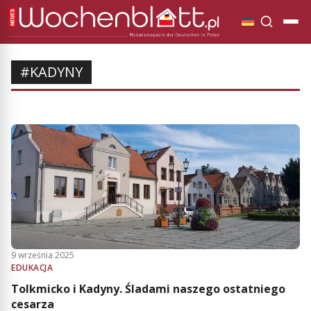
#KADYNY
9 września 2025
EDUKACJA
Tolkmicko i Kadyny. Śladami naszego ostatniego
cesarza