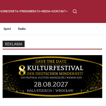
HOME
OFERTA
PRENUMERATA
MEDIA
KONTAKT
Sport
Radio
REKLAMA