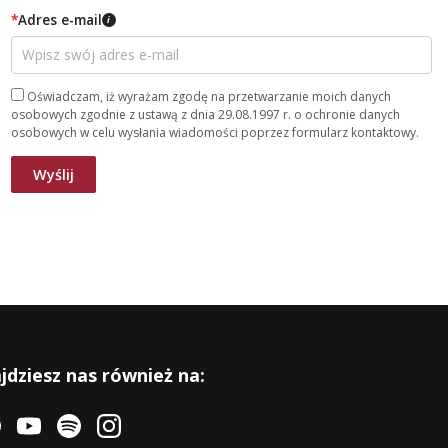
*
Adres e-mail
i
Oświadczam, iż wyrażam zgodę na przetwarzanie moich danych
osobowych zgodnie z ustawą z dnia 29.08.1997 r. o ochronie danych
osobowych w celu wysłania wiadomości poprzez formularz kontaktowy.
jdziesz nas również na: