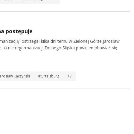
na postępuje
nizacją” ostrzegał kilka dni temu w Zielonej Górze Jarosław
to nie regermanizacji Dolnego Śląska powinien obawiać się
arosław Kaczyński
#Ortelsburg
+7