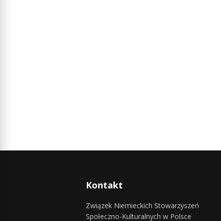
Kontakt
Związek Niemieckich Stowarzyszeń
Społeczno-Kulturalnych w Polsce