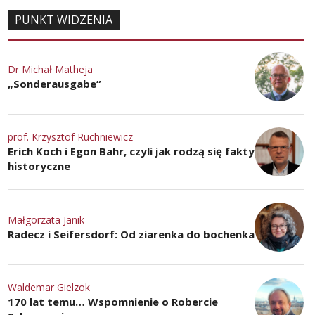
PUNKT WIDZENIA
Dr Michał Matheja
„Sonderausgabe”
prof. Krzysztof Ruchniewicz
Erich Koch i Egon Bahr, czyli jak rodzą się fakty
historyczne
Małgorzata Janik
Radecz i Seifersdorf: Od ziarenka do bochenka
Waldemar Gielzok
170 lat temu… Wspomnienie o Robercie