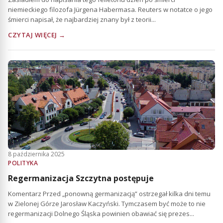
niemieckiego filozofa Jürgena Habermasa. Reuters w notatce o jego
śmierci napisał, że najbardziej znany był z teorii...
CZYTAJ WIĘCEJ →
8 października 2025
POLITYKA
Regermanizacja Szczytna postępuje
Komentarz Przed „ponowną germanizacją” ostrzegał kilka dni temu
w Zielonej Górze Jarosław Kaczyński. Tymczasem być może to nie
regermanizacji Dolnego Śląska powinien obawiać się prezes...