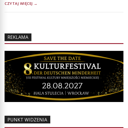
CZYTAJ WIĘCEJ →
REKLAMA
PUNKT WIDZENIA