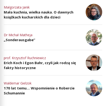
Małgorzata Janik
Mała kuchnia, wielka nauka. O dawnych
książkach kucharskich dla dzieci
Dr Michał Matheja
„Sonderausgabe”
prof. Krzysztof Ruchniewicz
Erich Koch i Egon Bahr, czyli jak rodzą się
fakty historyczne
Waldemar Gielzok
170 lat temu… Wspomnienie o Robercie
Schumannie