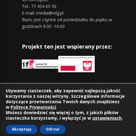
Tel.: 77 454 65 56
E-mail: media@vdg.pl
Biuro jest czynne od poniedziałku do piątku w
godzinach 8.00 -16.00
Projekt ten jest wspierany przez:
Znajdziesz nas również na:
Używamy ciasteczek, aby zapewnić najlepszą jakość
korzystania z naszej witryny. Szczegółowe informacje
dotyczące przetwarzania Twoich danych znajdziesz
w
Polityce Prywatności
Możesz dowiedzieć się więcej o tym, z jakich plików
ciasteczka korzystamy, i wyłączyć je w
ustawieniach
.
Akceptuję
Odrzuć
©2026