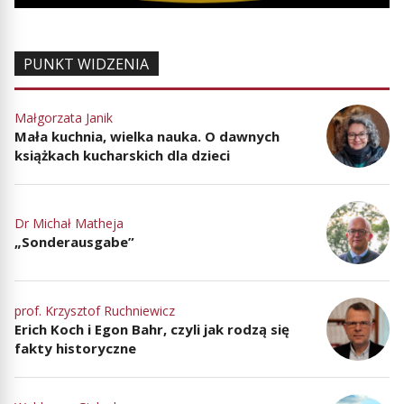
PUNKT WIDZENIA
Małgorzata Janik
Mała kuchnia, wielka nauka. O dawnych
książkach kucharskich dla dzieci
Dr Michał Matheja
„Sonderausgabe”
prof. Krzysztof Ruchniewicz
Erich Koch i Egon Bahr, czyli jak rodzą się
fakty historyczne