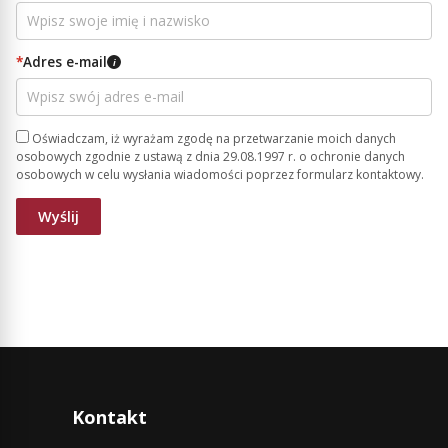
*
Adres e-mail
i
Oświadczam, iż wyrażam zgodę na przetwarzanie moich danych
osobowych zgodnie z ustawą z dnia 29.08.1997 r. o ochronie danych
osobowych w celu wysłania wiadomości poprzez formularz kontaktowy.
Kontakt