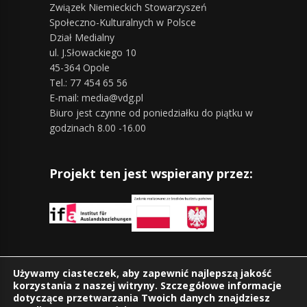
Związek Niemieckich Stowarzyszeń
Społeczno-Kulturalnych w Polsce
Dział Medialny
ul. J.Słowackiego 10
45-364 Opole
Tel.: 77 454 65 56
E-mail: media@vdg.pl
Biuro jest czynne od poniedziałku do piątku w
godzinach 8.00 -16.00
Projekt ten jest wspierany przez:
Znajdziesz nas również na:
Używamy ciasteczek, aby zapewnić najlepszą jakość
korzystania z naszej witryny. Szczegółowe informacje
dotyczące przetwarzania Twoich danych znajdziesz