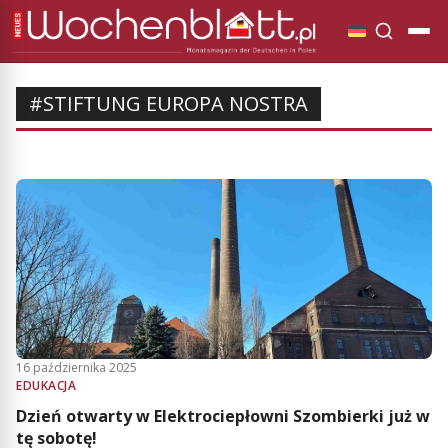
#STIFTUNG EUROPA NOSTRA
16 października 2025
EDUKACJA
Dzień otwarty w Elektrociepłowni Szombierki już w
tę sobotę!