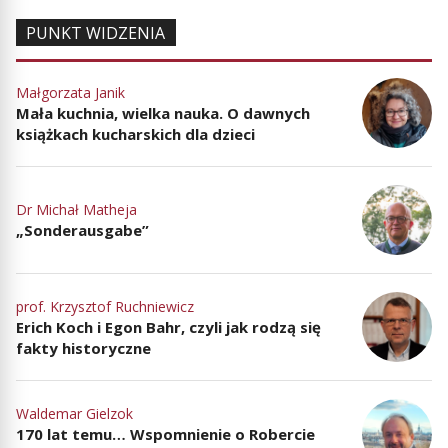
PUNKT WIDZENIA
Małgorzata Janik
Mała kuchnia, wielka nauka. O dawnych
książkach kucharskich dla dzieci
Dr Michał Matheja
„Sonderausgabe”
prof. Krzysztof Ruchniewicz
Erich Koch i Egon Bahr, czyli jak rodzą się
fakty historyczne
Waldemar Gielzok
170 lat temu… Wspomnienie o Robercie