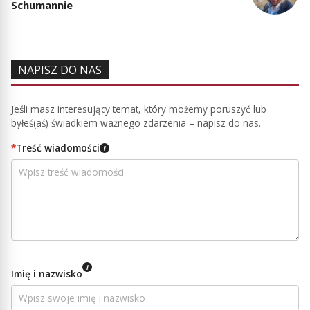
Schumannie
NAPISZ DO NAS
Jeśli masz interesujący temat, który możemy poruszyć lub
byłeś(aś) świadkiem ważnego zdarzenia – napisz do nas.
*
Treść wiadomości
i
i
Imię i nazwisko