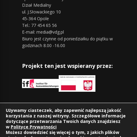
Dział Medialny
ul. J.Słowackiego 10
45-364 Opole
Tel.: 77 454 65 56
E-mail: media@vdg.pl
Biuro jest czynne od poniedziałku do piątku w
godzinach 8.00 -16.00
Projekt ten jest wspierany przez:
Znajdziesz nas również na:
Używamy ciasteczek, aby zapewnić najlepszą jakość
korzystania z naszej witryny. Szczegółowe informacje
dotyczące przetwarzania Twoich danych znajdziesz
w
Polityce Prywatności
Możesz dowiedzieć się więcej o tym, z jakich plików