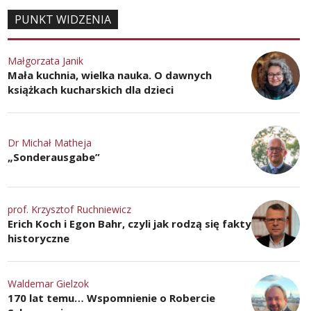
PUNKT WIDZENIA
Małgorzata Janik
Mała kuchnia, wielka nauka. O dawnych
książkach kucharskich dla dzieci
Dr Michał Matheja
„Sonderausgabe”
prof. Krzysztof Ruchniewicz
Erich Koch i Egon Bahr, czyli jak rodzą się fakty
historyczne
Waldemar Gielzok
170 lat temu… Wspomnienie o Robercie