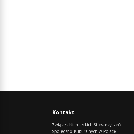
Kontakt
Związek Niemieckich Stowarzyszeń
Społeczno-Kulturalnych w Polsce