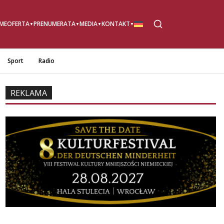
ME
OFERTA
PRENUMERATA
MEDIA
KONTAKT
Sport
Radio
REKLAMA