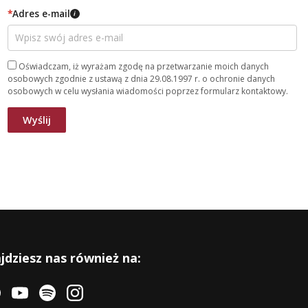
*
Adres e-mail
i
Oświadczam, iż wyrażam zgodę na przetwarzanie moich danych
osobowych zgodnie z ustawą z dnia 29.08.1997 r. o ochronie danych
osobowych w celu wysłania wiadomości poprzez formularz kontaktowy.
jdziesz nas również na: