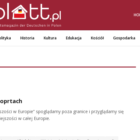
HO
lityka
Historia
Kultura
Edukacja
Kościół
Gospodarka
loprtach
jszości w Europie” spoglądamy poza granice i przyglądamy się
ejszości w całej Europie.