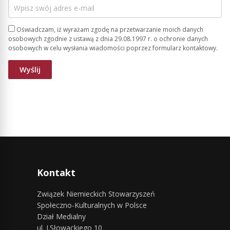
Oświadczam, iż wyrażam zgodę na przetwarzanie moich danych
osobowych zgodnie z ustawą z dnia 29.08.1997 r. o ochronie danych
osobowych w celu wysłania wiadomości poprzez formularz kontaktowy.
Kontakt
Związek Niemieckich Stowarzyszeń
Społeczno-Kulturalnych w Polsce
Dział Medialny
ul. J.Słowackiego 10