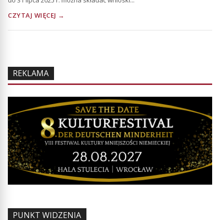
CZYTAJ WIĘCEJ →
REKLAMA
PUNKT WIDZENIA