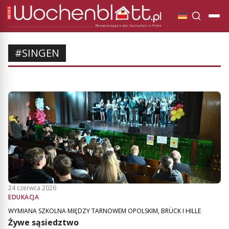
#SINGEN
24 czerwca 2026
EDUKACJA
WYMIANA SZKOLNA MIĘDZY TARNOWEM OPOLSKIM, BRÜCK I HILLE
Żywe sąsiedztwo