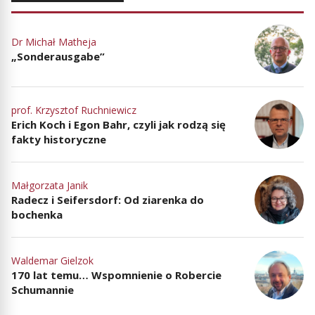
Dr Michał Matheja
„Sonderausgabe”
prof. Krzysztof Ruchniewicz
Erich Koch i Egon Bahr, czyli jak rodzą się
fakty historyczne
Małgorzata Janik
Radecz i Seifersdorf: Od ziarenka do
bochenka
Waldemar Gielzok
170 lat temu… Wspomnienie o Robercie
Schumannie