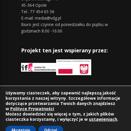
45-364 Opole
Tel.: 77 454 65 56
E-mail: media@vdg.pl
Biuro jest czynne od poniedziałku do piątku w
godzinach 8.00 -16.00
Projekt ten jest wspierany przez:
Znajdziesz nas również na:
Używamy ciasteczek, aby zapewnić najlepszą jakość
korzystania z naszej witryny. Szczegółowe informacje
dotyczące przetwarzania Twoich danych znajdziesz
w
Polityce Prywatności
Możesz dowiedzieć się więcej o tym, z jakich plików
ciasteczka korzystamy, i wyłączyć je w
ustawieniach
.
Akceptuję
Odrzuć